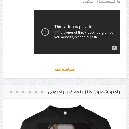
مارکسیست‌های اسلامی
مشاهده همه
رادیو شمرون طنز زنده غیر رادیویی