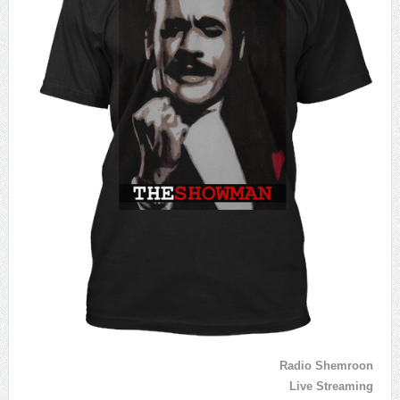
Radio Shemroon
Live Streaming