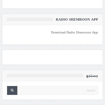
RADIO SHEMROON APP
Download Radio Shemroon App
جستجو