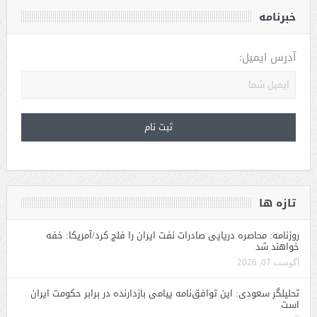
خبرنامه
آدرس ایمیل:
تازه ها
روزنامه: محاصره دریایی صادرات نفت ایران را فلج کرد/آمریکا: خفه
خواهند شد
آگوست 07, 2026
تحلیلگر سعودی: این توافق‌نامه پیامی بازدارنده در برابر حکومت ایران
است