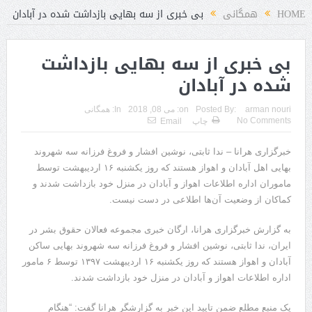
HOME
همگانی
بی خبری از سه بهایی بازداشت شده در آبادان
بی خبری از سه بهایی بازداشت
شده در آبادان
arman nouri
Posted By:
on:
می 08, 2018
In:
همگانی
No Comments
چاپ
Email
خبرگزاری هرانا – ندا ثابتی، نوشین افشار و فروغ فرزانه سه شهروند
بهایی اهل آبادان و اهواز هستند که روز یکشنبه ۱۶ اردیبهشت توسط
ماموران اداره اطلاعات اهواز و آبادان در منزل خود بازداشت شدند و
کماکان از وضعیت آن‌ها اطلاعی در دست نیست.
به گزارش خبرگزاری هرانا، ارگان خبری مجموعه فعالان حقوق بشر در
ایران، ندا ثابتی، نوشین افشار و فروغ فرزانه سه شهروند بهایی ساکن
آبادان و اهواز هستند که روز یکشنبه ۱۶ اردیبهشت ۱۳۹۷ توسط ۶ مامور
اداره اطلاعات اهواز و آبادان در منزل خود بازداشت شدند.
یک منبع مطلع ضمن تایید این خبر به گزارشگر هرانا گفت: “هنگام