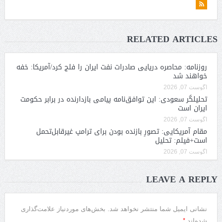
RELATED ARTICLES
روزنامه: محاصره دریایی صادرات نفت ایران را فلج کرد/آمریکا: خفه
خواهند شد
آگوست 07, 2026
تحلیلگر سعودی: این توافق‌نامه پیامی بازدارنده در برابر حکومت
ایران است
آگوست 07, 2026
مقام آمریکایی: تصورِ بازنده بودن برای ترامپ غیرقابل‌تحمل
است+فیلم: تحلیل
آگوست 07, 2026
LEAVE A REPLY
نشانی ایمیل شما منتشر نخواهد شد.
بخش‌های موردنیاز علامت‌گذاری
*
شده‌اند