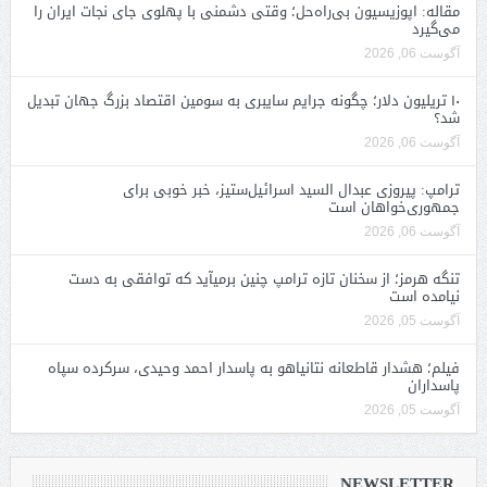
مقاله: اپوزیسیون بی‌راه‌حل؛ وقتی دشمنی با پهلوی جای نجات ایران را
می‌گیرد
آگوست 06, 2026
۱۰ تریلیون دلار؛ چگونه جرایم سایبری به سومین اقتصاد بزرگ جهان تبدیل
شد؟
آگوست 06, 2026
ترامپ: پیروزی عبدال السید اسرائیل‌ستیز، خبر خوبی برای
جمهوری‌خواهان است
آگوست 06, 2026
تنگه هرمز؛ از سخنان تازه ترامپ چنین برمیآید که توافقی به دست
نیامده است
آگوست 05, 2026
فیلم؛ هشدار قاطعانه نتانیاهو به پاسدار احمد وحیدی، سرکرده سپاه
پاسداران
آگوست 05, 2026
NEWSLETTER