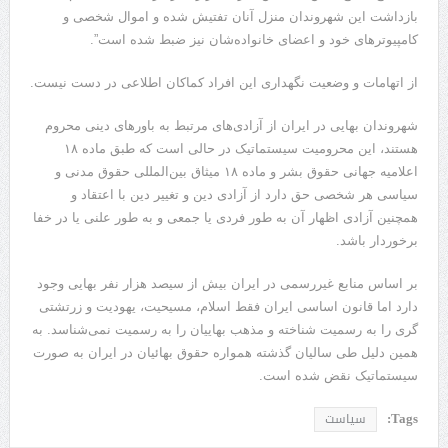
بازداشت این شهروندان منزل آنان تفتیش شده و اموال شخصی و
کامپیوترهای خود و اعضای خانواده‌شان نیز ضبط شده است”.
از اتهامات و وضعیت نگهداری این افراد کماکان اطلاعی در دست نیست.
شهروندان بهایی در ایران از آزادی‌های مرتبط به باورهای دینی محروم
هستند، این محرومیت سیستماتیک در حالی است که طبق ماده ۱۸
اعلامیه جهانی حقوق بشر و ماده ۱۸ میثاق بین‌المللی حقوق مدنی و
سیاسی هر شخصی حق دارد از آزادی دین و تغییر دین با اعتقاد و
همچنین آزادی اظهار آن به طور فردی یا جمعی و به طور علنی یا در خفا
برخوردار باشد.
بر اساس منابع غیررسمی در ایران بیش از سیصد هزار نفر بهایی وجود
دارد اما قانون اساسی ایران فقط اسلام، مسیحیت، یهودیت و زرتشتی
گری را به رسمیت شناخته و مذهب بهاییان را به رسمیت نمی‌شناسد. به
همین دلیل طی سالیان گذشته همواره حقوق بهائیان در ایران به صورت
سیستماتیک نقض شده است.
Tags:
سیاست