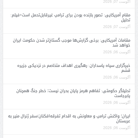
آگوست 07, 2026
مقام آمریکایی: تصورِ بازنده بودن برای ترامپ غیرقابل‌تحمل است+فیلم:
تحلیل
آگوست 07, 2026
مقامات آمریکایی: برخی گزارش‌ها موجب گستاخ‌تر شدن حکومت ایران
خواهد شد
آگوست 06, 2026
خبرگزاری سپاه پاسداران: رهگیری اهداف متخاصم در نزدیکی جزیره
قشم
آگوست 06, 2026
تحلیلگر حکومتی: تفاهم هرمز پایان بحران نیست؛ خطر جنگ همچنان
پابرجاست
آگوست 06, 2026
ایران؛ واکنش ترامپ و معاونش به اقدام تفرقه‌افکنان/سفر ژنرال منیر به
عربستان
آگوست 06, 2026