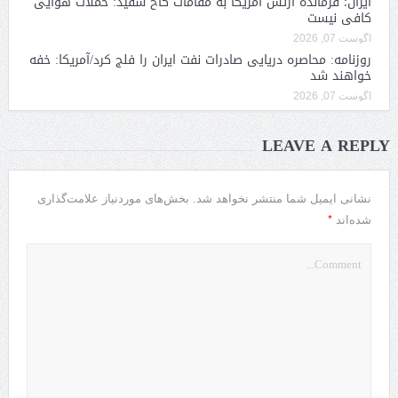
ایران؛ فرمانده ارتش آمریکا به مقامات کاخ سفید: حملات هوایی
کافی نیست
آگوست 07, 2026
روزنامه: محاصره دریایی صادرات نفت ایران را فلج کرد/آمریکا: خفه
خواهند شد
آگوست 07, 2026
LEAVE A REPLY
نشانی ایمیل شما منتشر نخواهد شد.
بخش‌های موردنیاز علامت‌گذاری
*
شده‌اند