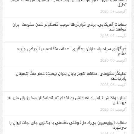
تحلیل
آگوست 07, 2026
مقامات آمریکایی: برخی گزارش‌ها موجب گستاخ‌تر شدن حکومت ایران
خواهد شد
آگوست 06, 2026
خبرگزاری سپاه پاسداران: رهگیری اهداف متخاصم در نزدیکی جزیره
قشم
آگوست 06, 2026
تحلیلگر حکومتی: تفاهم هرمز پایان بحران نیست؛ خطر جنگ همچنان
پابرجاست
آگوست 06, 2026
ایران؛ واکنش ترامپ و معاونش به اقدام تفرقه‌افکنان/سفر ژنرال منیر به
عربستان
آگوست 06, 2026
مقاله: اپوزیسیون بی‌راه‌حل؛ وقتی دشمنی با پهلوی جای نجات ایران را
می‌گیرد