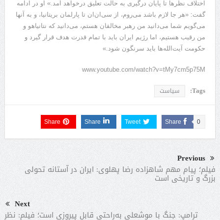
اختلاف نظرها تا پایان درگیری به حالت تعلیق درخواهد آمد.» او در ادامه
گفت: «هر جا لازم باشد می‌روم، از سی‌ان‌ان تا پارلمان بریتانیا، و به آنها
می‌گویم شما می‌دانید من رهبر مخالفان هستم، می‌دانید که نتانیاهو و
من رقیب هستیم، اما رژیم ایران باید با تمام قدرت هدف قرار گیرد و
حکومت آیت‌الله‌ها باید سرنگون شود.»
www.youtube.com/watch?v=tMy7cm5p75M
Tags:
سیاست
Share
Share
Tweet
Share
0
Previous
فیلم؛ پیام مهم شاهزاده رضا پهلوی: ایران در آستانه تحولی
بزرگ و تاریخی است
Next
ترامپ: جنگ با موشعلی به‌راحتی قابل پیروزی است؛ فیلم: نظر