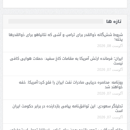
تازه ها
شروط شش‌گانه ذوالقدر برای ترامپ و آشی که نتانیاهو برای ذوالقدرها
پخته!
آگوست 08, 2026
ایران؛ فرمانده ارتش آمریکا به مقامات کاخ سفید: حملات هوایی کافی
نیست
آگوست 07, 2026
روزنامه: محاصره دریایی صادرات نفت ایران را فلج کرد/آمریکا: خفه
خواهند شد
آگوست 07, 2026
تحلیلگر سعودی: این توافق‌نامه پیامی بازدارنده در برابر حکومت ایران
است
آگوست 07, 2026
مقام آمریکایی: تصورِ بازنده بودن برای ترامپ غیرقابل‌تحمل است+فیلم: