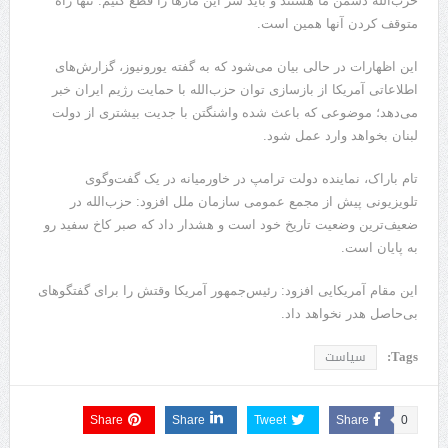
حزب‌الله دشمن ما هستند و باید سر این مارها را قطع کنیم. تنها راه
متوقف کردن آنها همین است.
این اظهارات در حالی بیان می‌شود که به گفته یورونیوز، گزارش‌های
اطلاعاتی آمریکا از بازسازی توان حزب‌الله با حمایت رژیم ایران خبر
می‌دهد؛ موضوعی که باعث شده واشنگتن با جدیت بیشتری از دولت
لبنان بخواهد وارد عمل شود.
تام باراک، نماینده دولت ترامپ در خاورمیانه در یک گفت‌وگوی
تلویزیونی پیش از مجمع عمومی سازمان ملل افزود: حزب‌الله در
ضعیف‌ترین وضعیت تاریخ خود است و هشدار داد که صبر کاخ سفید رو
به پایان است.
این مقام آمریکایی افزود: رئیس‌جمهور آمریکا وقتش را برای گفتگوهای
بی‌حاصل هدر نخواهد داد.
Tags:
سیاست
Share
Share
Tweet
Share
0