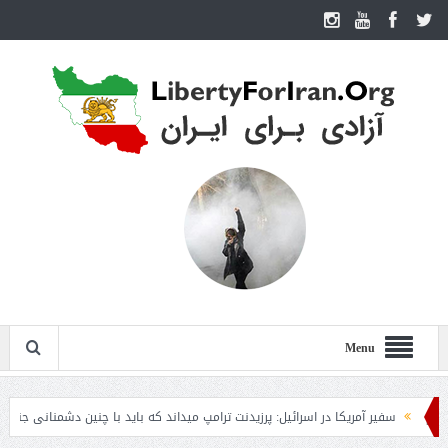
Menu
سفیر آمریکا در اسرائیل: پرزیدنت ترامپ میداند که باید با چنین دشمنانی جنگید
ف