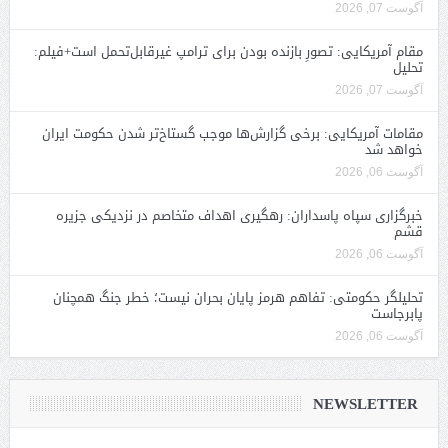
آگوست 07, 2026
مقام آمریکایی: تصورِ بازنده بودن برای ترامپ غیرقابل‌تحمل است+فیلم:
تحلیل
آگوست 07, 2026
مقامات آمریکایی: برخی گزارش‌ها موجب گستاخ‌تر شدن حکومت ایران
خواهد شد
آگوست 06, 2026
خبرگزاری سپاه پاسداران: رهگیری اهداف متخاصم در نزدیکی جزیره
قشم
آگوست 06, 2026
تحلیلگر حکومتی: تفاهم هرمز پایان بحران نیست؛ خطر جنگ همچنان
پابرجاست
آگوست 06, 2026
NEWSLETTER