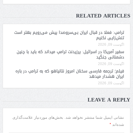
RELATED ARTICLES
ترامپ: فعلا در قبال ایران بی‌سروصدا پیش می‌رویم بهتر است
تنش‌زایی نکنیم
آگوست 09, 2026
سفیر آمریکا در اسرائیل: پرزیدنت ترامپ میداند که باید با چنین
دشمنانی جنگید
آگوست 09, 2026
فیلم؛ ترجمه فارسی سخنان امروز نتانیاهو که به ترامپ در باره
ایران هشدار میدهد
آگوست 09, 2026
LEAVE A REPLY
نشانی ایمیل شما منتشر نخواهد شد.
بخش‌های موردنیاز علامت‌گذاری
*
شده‌اند