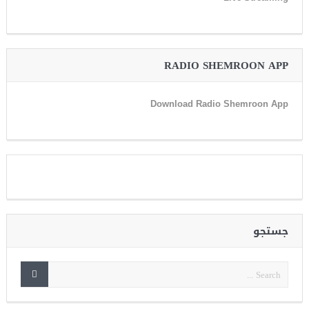
RADIO SHEMROON APP
Download Radio Shemroon App
جستجو