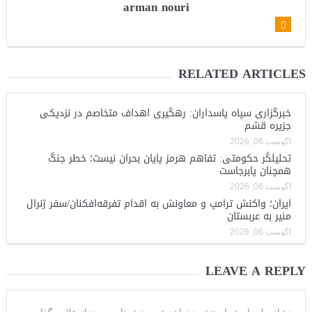
arman nouri
RELATED ARTICLES
خبرگزاری سپاه پاسداران: رهگیری اهداف متخاصم در نزدیکی
جزیره قشم
آگوست 06, 2026
تحلیلگر حکومتی: تفاهم هرمز پایان بحران نیست؛ خطر جنگ
همچنان پابرجاست
آگوست 06, 2026
ایران؛ واکنش ترامپ و معاونش به اقدام تفرقه‌افکنان/سفر ژنرال
منیر به عربستان
آگوست 06, 2026
LEAVE A REPLY