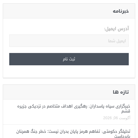
خبرنامه
آدرس ایمیل:
تازه ها
خبرگزاری سپاه پاسداران: رهگیری اهداف متخاصم در نزدیکی جزیره
قشم
آگوست 06, 2026
تحلیلگر حکومتی: تفاهم هرمز پایان بحران نیست؛ خطر جنگ همچنان
پابرجاست