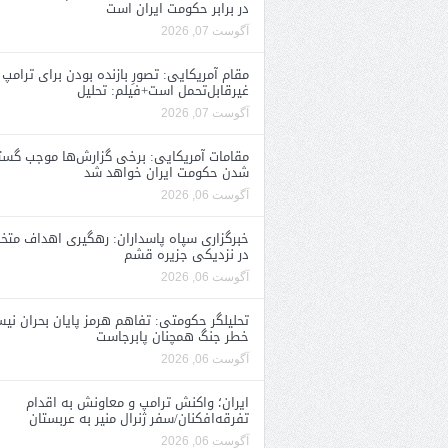
در برابر حکومت ایران است
آگوست 07, 2026
مقام آمریکایی: تصورِ بازنده بودن برای ترامپ
غیرقابل‌تحمل است+فیلم: تحلیل
آگوست 07, 2026
مقامات آمریکایی: برخی گزارش‌ها موجب گستا
شدن حکومت ایران خواهد شد
آگوست 06, 2026
خبرگزاری سپاه پاسداران: رهگیری اهداف متخ
در نزدیکی جزیره قشم
آگوست 06, 2026
تحلیلگر حکومتی: تفاهم هرمز پایان بحران نی
خطر جنگ همچنان پابرجاست
آگوست 06, 2026
ایران؛ واکنش ترامپ و معاونش به اقدام
تفرقه‌افکنان/سفر ژنرال منیر به عربستان
آگوست 06, 2026