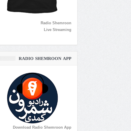
Radio Shemroon
Live Streaming
RADIO SHEMROON APP
Download Radio Shemroon App