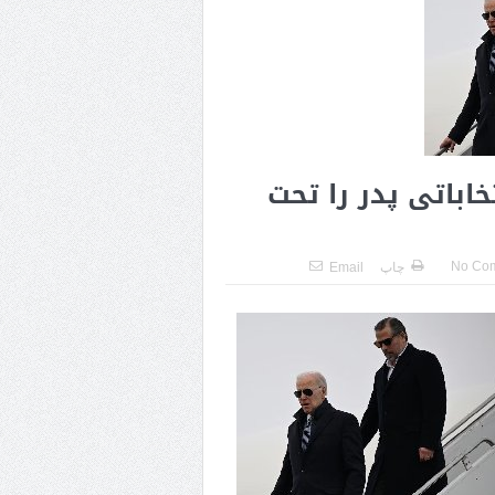
خاباتی پدر را تحت
No Co
چاپ
Email