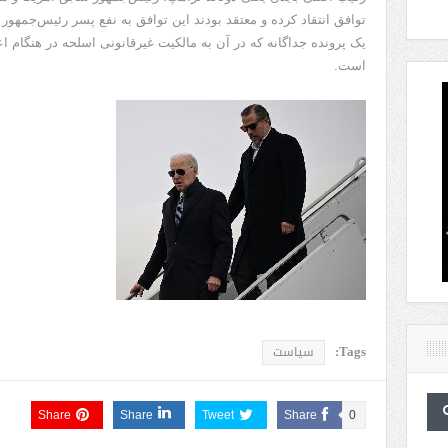
توافق انتقاد کرده و معتقد بودند این توافق به نفع پسر رئیس‌جمهور ب
یک پرونده جداگانه که در آن به مالکیت غیرقانونی اسلحه در هنگام اع
است.
Tags:
سیاست
Share
Share
Tweet
Share
0