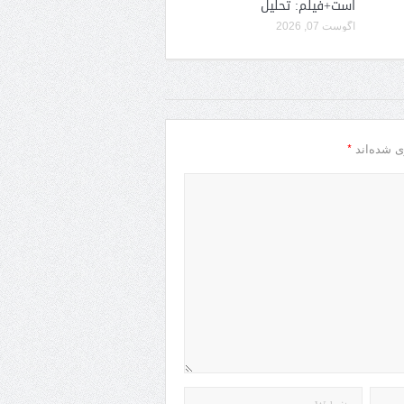
است+فیلم: تحلیل
آگوست 07, 2026
*
ی شده‌اند