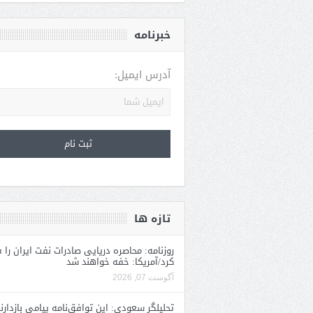
خبرنامه
آدرس ایمیل:
تازه ها
روزنامه: محاصره دریایی صادرات نفت ایران را ف
کرد/آمریکا: خفه خواهند شد
آگوست 07, 2026
تحلیلگر سعودی: این توافق‌نامه پیامی بازدارن