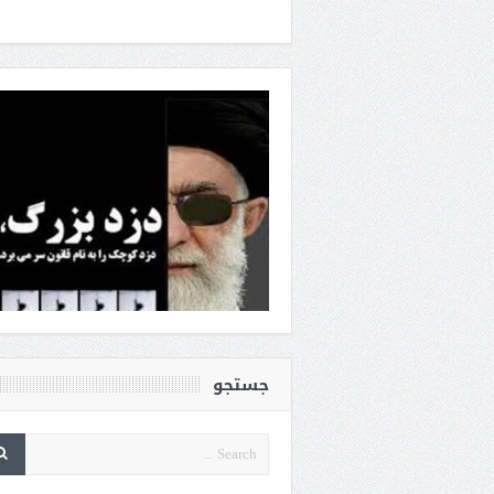
جستجو