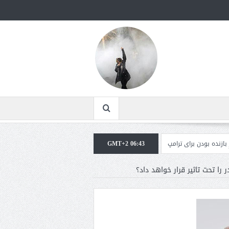
ای ترامپ غیرقابل‌تحمل است+فیلم: تحلیل
GMT+2 06:43
مقامات آمریکایی: برخی گزارش‌ها موجب 
ر را تحت تاثیر قرار خواهد داد؟