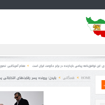
ه پیامی بازدارنده در برابر حکومت ایران است
مقام آمریکایی: تصورِ بازنده بودن بر
HOME
همگانی
بایدن؛ پرونده پسر رقابت‌های انتخاباتی پد