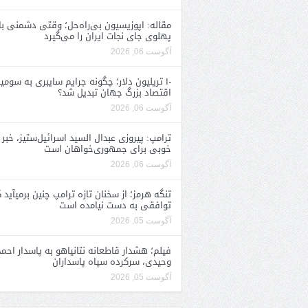
مقاله: اپوزیسیون بی‌راه‌حل؛ وقتی دشمنی با
پهلوی جای نجات ایران را می‌گیرد
آگوست 06, 2026
۱۰ تریلیون دلار؛ چگونه جرایم سایبری به سومی
اقتصاد بزرگ جهان تبدیل شد؟
آگوست 06, 2026
ترامپ: پیروزی عبدال السید اسرائیل‌ستیز، خبر
خوبی برای جمهوری‌خواهان است
آگوست 06, 2026
تنگه هرمز؛ از سخنان تازه ترامپ چنین برمیآید 
توافقی به دست نیامده است
آگوست 05, 2026
فیلم؛ هشدار قاطعانه نتانیاهو به پاسدار احمد
وحیدی، سرکرده سپاه پاسداران
آگوست 05, 2026