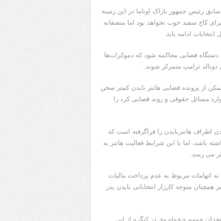
ت و استراتژیست سابق رئیس جمهور باراک اوباما در این زمینه
ای کاخ سفید خوب نخواهد بود اما منصفانه
انتخابات ادامه یابد.
 دستگاه قضایی محاکمه شود که دموکرات‌ها
ی دونالد ترامپ متمرکز شوند.
ممکن از پرونده قضایی هانتر بایدن کمتر سخن
 وارد مسائل حقوقی و روند قضایی کرد را
دن اطراف هانتربایدن را فراگرفته است که
 باشد، اما با این شرایط فعالیت هانتر به
ر می رسد.
ه اتهامات مربوط به عدم پرداخت مالیات
همچنان متوجه کارزار انتخاباتی بایدن پدر
حدان جمهوری‌خواه وی در کنگره از این