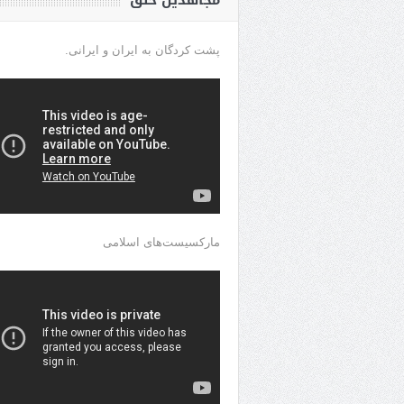
مجاهدین خلق
پشت کردگان به ایران و ایرانی.
مارکسیست‌های اسلامی