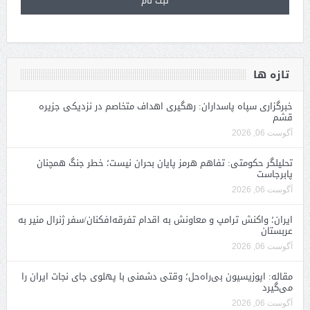
تازه ها
خبرگزاری سپاه پاسداران: رهگیری اهداف متخاصم در نزدیکی جزیره
قشم
آگوست 06, 2026
تحلیلگر حکومتی: تفاهم هرمز پایان بحران نیست؛ خطر جنگ همچنان
پابرجاست
آگوست 06, 2026
ایران؛ واکنش ترامپ و معاونش به اقدام تفرقه‌افکنان/سفر ژنرال منیر به
عربستان
آگوست 06, 2026
مقاله: اپوزیسیون بی‌راه‌حل؛ وقتی دشمنی با پهلوی جای نجات ایران را
می‌گیرد
آگوست 06, 2026