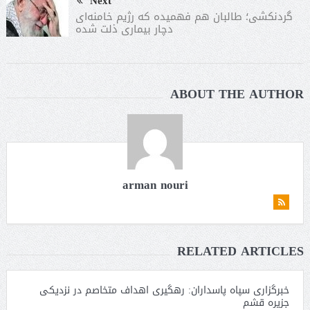
Next
گردنکشی؛ طالبان هم فهمیده که رژیم خامنه‌ای
دچار بیماری ذلت شده
ABOUT THE AUTHOR
arman nouri
RELATED ARTICLES
خبرگزاری سپاه پاسداران: رهگیری اهداف متخاصم در نزدیکی
جزیره قشم