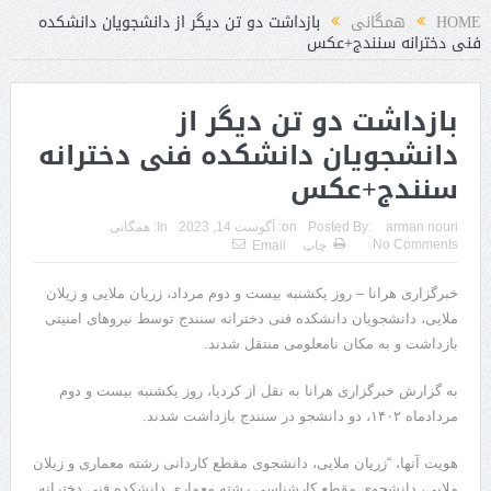
HOME
همگانی
بازداشت دو تن دیگر از دانشجویان دانشکده
فنی دخترانه سنندج+عکس
بازداشت دو تن دیگر از
دانشجویان دانشکده فنی دخترانه
سنندج+عکس
arman nouri
Posted By:
on:
آگوست 14, 2023
In:
همگانی
No Comments
چاپ
Email
خبرگزاری هرانا – روز یکشنبه بیست و دوم مرداد، زریان ملایی و زیلان
ملایی، دانشجویان دانشکده فنی دخترانه سنندج توسط نیروهای امنیتی
بازداشت و به مکان نامعلومی منتقل شدند.
به گزارش خبرگزاری هرانا به نقل از کردپا، روز یکشنبه بیست و دوم
مردادماه ۱۴۰۲، دو دانشجو در سنندج بازداشت شدند.
هویت آنها، “زریان ملایی، دانشجوی مقطع کاردانی رشته معماری و زیلان
ملایی، دانشجوی مقطع کارشناسی رشته معماری دانشکده فنی دخترانه