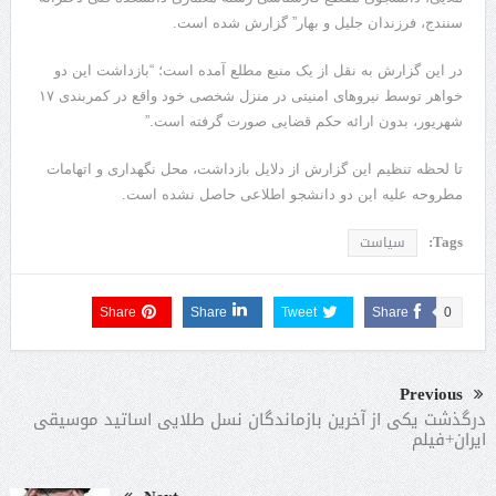
سنندج، فرزندان جلیل و بهار” گزارش شده است.
در این گزارش به نقل از یک منبع مطلع آمده است؛ “بازداشت این دو
خواهر توسط نیروهای امنیتی در منزل شخصی خود واقع در کمربندی ۱۷
شهریور، بدون ارائه حکم قضایی صورت گرفته است.”
تا لحظه تنظیم این گزارش از دلایل بازداشت، محل نگهداری و اتهامات
مطروحه علیه این دو دانشجو اطلاعی حاصل نشده است.
Tags:
سیاست
Share
Share
Tweet
Share
0
Previous
درگذشت یکی از آخرین بازماندگان نسل طلایی اساتید موسیقی
ایران+فیلم