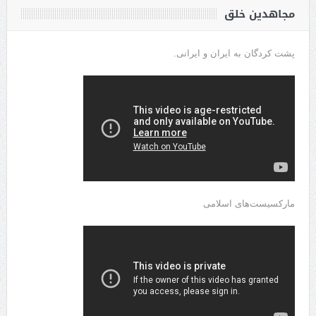
مجاهدین خلق
پشت کردگان به ایران و ایرانی.
مارکسیست‌های اسلامی