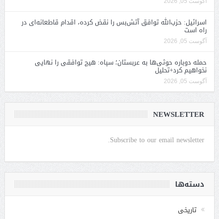
آگوست 05, 2026
اسرائیل: حزب‌الله توافق آتش‌بس را نقض کرده، اقدام قاطعانه‌ای در
راه است
آگوست 05, 2026
حمله دوباره حوثی‌ها به عربستان؛ سپاه: هیچ توافقی را نهایی
نخواهیم کرد+تحلیل
آگوست 05, 2026
NEWSLETTER
Subscribe to our email newsletter.
دسته‌ها
تاریخی