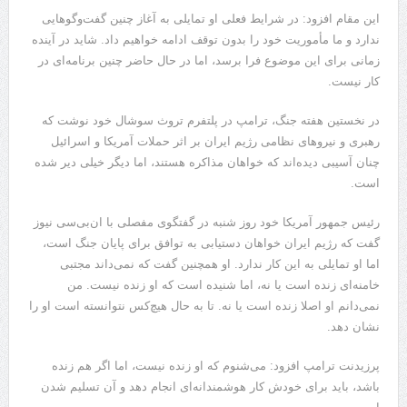
این مقام افزود: در شرایط فعلی او تمایلی به آغاز چنین گفت‌وگوهایی
ندارد و ما مأموریت خود را بدون توقف ادامه خواهیم داد. شاید در آینده
زمانی برای این موضوع فرا برسد، اما در حال حاضر چنین برنامه‌ای در
کار نیست.
در نخستین هفته جنگ، ترامپ در پلتفرم تروث سوشال خود نوشت که
رهبری و نیروهای نظامی رژیم ایران بر اثر حملات آمریکا و اسرائیل
چنان آسیبی دیده‌اند که خواهان مذاکره هستند، اما دیگر خیلی دیر شده
است.
رئیس جمهور آمریکا خود روز شنبه در گفتگوی مفصلی با ان‌بی‌سی نیوز
گفت که رژیم ایران خواهان دستیابی به توافق برای پایان جنگ است،
اما او تمایلی به این کار ندارد. او همچنین گفت که نمی‌داند مجتبی
خامنه‌ای زنده است یا نه، اما شنیده است که او زنده نیست. من
نمی‌دانم او اصلا زنده است یا نه. تا به حال هیچ‌کس نتوانسته است او را
نشان دهد.
پرزیدنت ترامپ افزود: می‌شنوم که او زنده نیست، اما اگر هم زنده
باشد، باید برای خودش کار هوشمندانه‌ای انجام دهد و آن تسلیم شدن