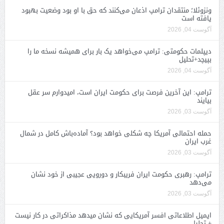
ونزوئلا؛ منتقدان ترامپ اذعان می‌کنند که حق با او بود وضعیت بهبود
یافته است
آگوست 04, 2026
دیپلمات حکومتی: ترامپ می‌خواهد یک بار برای همیشه نسخه ما را
بپیچد+تحلیل
آگوست 04, 2026
ترامپ: این آخرین فرصت برای حکومت ایران است، امیدوارم سر عقل
بیایند
آگوست 03, 2026
حمله احتمالی آمریکا چه شکلی خواهد بود؟ آماده‌باش کامل در شمال
غرب ایران
آگوست 03, 2026
ترامپ: رهبری حکومت ایران فریبکار و دورویی عجیبی از خود نشان
می‌دهد
آگوست 03, 2026
ایمیل اطلاعاتی افسر آمریکایی که نشان میدهد مذاکراتی در کار نیست
+ تحلیل