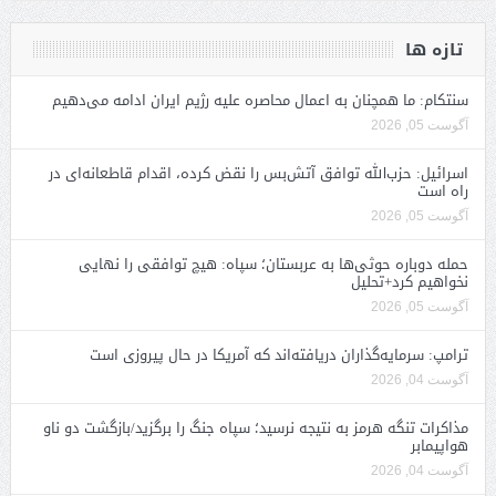
تازه ها
سنتکام: ما همچنان به اعمال محاصره علیه رژیم ایران ادامه می‌دهیم
آگوست 05, 2026
اسرائیل: حزب‌الله توافق آتش‌بس را نقض کرده، اقدام قاطعانه‌ای در
راه است
آگوست 05, 2026
حمله دوباره حوثی‌ها به عربستان؛ سپاه: هیچ توافقی را نهایی
نخواهیم کرد+تحلیل
آگوست 05, 2026
ترامپ: سرمایه‌گذاران دریافته‌اند که آمریکا در حال پیروزی است
آگوست 04, 2026
مذاکرات تنگه هرمز به نتیجه نرسید؛ سپاه جنگ را برگزید/بازگشت دو ناو
هواپیمابر
آگوست 04, 2026