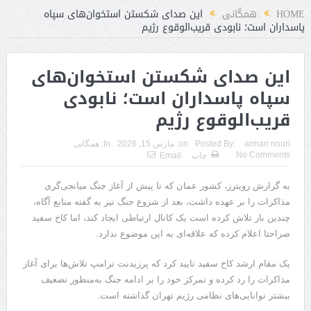
HOME
همگانی
این صدای شکستن استخوان‌های سپاه
پاسداران است؛ نابودی قریب‌الوقوع رژیم
این صدای شکستن استخوان‌های
سپاه پاسداران است؛ نابودی
قریب‌الوقوع رژیم
arman nouri
Posted By:
on:
مارس 15, 2026
In:
همگانی
No Comments
چاپ
Email
به گزارش رویترز، کشور عمان که تا پیش از آغاز جنگ میانجی‌گری
مذاکرات را بر عهده داشت، بعد از شروع جنگ نیز به گفته منابع آگاه،
چندین بار تلاش کرده است یک کانال ارتباطی ایجاد کند، اما کاخ سفید
صراحتا اعلام کرده که علاقه‌ای به این موضوع ندارد.
یک مقام ارشد کاخ سفید تایید کرد که پرزیدنت ترامپ تلاش‌ها برای آغاز
مذاکرات را رد کرده و تمرکز خود را بر ادامه جنگ به‌منظور تضعیف
بیشتر توانایی‌های نظامی رژیم تهران گذاشته است.