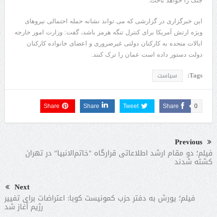
جنگ را خواهد باخت.
این خبرگزاری در گزارشی که می تواند نشانه حمله احتمالی نیروهای
ویژه ارتش آمریکا برای کنترل تنگه هرمز باشد، گفت: وزارت امور خارجه
ایالات متحده به کارکنان دولتی غیرضروری و اعضای خانواده کارکنان
دولت دستور داده است عمان را ترک کنند.
Tags:
سیاست
Share
Share
Tweet
Share
0
Previous
فیلم؛ دو مقام ارشد اطلاعاتی قرارگاه "خاتم‌الانبیا" در تهران
کشته شدند
Next
فیلم؛ یورش به دفتر حزب کمونیست کوبا: اعتراضات برای تفییر
رژیم آغاز شد