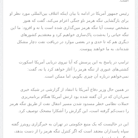
است.
رئیس جمهور آمریکا در ادامه با بیان اینکه ائتلاف بین‌المللی مورد نظر او
برای بازگشایی تنگه هرمز ناو جنگی اعزام می‌کند، گفت که هنوز
مشخص نیست آیا تنگه هرمز مین‌گذاری شده است یا نه و افزود: ما این
تنگه حیاتی را به‌شدت پاک‌سازی خواهیم کرد و معتقدیم کشورهای
دیگری هم که تا حدی و در بعضی موارد در دریافت نفت دچار مشکل
شده‌اند، به ما خواهند پیوست.
ترامپ در پاسخ به این پرسش که آیا نیروی دریایی آمریکا اسکورت
کشتی‌های عبوری از تنگه هرمز را آغاز خواهد کرد یا نه، گفت:
نمی‌خواهم درباره آن چیزی بگویم، اما ممکن است.
در همین حال وزیر دفاع آمریکا با انتقاد از گزارشی در شبکه خبری
سی‌ان‌ان که در آن گفته شده بود ارتش آمریکا هنگام برنامه‌ریزی
حملات نظامی خطر مسدود شدن مسیر انتقال نفت از طریق تنگه هرمز
را دست‌کم گرفته است، این گزارش را آشکارا مضحک توصیف کرد.
این در حالیست که یک منبع حکومتی در تهران به خبرگزاری رویترز گفته
سپاه پاسداران معتقد است که اگر کنترل تنگه هرمز را از دست بدهد،