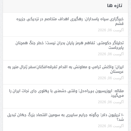
تازه ها
خبرگزاری سپاه پاسداران: رهگیری اهداف متخاصم در نزدیکی جزیره
قشم
آگوست 06, 2026
تحلیلگر حکومتی: تفاهم هرمز پایان بحران نیست؛ خطر جنگ همچنان
پابرجاست
آگوست 06, 2026
ایران؛ واکنش ترامپ و معاونش به اقدام تفرقه‌افکنان/سفر ژنرال منیر به
عربستان
آگوست 06, 2026
مقاله: اپوزیسیون بی‌راه‌حل؛ وقتی دشمنی با پهلوی جای نجات ایران را
می‌گیرد
آگوست 06, 2026
۱۰ تریلیون دلار؛ چگونه جرایم سایبری به سومین اقتصاد بزرگ جهان تبدیل
شد؟
آگوست 06, 2026