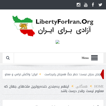
Menu
ان بحران نیست؛ خطر جنگ همچنان پابرجاست
ایران؛ واکنش ترامپ و معاونش به اقدام
HOME
همگانی
اینهم رده‌بندی خنده‌روترین ملت‌های جهان که
معلوم نیست چقدر درست باشد