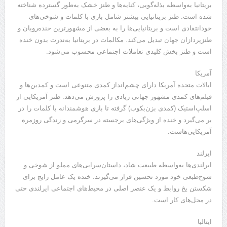
بریتانیا به‌واسطه بذله‌گویی، کنایه‌ها و طنز خشک به‌طور گسترده شناخته
شده است. طنز بریتانیایی بیشتر شامل بازی با کلمات و شوخی‌های
خودانتقادی است و بریتانیایی‌ها را به بعضی از مشهورترین خنده‌رویان و
طنزپردازان جهان تبدیل می‌کند. مکالمات در بریتانیا به‌ندرت بدون خنده
است و طنز بخش کلیدی تعاملات اجتماعی محسوب می‌شود.
آمریکا
ایالات متحده آمریکا دارای چشم‌انداز کمدی متنوعی است و کمدین‌ها و
فیلم‌های کمدی مشهور جهانی زیادی را پرورش می‌دهد. طنز آمریکایی از
اسلپ‌استیک (کمدی بزن‌بکوب) گرفته تا بازی هوشمندانه با کلمات را در
بر می‌گیرد و خنده از ویژگی‌های برجسته در سرگرمی و زندگی روزمره
آمریکایی‌هاست.
ایرلند
ایرلندی‌ها به‌واسطه طبیعت شاد، داستان‌سرایی‌های مملو از شوخی و
شوخ‌طبعی خود مورد تحسین قرار می‌گیرند. خنده یک عامل رایج برای
شکستن یخ روابط و یک عنصر اصلی در محیط‌های اجتماعی ایرلندی حتی
در محل‌های کار است.
ایتالیا