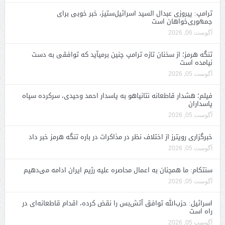
ترامپ: پیروزی عبدال السید اسرائیل‌ستیز، خبر خوبی برای
جمهوری‌خواهان است
آگوست 06, 2026
تنگه هرمز؛ از سخنان تازه ترامپ چنین برمیآید که توافقی به دست
نیامده است
آگوست 05, 2026
فیلم؛ هشدار قاطعانه نتانیاهو به پاسدار احمد وحیدی، سرکرده سپاه
پاسداران
آگوست 05, 2026
خبرگزاری رویترز از اختلاف نظر در مذاکرات در باره تنگه هرمز خبر داد
آگوست 05, 2026
سنتکام: ما همچنان به اعمال محاصره علیه رژیم ایران ادامه می‌دهیم
آگوست 05, 2026
اسرائیل: حزب‌الله توافق آتش‌بس را نقض کرده، اقدام قاطعانه‌ای در
راه است
آگوست 05, 2026