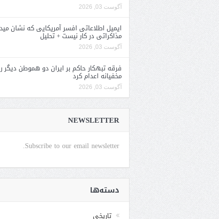
آگوست 03, 2026
ایمیل اطلاعاتی افسر آمریکایی که نشان مید
مذاکراتی در کار نیست + تحلیل
آگوست 03, 2026
فرقه تبهکار حاکم بر ایران دو هموطن دیگر را
مخفیانه اعدام کرد
آگوست 03, 2026
NEWSLETTER
Subscribe to our email newsletter.
دسته‌ها
تاریخی