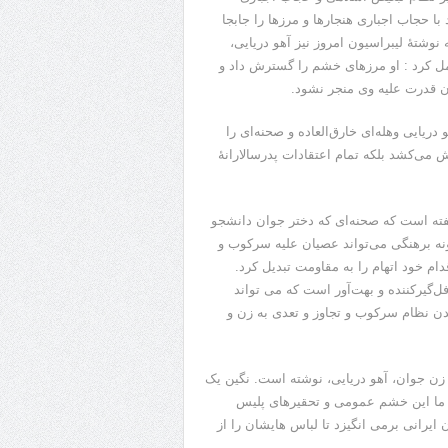
 حجاب اجباری هنجارها و مرزها را جابجا
 نوشتۀ لیبراسیون امروز نیز آهو دریایی،
مل کرد : او مرزهای خشم را گسترش داد و
ن قدرت علیه وی منجر نشود.
ریایی وهله‌ای خارق‌العاده و صحنه‌ای را
می‌کشد بلکه تمام اعتقادات پدرسالارانۀ
فته است که صحنه‌ای که دختر جوان دانشجو
نه برهنگی می‌تواند عصیان علیه سرکوب و
ام خود اتهام را به مقاومت تبدیل کرد.
‌گیرکننده و بهت‌آور است که می تواند
ن نظام سرکوب و تجاوز و تعدی به زن و
زن جوان، آهو دریایی، نوشته است. نگین یک
ۀ ما این خشم عمومی و تحقیرهای پلیس
یرانی برمی انگیزد تا لباس هایشان را از