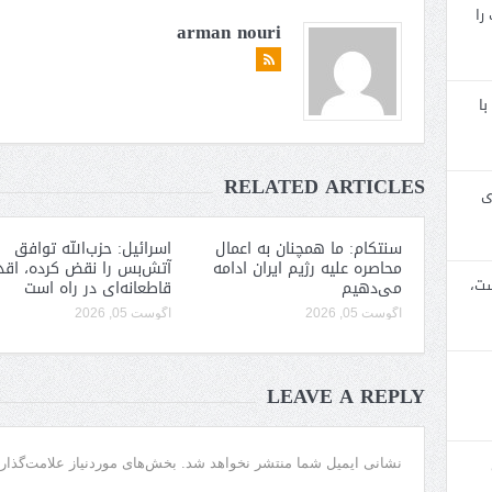
را
arman nouri
با
RELATED ARTICLES
ی
سنتکام: ما همچنان به اعمال
اسرائیل: حزب‌الله توافق
محاصره علیه رژیم ایران ادامه
آتش‌بس را نقض کرده، اقد
ست،
می‌دهیم
قاطعانه‌ای در راه است
آگوست 05, 2026
آگوست 05, 2026
LEAVE A REPLY
نشانی ایمیل شما منتشر نخواهد شد.
بخش‌های موردنیاز علامت‌گذار