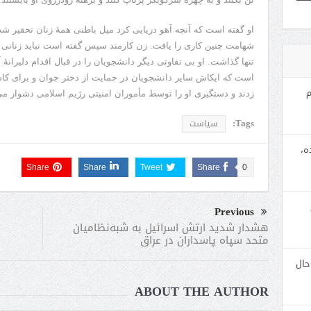
او گفته است که آنچه آهو دریایی کرد میل باطنی همۀ زنان تحقیر شد
شهامت چنین کاری را یافت. زن کارمند سپس گفته است نباید زنانی را 
تنها گذاشت. او بی تفاوتی دیگر دانشجویان را در قبال اقدام دلیرانۀ
است که ایکاش سایر دانشجویان در حمایت از دختر جوان و برای کاس
م
زدند و دستگیری او را توسط مأموران امنیتی رژیم اسلامی دشوار می
Tags:
سیاست
ه،
Share
Share
Tweet
Share
0
Previous
هشدار شدید ارتش اسرائیل به شبه‌نظامیان
متحد سپاه پاسداران در عراق
حال
ABOUT THE AUTHOR