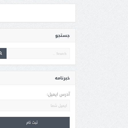
جستجو
خبرنامه
آدرس ایمیل: