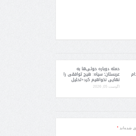
حمله دوباره حوثی‌ها به
ام
عربستان؛ سپاه: هیچ توافقی را
نهایی نخواهیم کرد+تحلیل
آگوست 05, 2026
*
ی شده‌اند