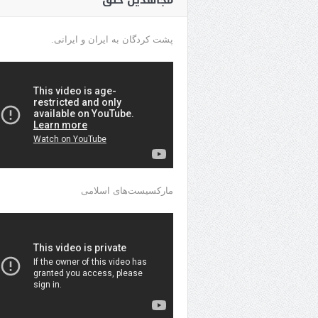
مجاهدین خلق
پشت کردگان به ایران و ایرانی.
مارکسیست‌های اسلامی