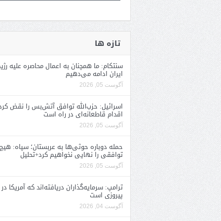
تازه ها
سنتکام: ما همچنان به اعمال محاصره علیه رژی
ایران ادامه می‌دهیم
آگوست 05, 2026
اسرائیل: حزب‌الله توافق آتش‌بس را نقض کرد
اقدام قاطعانه‌ای در راه است
آگوست 05, 2026
حمله دوباره حوثی‌ها به عربستان؛ سپاه: هیچ
توافقی را نهایی نخواهیم کرد+تحلیل
آگوست 05, 2026
ترامپ: سرمایه‌گذاران دریافته‌اند که آمریکا در 
پیروزی است
آگوست 04, 2026