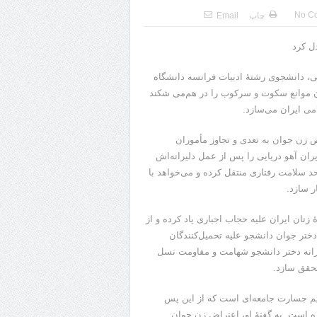
No C
چاپ
Email
ل کرد
ی، دانشجوی رشتۀ ادبیات فرانسه دانشگاه
زن موانع سکوت و سرکوب را در هم‌می شکند
می ایران می‌سازد.
 زن جوان به تعدی و تجاوز مأموران
ن آهو دریایی را پس از عمل دلیرانه‌اش
حد سلامت رفتاری منتقل کرده و می‌خواهد با
ر سازد.
ۀ زنان ایران علیه حجاب اجباری یاد کرده و از
ختر جوان دانشجو علیه تحمیل‌کنندگان
رانه دختر دانشجو شهامت و مقاومت نسل
تحقق سازد.
ابیم جسارت جامعه‌ای است که از این پس
ه است. به گفتۀ او، اعتراض زن جوان