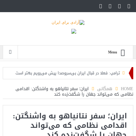
Menu
ترامپ: فعلا در قبال ایران بی‌سروصدا پیش می‌رویم بهتر است
تنش‌زایی نکنیم
HOME
همگانی
ایران؛ سفر نتانیاهو به واشنگتن: اقدامی
نظامی که می‌تواند جهان را شگفت‌زده کند
سفیر آمریکا در اسرائیل: پرزیدنت ترامپ میداند که باید با چنین
دشمنانی جنگید
ایران؛ سفر نتانیاهو به واشنگتن:
فیلم؛ ترجمه فارسی سخنان امروز نتانیاهو که به ترامپ در باره ایران
اقدامی نظامی که می‌تواند
هشدار میدهد
جهان را شگفت‌زده کند