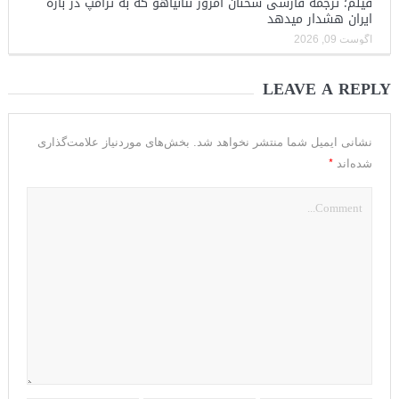
فیلم؛ ترجمه فارسی سخنان امروز نتانیاهو که به ترامپ در باره
ایران هشدار میدهد
آگوست 09, 2026
LEAVE A REPLY
نشانی ایمیل شما منتشر نخواهد شد.
بخش‌های موردنیاز علامت‌گذاری
*
شده‌اند