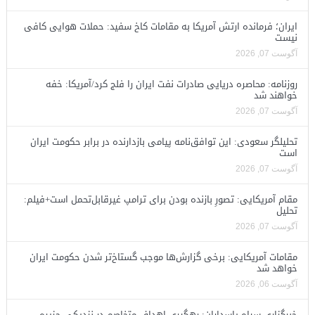
ایران؛ فرمانده ارتش آمریکا به مقامات کاخ سفید: حملات هوایی کافی
نیست
آگوست 07, 2026
روزنامه: محاصره دریایی صادرات نفت ایران را فلج کرد/آمریکا: خفه
خواهند شد
آگوست 07, 2026
تحلیلگر سعودی: این توافق‌نامه پیامی بازدارنده در برابر حکومت ایران
است
آگوست 07, 2026
مقام آمریکایی: تصورِ بازنده بودن برای ترامپ غیرقابل‌تحمل است+فیلم:
تحلیل
آگوست 07, 2026
مقامات آمریکایی: برخی گزارش‌ها موجب گستاخ‌تر شدن حکومت ایران
خواهد شد
آگوست 06, 2026
خبرگزاری سپاه پاسداران: رهگیری اهداف متخاصم در نزدیکی جزیره