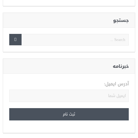
جستجو
خبرنامه
آدرس ایمیل: