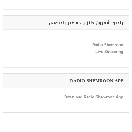
رادیو شمرون طنز زنده غیر رادیویی
Radio Shemroon
Live Streaming
RADIO SHEMROON APP
Download Radio Shemroon App