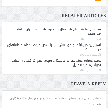
RELATED ARTICLES
سنتکام: ما همچنان به اعمال محاصره علیه رژیم ایران ادامه
می‌دهیم
آگوست 05, 2026
اسرائیل: حزب‌الله توافق آتش‌بس را نقض کرده، اقدام قاطعانه‌ای
در راه است
آگوست 05, 2026
حمله دوباره حوثی‌ها به عربستان؛ سپاه: هیچ توافقی را نهایی
نخواهیم کرد+تحلیل
آگوست 05, 2026
LEAVE A REPLY
نشانی ایمیل شما منتشر نخواهد شد.
بخش‌های موردنیاز علامت‌گذاری
*
شده‌اند