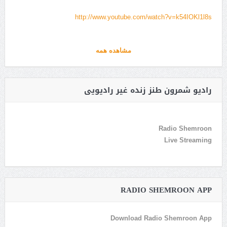
http://www.youtube.com/watch?v=k54IOKl1l8s
مشاهده همه
رادیو شمرون طنز زنده غیر رادیویی
Radio Shemroon
Live Streaming
RADIO SHEMROON APP
Download Radio Shemroon App