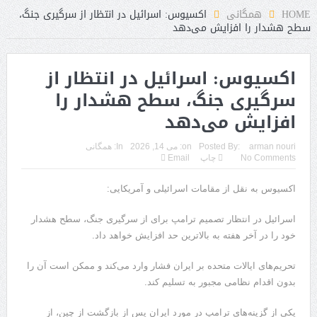
HOME
همگانی
اکسیوس: اسرائیل در انتظار از سرگیری جنگ،
سطح هشدار را افزایش می‌دهد
اکسیوس: اسرائیل در انتظار از
سرگیری جنگ، سطح هشدار را
افزایش می‌دهد
arman nouri
Posted By:
on:
می 14, 2026
In:
همگانی
No Comments
چاپ
Email
اکسیوس به نقل از مقامات اسرائیلی و آمریکایی:
اسرائیل در انتظار تصمیم ترامپ برای از سرگیری جنگ، سطح هشدار
خود را در آخر هفته به بالاترین حد افزایش خواهد داد.
تحریم‌های ایالات متحده بر ایران فشار وارد می‌کند و ممکن است آن را
بدون اقدام نظامی مجبور به تسلیم کند.
یکی از گزینه‌های ترامپ در مورد ایران پس از بازگشت از چین، از