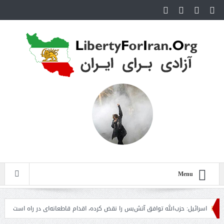
Menu
اسرائیل: حزب‌الله توافق آتش‌بس را نقض کرده، اقدام قاطعانه‌ای در راه است
حمله د