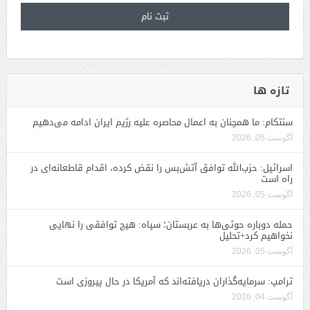
تازه ها
سنتکام: ما همچنان به اعمال محاصره علیه رژیم ایران ادامه می‌دهیم
آگوست 05, 2026
اسرائیل: حزب‌الله توافق آتش‌بس را نقض کرده، اقدام قاطعانه‌ای در
راه است
آگوست 05, 2026
حمله دوباره حوثی‌ها به عربستان؛ سپاه: هیچ توافقی را نهایی
نخواهیم کرد+تحلیل
آگوست 05, 2026
ترامپ: سرمایه‌گذاران دریافته‌اند که آمریکا در حال پیروزی است
آگوست 04, 2026