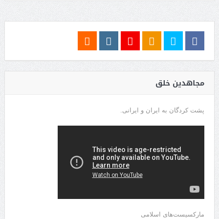
مجاهدین خلق
پشت کردگان به ایران و ایرانی.
مارکسیست‌های اسلامی