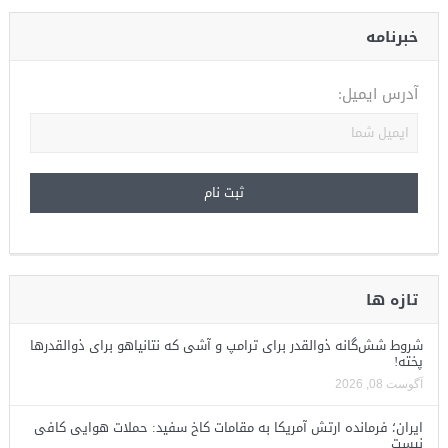
خبرنامه
آدرس ایمیل:
تازه ها
شروط شش‌گانه ذوالقدر برای ترامپ و آشی که نتانیاهو برای ذوالقدرها
پخته!
آگوست 08, 2026
ایران؛ فرمانده ارتش آمریکا به مقامات کاخ سفید: حملات هوایی کافی
نیست