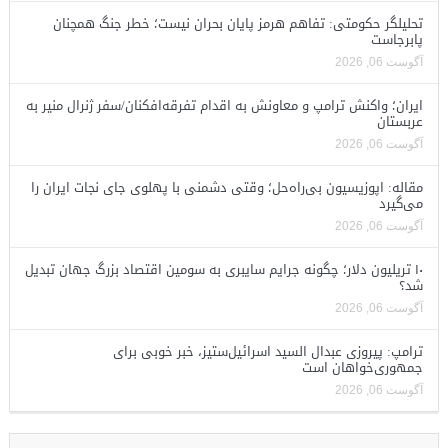
تحلیلگر حکومتی: تفاهم هرمز پایان بحران نیست؛ خطر جنگ همچنان
پابرجاست
آگوست 06, 2026
ایران؛ واکنش ترامپ و معاونش به اقدام تفرقه‌افکنان/سفر ژنرال منیر به
عربستان
آگوست 06, 2026
مقاله: اپوزیسیون بی‌راه‌حل؛ وقتی دشمنی با پهلوی جای نجات ایران را
می‌گیرد
آگوست 06, 2026
۱۰ تریلیون دلار؛ چگونه جرایم سایبری به سومین اقتصاد بزرگ جهان تبدیل
شد؟
آگوست 06, 2026
ترامپ: پیروزی عبدال السید اسرائیل‌ستیز، خبر خوبی برای
جمهوری‌خواهان است
آگوست 06, 2026