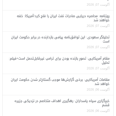
آگوست 07, 2026
روزنامه: محاصره دریایی صادرات نفت ایران را فلج کرد/آمریکا: خفه
خواهند شد
آگوست 07, 2026
تحلیلگر سعودی: این توافق‌نامه پیامی بازدارنده در برابر حکومت ایران
است
آگوست 07, 2026
مقام آمریکایی: تصورِ بازنده بودن برای ترامپ غیرقابل‌تحمل است+فیلم:
تحلیل
آگوست 07, 2026
مقامات آمریکایی: برخی گزارش‌ها موجب گستاخ‌تر شدن حکومت ایران
خواهد شد
آگوست 06, 2026
خبرگزاری سپاه پاسداران: رهگیری اهداف متخاصم در نزدیکی جزیره
قشم
آگوست 06, 2026