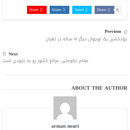
مقاله: اپوزیسیون بی‌راه‌حل؛ وقتی دشمنی با پهلوی جای نجات
Share
Share
Tweet
Share
0
ایران را می‌گیرد
Previous
خودکشی یک نوجوان دیگر ۱۷ ساله در تهران
Next
مقام حکومتی: مراتع کشور رو به نابودی است
ABOUT THE AUTHOR
arman nouri