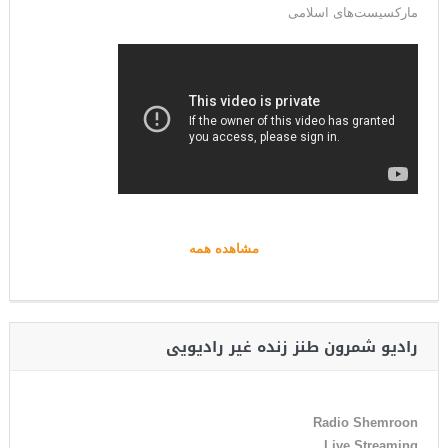
مارکسیست‌های اسلامی
مشاهده همه
رادیو شمرون طنز زنده غیر رادیویی
Radio Shemroon
Live Streaming