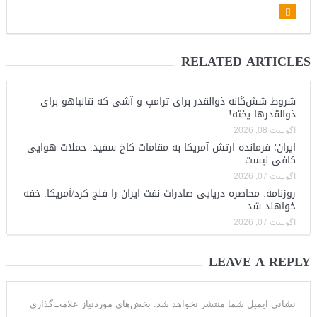
RELATED ARTICLES
شروط شش‌گانه ذوالقدر برای ترامپ و آشی که نتانیاهو برای
ذوالقدرها پخته!
آگوست 08, 2026
ایران؛ فرمانده ارتش آمریکا به مقامات کاخ سفید: حملات هوایی
کافی نیست
آگوست 07, 2026
روزنامه: محاصره دریایی صادرات نفت ایران را فلج کرد/آمریکا: خفه
خواهند شد
آگوست 07, 2026
LEAVE A REPLY
نشانی ایمیل شما منتشر نخواهد شد.
بخش‌های موردنیاز علامت‌گذاری