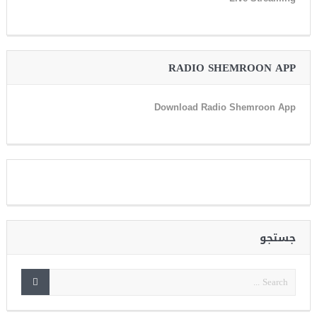
RADIO SHEMROON APP
Download Radio Shemroon App
جستجو