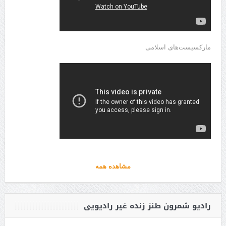
مارکسیست‌های اسلامی
مشاهده همه
رادیو شمرون طنز زنده غیر رادیویی