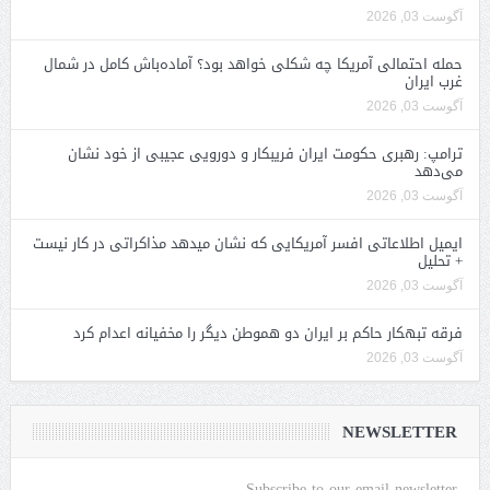
آگوست 03, 2026
حمله احتمالی آمریکا چه شکلی خواهد بود؟ آماده‌باش کامل در شمال
غرب ایران
آگوست 03, 2026
ترامپ: رهبری حکومت ایران فریبکار و دورویی عجیبی از خود نشان
می‌دهد
آگوست 03, 2026
ایمیل اطلاعاتی افسر آمریکایی که نشان میدهد مذاکراتی در کار نیست
+ تحلیل
آگوست 03, 2026
فرقه تبهکار حاکم بر ایران دو هموطن دیگر را مخفیانه اعدام کرد
آگوست 03, 2026
NEWSLETTER
Subscribe to our email newsletter.