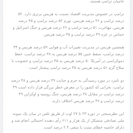
حامیان ترامپ هستند.
ترامپ در خصوص مدیریت اقتصاد نسبت به هریس برتری دارد. ۵۲
درصد ترامپ و ۴۶ درصد هریس، تورم ۵۲ درصد ترامپ و ۴۵ درصد
هریس، مهاجرت ۵۱ درصد ترامپ و ۴۶ درصد هریس و جنگ اسرائیل و
حماس در غزه ۴۹ درصد ترامپ و ۴۵ درصد هریس.
همچنین هریس در مدیریت تغییرات آب و هوایی ۵۹ درصد هریس و ۳۴
درصد ترامپ، سقط جنین ۵۵ درصد هریس به ۳۸ درصد ترامپ، حفظ
دموکراسی در آمریکا ۵۰ درصد هریس به ۴۵ درصد ترامپ و خشونت با
سلاح گرم ۵۱ درصد هریس به ۴۵ درصد ترامپ پیشتاز است.
دو نامزد در مورد رسیدگی به جرم و جنایت ۴۹ درصد هریس و ۴۸ درصد
ترامپ، بحرانی که کشور را در معرض خطر بزرگی قرار داده است ۴۹
درصد ترامپ در مقابل ۴۸ درصد هریس، جنگ روسیه و اوکراین ۴۹
درصد ترامپ و ۴۷ درصد هریس اختلاف دارند.
این نظرسنجی در دوره ۲۳ تا ۲۷ اوت از طریق تلفن در میان یک نمونه
ملی تصادفی متشکل از یک هزار و ۶۱۱ رأی دهنده احتمالی انجام شد و
دارای حاشیه خطای مثبت یا منفی ۲.۴ درصد است.