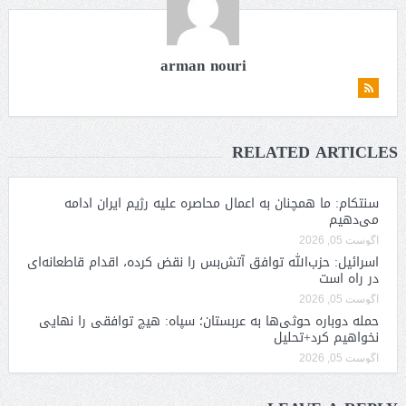
arman nouri
RELATED ARTICLES
سنتکام: ما همچنان به اعمال محاصره علیه رژیم ایران ادامه
می‌دهیم
آگوست 05, 2026
اسرائیل: حزب‌الله توافق آتش‌بس را نقض کرده، اقدام قاطعانه‌ای
در راه است
آگوست 05, 2026
حمله دوباره حوثی‌ها به عربستان؛ سپاه: هیچ توافقی را نهایی
نخواهیم کرد+تحلیل
آگوست 05, 2026