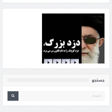
جستجو