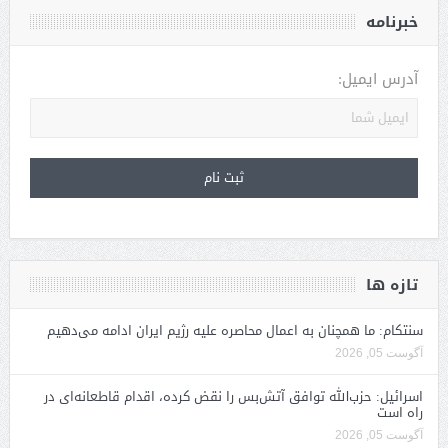
خبرنامه
آدرس ایمیل:
تازه ها
سنتکام: ما همچنان به اعمال محاصره علیه رژیم ایران ادامه می‌دهیم
آگوست 05, 2026
اسرائیل: حزب‌الله توافق آتش‌بس را نقض کرده، اقدام قاطعانه‌ای در
راه است
آگوست 05, 2026