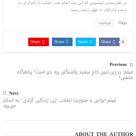
در نظرسنجی ایپسوس که این ماه انجام شد، حمایت از کندی از ده
درصد ماه قبل به چهار درصد رسید.
Tags:
سیاست
Share
Share
Tweet
Share
0
Previous
فیلم؛ در زیر زمین کاخ سفید واشنگتن چه خبر است؟ پناهگاه
مخفی؟
Next
فیلم ایرانی با محوریت انقلاب "زن، زندگی، آزادی" به اسکار
می‌رود
ABOUT THE AUTHOR