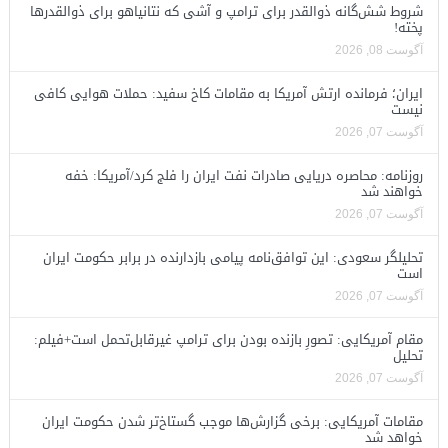
شروط شش‌گانه ذوالقدر برای ترامپ و آشی که نتانیاهو برای ذوالقدرها
پخته!
آگوست 08, 2026
ایران؛ فرمانده ارتش آمریکا به مقامات کاخ سفید: حملات هوایی کافی
نیست
آگوست 07, 2026
روزنامه: محاصره دریایی صادرات نفت ایران را فلج کرد/آمریکا: خفه
خواهند شد
آگوست 07, 2026
تحلیلگر سعودی: این توافق‌نامه پیامی بازدارنده در برابر حکومت ایران
است
آگوست 07, 2026
مقام آمریکایی: تصورِ بازنده بودن برای ترامپ غیرقابل‌تحمل است+فیلم:
تحلیل
آگوست 07, 2026
مقامات آمریکایی: برخی گزارش‌ها موجب گستاخ‌تر شدن حکومت ایران
خواهد شد