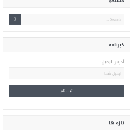
جستجو
خبرنامه
آدرس ایمیل:
تازه ها