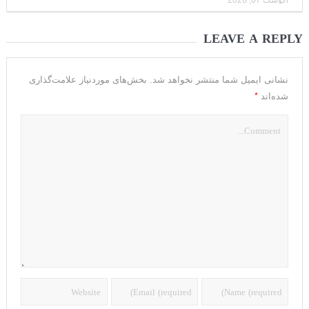
آگوست 07, 2026
LEAVE A REPLY
نشانی ایمیل شما منتشر نخواهد شد.
بخش‌های موردنیاز علامت‌گذاری
*
شده‌اند