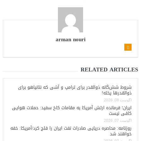
arman nouri
RELATED ARTICLES
شروط شش‌گانه ذوالقدر برای ترامپ و آشی که نتانیاهو برای
ذوالقدرها پخته!
آگوست 08, 2026
ایران؛ فرمانده ارتش آمریکا به مقامات کاخ سفید: حملات هوایی
کافی نیست
آگوست 07, 2026
روزنامه: محاصره دریایی صادرات نفت ایران را فلج کرد/آمریکا: خفه
خواهند شد