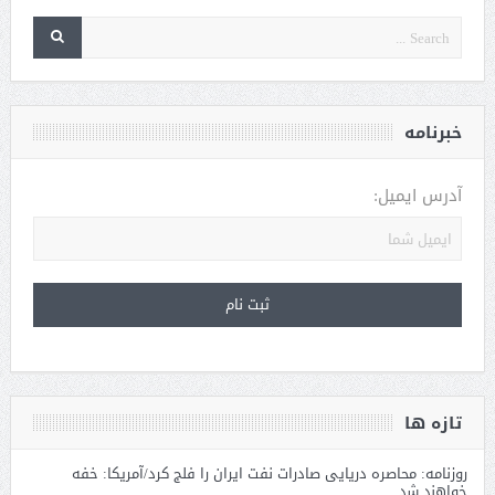
خبرنامه
آدرس ایمیل:
تازه ها
روزنامه: محاصره دریایی صادرات نفت ایران را فلج کرد/آمریکا: خفه
خواهند شد