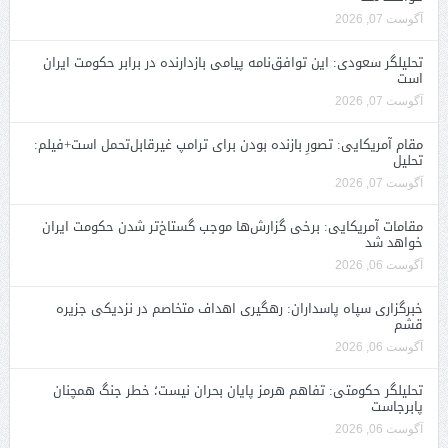
آگوست 07, 2026
تحلیلگر سعودی: این توافق‌نامه پیامی بازدارنده در برابر حکومت ایران
است
آگوست 07, 2026
مقام آمریکایی: تصورِ بازنده بودن برای ترامپ غیرقابل‌تحمل است+فیلم:
تحلیل
آگوست 07, 2026
مقامات آمریکایی: برخی گزارش‌ها موجب گستاخ‌تر شدن حکومت ایران
خواهد شد
آگوست 06, 2026
خبرگزاری سپاه پاسداران: رهگیری اهداف متخاصم در نزدیکی جزیره
قشم
آگوست 06, 2026
تحلیلگر حکومتی: تفاهم هرمز پایان بحران نیست؛ خطر جنگ همچنان
پابرجاست
آگوست 06, 2026