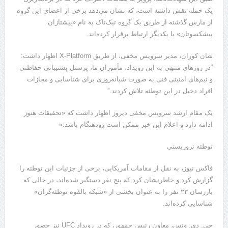
یک حمله نقش داشته است، که نشان می‌دهد برخی از اعضای این گروه
از مارس گذشته از طریق یک گروه تیک‌تاک به نام «پیشتازان
پیشکسوتان» با یکدیگر ارتباط برقرار کرده‌اند.
شان کوران، مدیر سرویس مخفی، از طریق X-Platform اظهار داشت:
“در روزهای منتهی به این رویداد، مأموران ما، پرسنل پشتیبانی حفاظتی
و تیم‌های امنیتی فنی به صورت شبانه‌روزی برای شناسایی و مجازات
افراد دخیل در این توطئه تلاش کردند.”
یک مقام ارشد سرویس مخفی دیروز اظهار داشت که «تحقیقات هنوز
ادامه دارد و اعلام این خبر ممکن است زودهنگام باشد.»
توطئه تروریستی
فاکس نیوز، به نقل از مقامات آمریکایی، برخی از جزئیات این توطئه را
گزارش کرد و خاطرنشان کرد که پنج نفر دستگیر شده‌اند، در حالی که
بازرسان ۲۳ نفر را به عنوان بخشی از «شبکه بالقوه توطئه‌گران»
شناسایی کرده‌اند.
جی. دی. ونس، معاون رئیس جمهور، که در رویداد UFC نیز حضور