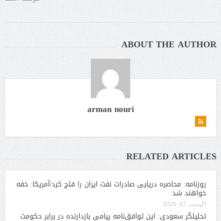
ABOUT THE AUTHOR
arman nouri
RELATED ARTICLES
روزنامه: محاصره دریایی صادرات نفت ایران را فلج کرد/آمریکا: خفه
خواهند شد
آگوست 07, 2026
تحلیلگر سعودی: این توافق‌نامه پیامی بازدارنده در برابر حکومت