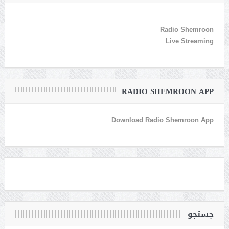
Radio Shemroon
Live Streaming
RADIO SHEMROON APP
Download Radio Shemroon App
جستجو