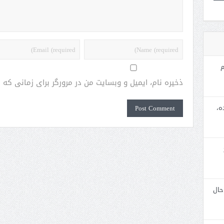
م
ذخیره نام، ایمیل و وبسایت من در مرورگر برای زمانی که
ه،
حال