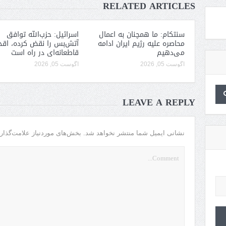
RELATED ARTICLES
سنتکام: ما همچنان به اعمال
اسرائیل: حزب‌الله توافق
محاصره علیه رژیم ایران ادامه
آتش‌بس را نقض کرده، اقد
می‌دهیم
قاطعانه‌ای در راه است
آگوست 05, 2026
آگوست 05, 2026
LEAVE A REPLY
نشانی ایمیل شما منتشر نخواهد شد.
بخش‌های موردنیاز علامت‌گذار