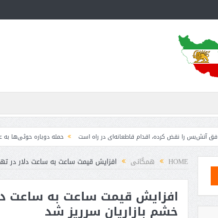
 را نقض کرده، اقدام قاطعانه‌ای در راه است
حمله دوباره حوثی‌ها به عربستان؛ سپ
HOME
همگانی
افزایش قیمت ساعت به ساعت دلار در تهرا
افزایش قیمت ساعت به ساعت دلار
خشم بازاریانِ سرریز شد