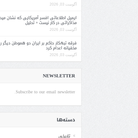
آگوست 03, 2026
ایمیل اطلاعاتی افسر آمریکایی که نشان مید
مذاکراتی در کار نیست + تحلیل
آگوست 03, 2026
فرقه تبهکار حاکم بر ایران دو هموطن دیگر را
مخفیانه اعدام کرد
آگوست 03, 2026
NEWSLETTER
Subscribe to our email newsletter.
دسته‌ها
تاریخی