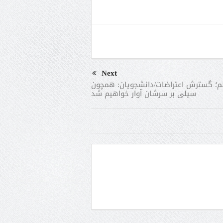
Next
م؛ گسترش اعتراضات/دانشجویان: همچون
سیلی بر سرشان آوار خواهیم شد