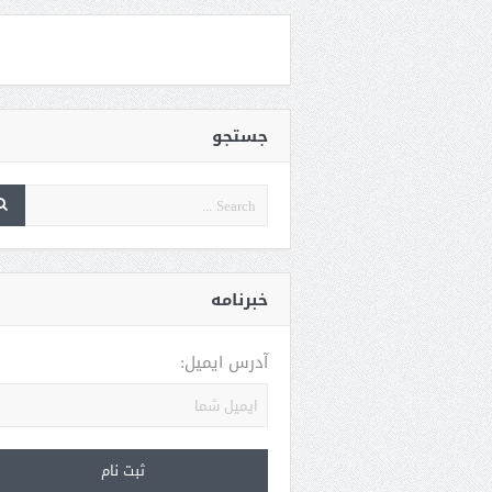
جستجو
خبرنامه
آدرس ایمیل: