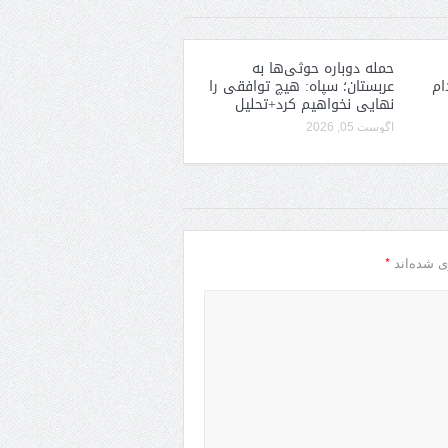
حمله دوباره حوثی‌ها به
ام
عربستان؛ سپاه: هیچ توافقی را
نهایی نخواهیم کرد+تحلیل
آگوست 05, 2026
*
ی شده‌اند