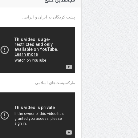
مجاهدین خلق
پشت کردگان به ایران و ایرانی.
مارکسیست‌های اسلامی