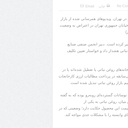
No Co
چاپ
Email
ر تهران. ویدیو‌های همرسانی شده از بازار
 خیابان جمهوری تهران در اعتراض به وضعیت
)
‌گیر کرده است. دبیر انجمن صنفی صنایع
باتی هشدار داد و خواستار تعیین تکلیف
ه‌های روغن نباتی یا تعطیل شده‌اند یا در
بی‌سابقه در پرداخت مطالبات ارزی کارخانجات
یم بازار روغن نباتی تبدیل شده است.
 نوسانات گسترده‌ای روبه‌رو بوده که به گفته
میان، روغن نباتی به یکی از
 قیمت این محصول حکایت دارد؛ وضعیتی که در
ی وابسته را با مشکلات جدی مواجه کند.