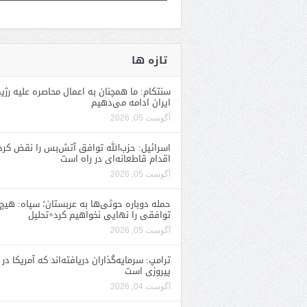
تازه ها
سنتکام: ما همچنان به اعمال محاصره علیه رژی
ایران ادامه می‌دهیم
آگوست 05, 2026
اسرائیل: حزب‌الله توافق آتش‌بس را نقض کرد
اقدام قاطعانه‌ای در راه است
آگوست 05, 2026
حمله دوباره حوثی‌ها به عربستان؛ سپاه: هیچ
توافقی را نهایی نخواهیم کرد+تحلیل
آگوست 05, 2026
ترامپ: سرمایه‌گذاران دریافته‌اند که آمریکا در 
پیروزی است
آگوست 04, 2026