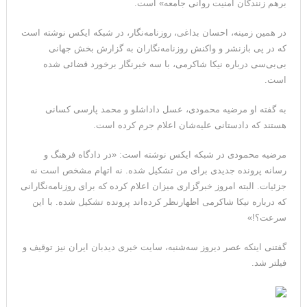
برهم زنندگان امنیت روانی جامعه» است.
ترامپ: پیروزی عبدال السید اسرائیل‌ستیز، خبر خوبی برای
در همین زمینه، احسان بداغی، روزنامه‌نگار، در شبکه ایکس نوشته است
جمهوری‌خواهان است
که در پی بازنشر و واکنش روزنامه‌نگاران به گزارش بخش جهانی
بی‌بی‌سی درباره نیکا شاکرمی، با سه خبرنگار برخورد قضائی شده
است.
به گفته او مرضیه محمودی، عسل داداشلو و محمد پارسی کسانی
هستند که دادستانی علیه‌شان اعلام جرم کرده است.
مرضیه محمودی در شبکه ایکس نوشته است: «در دادگاه فرهنگ و
رسانه پرونده جدیدی برای من تشکیل شده. نه اتهام مشخص است نه
جزئیات. البته امروز خبرگزاری میزان اعلام کرده که برای روزنامه‌نگارانی
که درباره نیکا شاکرمی اظهارنظر کرده‌اند پرونده تشکیل شده. با این
سرعت؟!»
گفتنی اینکه عصر دیروز سه‌شنبه، سایت خبری دیدبان ایران نیز توقیف و
فیلتر شد.