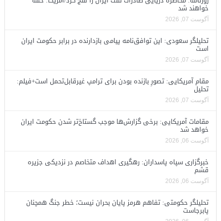
روزنامه: محاصره دریایی صادرات نفت ایران را فلج کرد/آمریکا: خفه
خواهند شد
آگوست 07, 2026
تحلیلگر سعودی: این توافق‌نامه پیامی بازدارنده در برابر حکومت ایران
است
آگوست 07, 2026
مقام آمریکایی: تصورِ بازنده بودن برای ترامپ غیرقابل‌تحمل است+فیلم:
تحلیل
آگوست 07, 2026
مقامات آمریکایی: برخی گزارش‌ها موجب گستاخ‌تر شدن حکومت ایران
خواهد شد
آگوست 06, 2026
خبرگزاری سپاه پاسداران: رهگیری اهداف متخاصم در نزدیکی جزیره
قشم
آگوست 06, 2026
تحلیلگر حکومتی: تفاهم هرمز پایان بحران نیست؛ خطر جنگ همچنان
پابرجاست