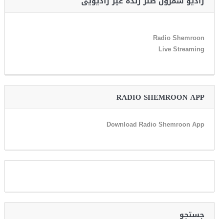
رادیو شمرون طنز زنده غیر رادیویی
Radio Shemroon
Live Streaming
RADIO SHEMROON APP
Download Radio Shemroon App
جستجو