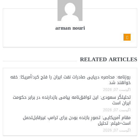
arman nouri
RELATED ARTICLES
روزنامه: محاصره دریایی صادرات نفت ایران را فلج کرد/آمریکا: خفه
خواهند شد
آگوست 07, 2026
تحلیلگر سعودی: این توافق‌نامه پیامی بازدارنده در برابر حکومت
ایران است
آگوست 07, 2026
مقام آمریکایی: تصورِ بازنده بودن برای ترامپ غیرقابل‌تحمل
است+فیلم: تحلیل
آگوست 07, 2026