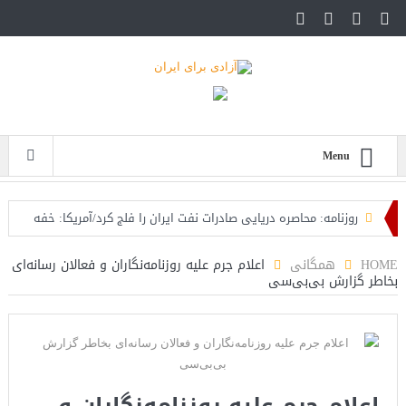
Menu
روزنامه: محاصره دریایی صادرات نفت ایران را فلج کرد/آمریکا: خفه
خواهند شد
HOME
همگانی
اعلام جرم علیه روزنامه‌نگاران و فعالان رسانه‌ای
بخاطر گزارش بی‌بی‌سی
تحلیلگر سعودی: این توافق‌نامه پیامی بازدارنده در برابر حکومت
ایران است
مقام آمریکایی: تصورِ بازنده بودن برای ترامپ غیرقابل‌تحمل
است+فیلم: تحلیل