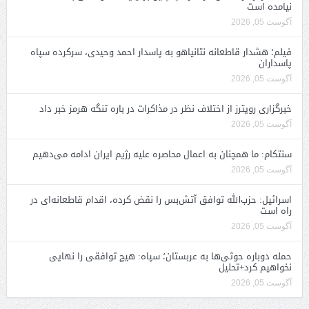
نیامده است
آگوست 05, 2026
فیلم؛ هشدار قاطعانه نتانیاهو به پاسدار احمد وحیدی، سرکرده سپاه
پاسداران
آگوست 05, 2026
خبرگزاری رویترز از اختلاف نظر در مذاکرات در باره تنگه هرمز خبر داد
آگوست 05, 2026
سنتکام: ما همچنان به اعمال محاصره علیه رژیم ایران ادامه می‌دهیم
آگوست 05, 2026
اسرائیل: حزب‌الله توافق آتش‌بس را نقض کرده، اقدام قاطعانه‌ای در
راه است
آگوست 05, 2026
حمله دوباره حوثی‌ها به عربستان؛ سپاه: هیچ توافقی را نهایی
نخواهیم کرد+تحلیل
آگوست 05, 2026