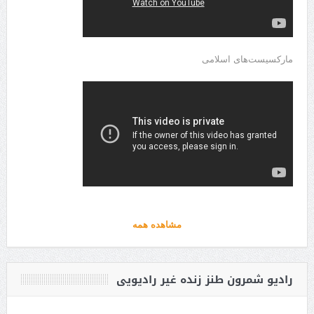
مارکسیست‌های اسلامی
مشاهده همه
رادیو شمرون طنز زنده غیر رادیویی