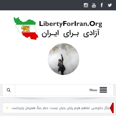
Menu
گر حکومتی: تفاهم هرمز پایان بحران نیست؛ خطر جنگ همچنان پابرجاست
ایران؛ واک