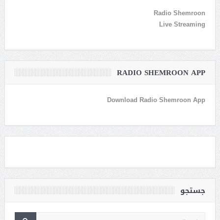
Radio Shemroon
Live Streaming
RADIO SHEMROON APP
Download Radio Shemroon App
جستجو