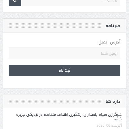
خبرنامه
آدرس ایمیل:
تازه ها
خبرگزاری سپاه پاسداران: رهگیری اهداف متخاصم در نزدیکی جزیره
قشم
آگوست 06, 2026