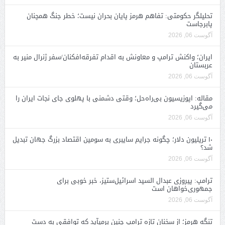
تحلیلگر حکومتی: تفاهم هرمز پایان بحران نیست؛ خطر جنگ همچنان
پابرجاست
آگوست 06, 2026
ایران؛ واکنش ترامپ و معاونش به اقدام تفرقه‌افکنان/سفر ژنرال منیر به
عربستان
آگوست 06, 2026
مقاله: اپوزیسیون بی‌راه‌حل؛ وقتی دشمنی با پهلوی جای نجات ایران را
می‌گیرد
آگوست 06, 2026
۱۰ تریلیون دلار؛ چگونه جرایم سایبری به سومین اقتصاد بزرگ جهان تبدیل
شد؟
آگوست 06, 2026
ترامپ: پیروزی عبدال السید اسرائیل‌ستیز، خبر خوبی برای
جمهوری‌خواهان است
آگوست 06, 2026
تنگه هرمز؛ از سخنان تازه ترامپ چنین برمیآید که توافقی به دست