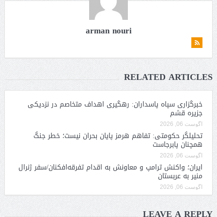
arman nouri
RELATED ARTICLES
خبرگزاری سپاه پاسداران: رهگیری اهداف متخاصم در نزدیکی
جزیره قشم
آگوست 06, 2026
تحلیلگر حکومتی: تفاهم هرمز پایان بحران نیست؛ خطر جنگ
همچنان پابرجاست
آگوست 06, 2026
ایران؛ واکنش ترامپ و معاونش به اقدام تفرقه‌افکنان/سفر ژنرال
منیر به عربستان
آگوست 06, 2026
LEAVE A REPLY