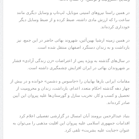
در همین راستا نیروهای امنیتی موبایل،‌ لپ‌تاپ و وسایل دیگری مانند
ساعت را که ارزش مادی داشته‌، ضبط کرده‌ و از ضبط وسایل دیگر
خودداری کرده‌اند.
در همین زمینه ارشیا بهین‌آئین، شهروند بهائی حاضر در این جمع،‌ نیز
بازداشت و به زندان دستگرد اصفهان منتقل شده است.
در سال‌های گذشته به ویژه پس از اعتراضات «زن زندگی آزادی» فشار
بر شهروندان بهائی در ایران افزایش چشمگیری داشته است.
مقامات ایرانی بارها بهاییان را «جاسوس و دشمن» خوانده و در بیش از
چهار دهه گذشته احکام متعدد اعدام، بازداشت، زندان و محرومیت از
تحصیل و کسب و کار، تخریب منازل و گورستان‌ها علیه پیروان این آیین
صادر کرده‌اند.
بنیاد عبدالرحمن برومند آبان امسال در گزارشی تفصیلی اعلام کرد
اقدامات جمهوری اسلامی علیه پیروان این اقلیت مذهبی را می‌توان به
عنوان «جنایت علیه بشریت» تلقی کرد.