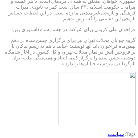
جمهوری خواهان، متعلق به همه ی مردمان است، با هر عقیده و
مرامی. حکومت اسلامی ۴۳ سال است کمر به نابودی میراث
فرهنگی و تاریخی غیرمذهبی ما زده است، در این لحظات حساس
تاریخی این دشمنی را گسترش ندهیم.
فراخوان علی کریمی برای شرکت در جشن سده (استوری زیر)
گروه جوانان محلات تهران نیز برای برگزاری جشن سده در دهم
بهمن‌ماه فراخوان داد. آنها نوشتند: «بیایید با هم به رسم نیاکان با
برافروختن آتش در تمام محلات تهران و کل کشور، در آغاز شامگاه
دوشنبه جشن سده را برگزار کنیم. اتحاد و همبستگی ملت، توان
بازگرداندن مردم به خیابان‌ها را دارد.»
Tags:
سیاست