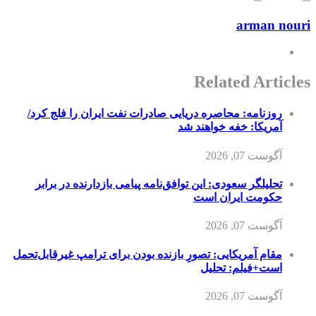
arman nouri
Related Articles
روزنامه: محاصره دریایی صادرات نفت ایران را فلج کرد/
آمریکا: خفه خواهند شد
آگوست 07, 2026
تحلیلگر سعودی: این توافق‌نامه پیامی بازدارنده در برابر
حکومت ایران است
آگوست 07, 2026
مقام آمریکایی: تصورِ بازنده بودن برای ترامپ غیرقابل‌تحمل
است+فیلم: تحلیل
آگوست 07, 2026