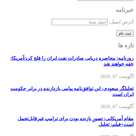
خبرنامه
آدرس ایمیل:
تازه ها
روزنامه: محاصره دریایی صادرات نفت ایران را فلج کرد/آمریکا:
خفه خواهند شد
آگوست 07, 2026
تحلیلگر سعودی: این توافق‌نامه پیامی بازدارنده در برابر حکومت
ایران است
آگوست 07, 2026
مقام آمریکایی: تصورِ بازنده بودن برای ترامپ غیرقابل‌تحمل
است+فیلم: تحلیل