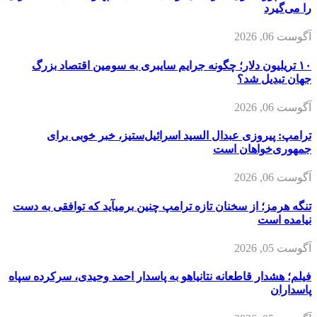
را می‌گیرد
آگوست 06, 2026
۱۰ تریلیون دلار؛ چگونه جرایم سایبری به سومین اقتصاد بزرگ
جهان تبدیل شد؟
آگوست 06, 2026
ترامپ: پیروزی عبدال السید اسرائیل‌ستیز، خبر خوبی برای
جمهوری‌خواهان است
آگوست 06, 2026
تنگه هرمز؛ از سخنان تازه ترامپ چنین برمیآید که توافقی به دست
نیامده است
آگوست 05, 2026
فیلم؛ هشدار قاطعانه نتانیاهو به پاسدار احمد وحیدی، سرکرده سپاه
پاسداران