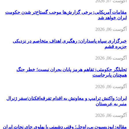
آگوست 07, 2026
مقامات آمریکایی: برخی گزارش‌ها موجب گستاخ‌تر شدن حکومت
ایران خواهد شد
آگوست 06, 2026
خبرگزاری سپاه پاسداران: رهگیری اهداف متخاصم در نزدیکی
جزیره قشم
آگوست 06, 2026
تحلیلگر حکومتی: تفاهم هرمز پایان بحران نیست؛ خطر جنگ
همچنان پابرجاست
آگوست 06, 2026
ایران؛ واکنش ترامپ و معاونش به اقدام تفرقه‌افکنان/سفر ژنرال
منیر به عربستان
آگوست 06, 2026
مقاله: اپوزیسیون بی‌راه‌حل؛ وقتی دشمنی با پهلوی جای نجات ایران