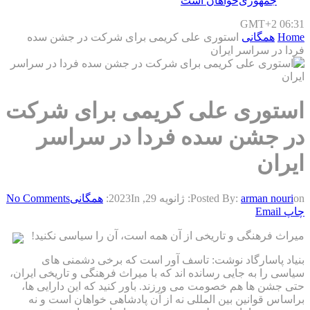
جمهوری‌خواهان است
GMT+2 06:31
Home
همگانی
استوری علی کریمی برای شرکت در جشن سده
فردا در سراسر ایران
استوری علی کریمی برای شرکت
در جشن سده فردا در سراسر
ایران
on:
arman nouri
Posted By:
ژانویه 29, 2023
In:
همگانی
No Comments
چاپ
Email
میراث فرهنگی و تاریخی از آن همه است، آن را سیاسی نکنید!
بنیاد پاسارگاد نوشت: تاسف آور است که برخی دشمنی های
سیاسی را به جایی رسانده اند که با میراث فرهنگی و تاریخی ایران،
حتی جشن ها هم خصومت می ورزند. باور کنید که این دارایی ها،
براساس قوانین بین المللی نه از آن پادشاهی خواهان است و نه