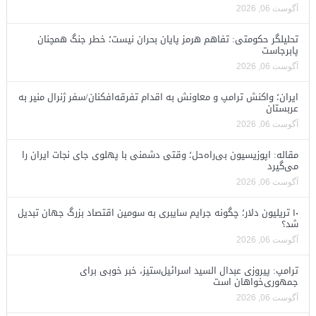
آگوست 06, 2026
تحلیلگر حکومتی: تفاهم هرمز پایان بحران نیست؛ خطر جنگ همچنان
پابرجاست
آگوست 06, 2026
ایران؛ واکنش ترامپ و معاونش به اقدام تفرقه‌افکنان/سفر ژنرال منیر به
عربستان
آگوست 06, 2026
مقاله: اپوزیسیون بی‌راه‌حل؛ وقتی دشمنی با پهلوی جای نجات ایران را
می‌گیرد
آگوست 06, 2026
۱۰ تریلیون دلار؛ چگونه جرایم سایبری به سومین اقتصاد بزرگ جهان تبدیل
شد؟
آگوست 06, 2026
ترامپ: پیروزی عبدال السید اسرائیل‌ستیز، خبر خوبی برای
جمهوری‌خواهان است
آگوست 06, 2026