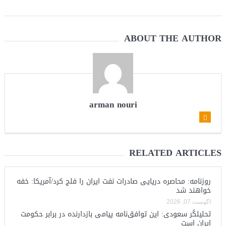
ABOUT THE AUTHOR
arman nouri
RELATED ARTICLES
روزنامه: محاصره دریایی صادرات نفت ایران را فلج کرد/آمریکا: خفه
خواهند شد
آگوست 07, 2026
تحلیلگر سعودی: این توافق‌نامه پیامی بازدارنده در برابر حکومت
ایران است