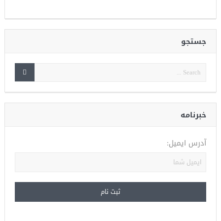
جستجو
خبرنامه
آدرس ایمیل: