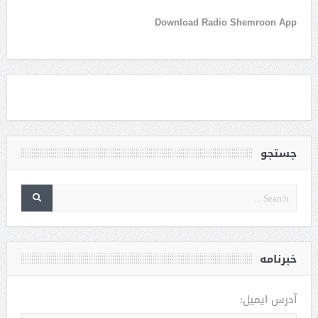
Download Radio Shemroon App
جستجو
خبرنامه
آدرس ایمیل: