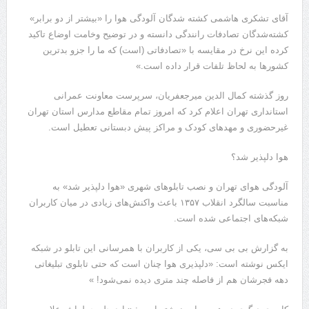
آقای تشکری هاشمی کشته شدگان آلودگی هوا را «بیشتر از دو برابر»
کشته‌شدگان تصادفات رانندگی دانسته و در توضیح وخامت اوضاع تاکید
کرده این نرخ در مقایسه با «تصادفاتی (است) که ما را جزو بدترین
کشورها به لحاظ تلفات قرار داده است.»
روز گذشته کمال الدین میرجعفریان، سرپرست معاونت عمرانی
استانداری تهران اعلام کرد که امروز تمام مقاطع مدارس استان تهران
غیرحضوری و مهدهای کودک و مراکز پیش دبستانی تعطیل است.
هوا دلپذیر شد؟
آلودگی هوای تهران و نصب تابلوهای شهری «هوا دلپذیر شد» به
مناسبت سالگرد انقلاب ۱۳۵۷ باعث واکنش‌های زیادی در میان کاربران
شبکه‌های اجتماعی شده است.
به گزارش بی بی سی، یکی از کاربران با همرسانی این تابلو در شبکه
ایکس نوشته است: «دلپذیری هوا چنان است که حتی تابلوی تبلیغاتی
دهه فجرشان هم از فاصله چند متری دیده نمی‌شود! »