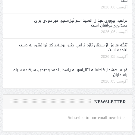
شد؟
آگوست 06, 2026
ترامپ: پیروزی عبدال السید اسرائیل‌ستیز، خبر خوبی برای
جمهوری‌خواهان است
آگوست 06, 2026
تنگه هرمز؛ از سخنان تازه ترامپ چنین برمیآید که توافقی به دست
نیامده است
آگوست 05, 2026
فیلم؛ هشدار قاطعانه نتانیاهو به پاسدار احمد وحیدی، سرکرده سپاه
پاسداران
آگوست 05, 2026
NEWSLETTER
Subscribe to our email newsletter.