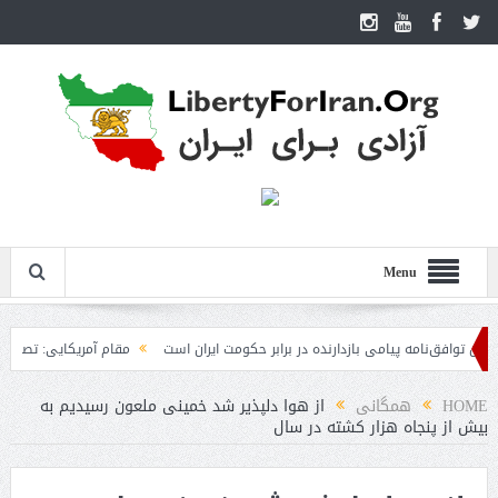
Menu
افق‌نامه پیامی بازدارنده در برابر حکومت ایران است
مقام آمریکایی: تصورِ بازنده ب
HOME
همگانی
از هوا دلپذیر شد خمینی ملعون رسیدیم به
بیش از پنجاه هزار کشته در سال