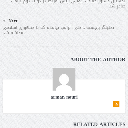
نخستین دستور حملات هوایی ارتش آمریکا در دولت دوم ترامپ
صادر شد
Next
تحلیلگر برجسته داخلی: ترامپ نیامده که با جمهوری اسلامی
مذاکره کند
ABOUT THE AUTHOR
arman nouri
RELATED ARTICLES