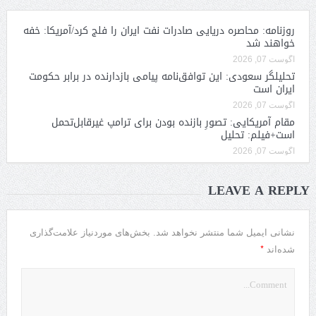
روزنامه: محاصره دریایی صادرات نفت ایران را فلج کرد/آمریکا: خفه
خواهند شد
آگوست 07, 2026
تحلیلگر سعودی: این توافق‌نامه پیامی بازدارنده در برابر حکومت
ایران است
آگوست 07, 2026
مقام آمریکایی: تصورِ بازنده بودن برای ترامپ غیرقابل‌تحمل
است+فیلم: تحلیل
آگوست 07, 2026
LEAVE A REPLY
نشانی ایمیل شما منتشر نخواهد شد.
بخش‌های موردنیاز علامت‌گذاری
*
شده‌اند