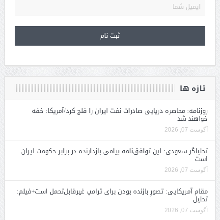
تازه ها
روزنامه: محاصره دریایی صادرات نفت ایران را فلج کرد/آمریکا: خفه
خواهند شد
آگوست 07, 2026
تحلیلگر سعودی: این توافق‌نامه پیامی بازدارنده در برابر حکومت ایران
است
آگوست 07, 2026
مقام آمریکایی: تصورِ بازنده بودن برای ترامپ غیرقابل‌تحمل است+فیلم:
تحلیل
آگوست 07, 2026