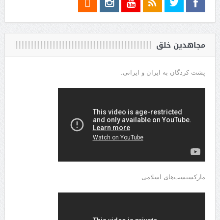
مجاهدین خلق
پشت کردگان به ایران و ایرانی.
مارکسیست‌های اسلامی