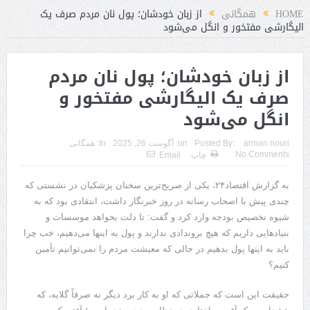
HOME
همگانی
از زبان خودشان؛ پول نان مردم صرف یک
الیگارشی مفتخور و انگل می‌شود
از زبان خودشان؛ پول نان مردم
صرف یک الیگارشی مفتخور و
انگل می‌شود
arman nouri
Posted By:
on:
آگوست 26, 2025
In:
همگانی
No Comments
چاپ
Email
به گزارش اقتصاد۲۴، یکی از صریح‌ترین سخنان پزشکیان در نشستی که
چندی پیش با اصحاب رسانه در روز خبرنگار داشت، انتقادی بود که به
شیوه تخصیص بودجه وارد کرد و گفت: تا دلت بخواهد موسسات و
بنیاد‌هایی داریم که هیچ بروندادی ندارند و پول به اینها می‌دهیم، خب چرا
باید به اینها پول بدهیم در حالی که معیشت مردم را نمی‌توانیم تأمین
کنیم؟
حقیقت این است که جملاتی که او به کار برد دیگر نه صرفاً گلایه، که