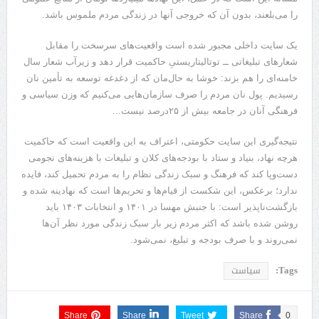
را می‌بلعند، بدون آن که خروجی آنها در زندگی مردم ملموس باشد.
یک سایت داخلی مجبور شده است واقعیت‌های سرسخت را مقابل
شعارهای تبلیغاتی ــ توتالیتاریستیِ حاکمیت قرار دهد و زیرآب شعار سال
خامنه‌ای را هم بزند: خوشا به حال‌مان که از دغدغه توسعه به تأمین نان
رسیدیم. پول نان مردم را صرف سازمان‌هایی می‌کنیم که وزن سیاسی و
فرهنگی آنان در جامعه بیش از ۲۵درصد نیست…
نتیجه‌گیری این سایت حکومتی، اعتراف به این واقعیت است که حاکمیت
هرچه نهاد، بنیاد و ستاد با بودجه‌های کلان و تبلیغات با هزینه‌های نجومی
دست‌وپا کند که فرهنگ و سبک زندگی نظام را به مردم تحمیل کند، فایده
ندارد؛ برعکس، این شکست از قیام‌ها و تحریم‌ها است که نهادینه شده و
بازگشت‌ناپذیر است: با جنبش مهسا در ۱۴۰۱ و انتخابات ۱۴۰۳ باید
روشن شده باشد که اکثر مردم زیر بار سبک زندگی مورد نظر آن‌ها
نمی‌روند و با صرف بودجه و تبلیغ، نمی‌شود.
Tags:
سیاست
Share
Share
Tweet
Share
0