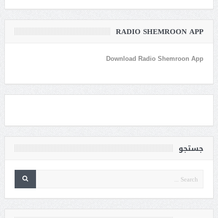
RADIO SHEMROON APP
Download Radio Shemroon App
جستجو