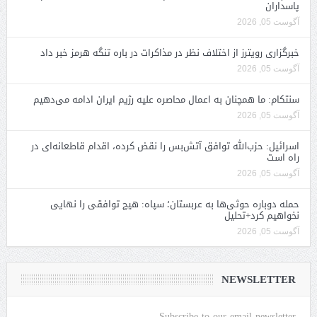
پاسداران
آگوست 05, 2026
خبرگزاری رویترز از اختلاف نظر در مذاکرات در باره تنگه هرمز خبر داد
آگوست 05, 2026
سنتکام: ما همچنان به اعمال محاصره علیه رژیم ایران ادامه می‌دهیم
آگوست 05, 2026
اسرائیل: حزب‌الله توافق آتش‌بس را نقض کرده، اقدام قاطعانه‌ای در
راه است
آگوست 05, 2026
حمله دوباره حوثی‌ها به عربستان؛ سپاه: هیچ توافقی را نهایی
نخواهیم کرد+تحلیل
آگوست 05, 2026
NEWSLETTER
Subscribe to our email newsletter.