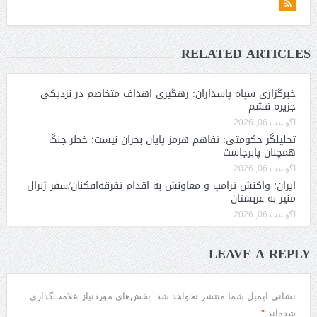
RELATED ARTICLES
خبرگزاری سپاه پاسداران: رهگیری اهداف متخاصم در نزدیکی
جزیره قشم
آگوست 06, 2026
تحلیلگر حکومتی: تفاهم هرمز پایان بحران نیست؛ خطر جنگ
همچنان پابرجاست
آگوست 06, 2026
ایران؛ واکنش ترامپ و معاونش به اقدام تفرقه‌افکنان/سفر ژنرال
منیر به عربستان
آگوست 06, 2026
LEAVE A REPLY
نشانی ایمیل شما منتشر نخواهد شد.
بخش‌های موردنیاز علامت‌گذاری
*
شده‌اند