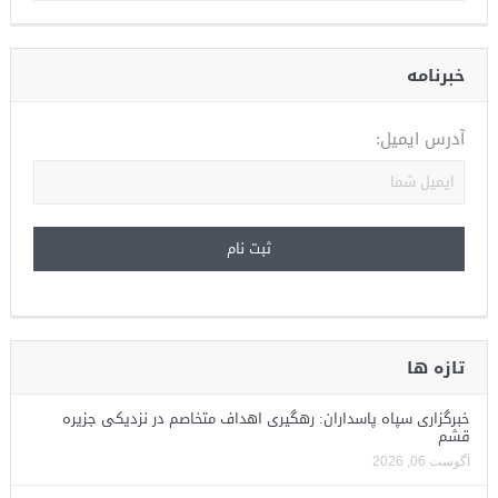
خبرنامه
آدرس ایمیل:
تازه ها
خبرگزاری سپاه پاسداران: رهگیری اهداف متخاصم در نزدیکی جزیره
قشم
آگوست 06, 2026