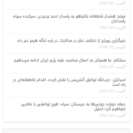
آگوست 05, 2026
فیلم؛ هشدار قاطعانه نتانیاهو به پاسدار احمد وحیدی، سرکرده سپاه
پاسداران
آگوست 05, 2026
خبرگزاری رویترز از اختلاف نظر در مذاکرات در باره تنگه هرمز خبر داد
آگوست 05, 2026
سنتکام: ما همچنان به اعمال محاصره علیه رژیم ایران ادامه می‌دهیم
آگوست 05, 2026
اسرائیل: حزب‌الله توافق آتش‌بس را نقض کرده، اقدام قاطعانه‌ای در
راه است
آگوست 05, 2026
حمله دوباره حوثی‌ها به عربستان؛ سپاه: هیچ توافقی را نهایی
نخواهیم کرد+تحلیل
آگوست 05, 2026