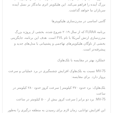
بزرگ آینده را فراهم می‌کند. این هلیکوپتر اثری ماندگار بر نسل آینده
سربازان ما خواهد گذاشت.
گامی اساسی در مدرن‌سازی هلیکوپترها
برنامه FLRAA که از سال ۲۰۱۹ شروع شده، بخشی از پروژه بزرگ
مدرن‌سازی ارتش آمریکا با نام FVL است. هدف این برنامه، جایگزینی
بخشی از ناوگان هلیکوپترهای تهاجمی و پشتیبانی با مدل‌های جدید و
پیشرفته‌تر است.
عملکرد بهتر در مقایسه با بلک‌هاوک
MV-75 نسبت به بلک‌هاوک افزایش چشمگیری در برد عملیاتی و سرعت
پرواز دارد. برای مقایسه:
بلک‌هاوک: برد حدود ۳۷۰ کیلومتر | سرعت کروز حدود ۲۸۰ کیلومتر در
ساعت
MV-75: برد دو برابر | سرعت کروز بیش از ۵۰۰ کیلومتر در ساعت
این افزایش توانایی، زمان لازم برای رسیدن به منطقه درگیری را به‌طور