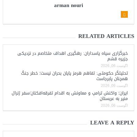
arman nouri
RELATED ARTICLES
خبرگزاری سپاه پاسداران: رهگیری اهداف متخاصم در نزدیکی
جزیره قشم
آگوست 06, 2026
تحلیلگر حکومتی: تفاهم هرمز پایان بحران نیست؛ خطر جنگ
همچنان پابرجاست
آگوست 06, 2026
ایران؛ واکنش ترامپ و معاونش به اقدام تفرقه‌افکنان/سفر ژنرال
منیر به عربستان
آگوست 06, 2026
LEAVE A REPLY