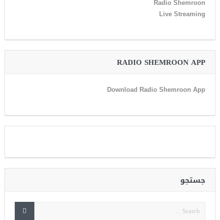
Radio Shemroon
Live Streaming
RADIO SHEMROON APP
Download Radio Shemroon App
جستجو