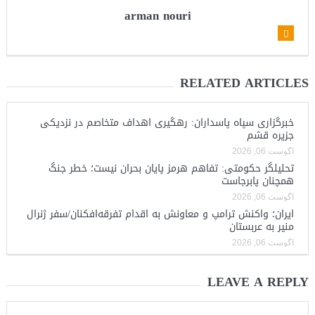
arman nouri
RELATED ARTICLES
خبرگزاری سپاه پاسداران: رهگیری اهداف متخاصم در نزدیکی
جزیره قشم
آگوست 06, 2026
تحلیلگر حکومتی: تفاهم هرمز پایان بحران نیست؛ خطر جنگ
همچنان پابرجاست
آگوست 06, 2026
ایران؛ واکنش ترامپ و معاونش به اقدام تفرقه‌افکنان/سفر ژنرال
منیر به عربستان
آگوست 06, 2026
LEAVE A REPLY