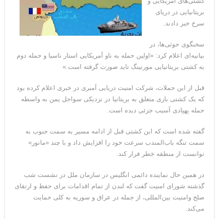
کشتی‌های آمریکایی و
بریتانیایی در دریای
سرخ خبر دادند.
سخنگوی حوثی‌ها، در
بیانیه‌ای اعلام کرد: «اولین حمله به ناو آمریکایی استار ناسیا و حمله دوم
به کشتی بریتانیایی مورنینگ تاید صورت گرفته است.»
قبل از این حملات، شرکت امنیت دریایی آمبری در خبری اعلام کرده بود
که یک کشتی باری متعلق به بریتانیا در نزدیکی سواحل یمن به واسطه
حمله پهپادی آسیب جزئی دیده است.
گفته شده است که این کشتی قبل از ادامه مسیر به سمت جنوب به
سمت تنگه باب‌المندب سرعت خود را افزایش داد و با چند «مانور»
توانست از منطقه خطر فرار کند.
در همین حال نماینده دائمی انگلیس در سازمان ملل در نشست شب
گذشته شورای امنیت گفت که لندن از تمام اقدامات برای حفظ و ارتقای
صلح وامنیت بین‌المللی، از جمله در عراق و سوریه به کلی حمایت
می‌کند.