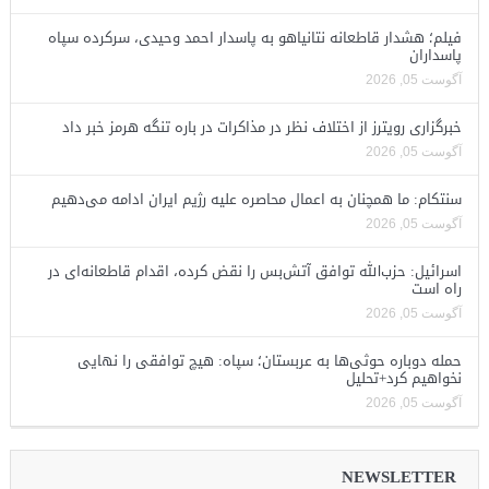
فیلم؛ هشدار قاطعانه نتانیاهو به پاسدار احمد وحیدی، سرکرده سپاه
پاسداران
آگوست 05, 2026
خبرگزاری رویترز از اختلاف نظر در مذاکرات در باره تنگه هرمز خبر داد
آگوست 05, 2026
سنتکام: ما همچنان به اعمال محاصره علیه رژیم ایران ادامه می‌دهیم
آگوست 05, 2026
اسرائیل: حزب‌الله توافق آتش‌بس را نقض کرده، اقدام قاطعانه‌ای در
راه است
آگوست 05, 2026
حمله دوباره حوثی‌ها به عربستان؛ سپاه: هیچ توافقی را نهایی
نخواهیم کرد+تحلیل
آگوست 05, 2026
NEWSLETTER