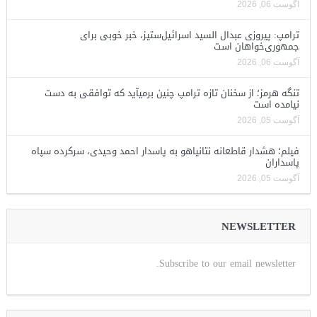
آگوست 06, 2026
ترامپ: پیروزی عبدال السید اسرائیل‌ستیز، خبر خوبی برای
جمهوری‌خواهان است
آگوست 06, 2026
تنگه هرمز؛ از سخنان تازه ترامپ چنین برمیآید که توافقی به دست
نیامده است
آگوست 05, 2026
فیلم؛ هشدار قاطعانه نتانیاهو به پاسدار احمد وحیدی، سرکرده سپاه
پاسداران
آگوست 05, 2026
NEWSLETTER
Subscribe to our email newsletter.