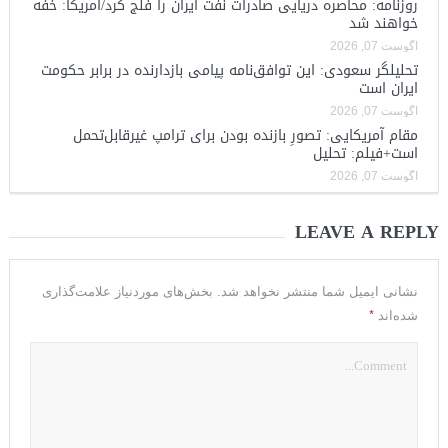
روزنامه: محاصره دریایی صادرات نفت ایران را فلج کرد/آمریکا: خفه
خواهند شد
آگوست 07, 2026
تحلیلگر سعودی: این توافق‌نامه پیامی بازدارنده در برابر حکومت
ایران است
آگوست 07, 2026
مقام آمریکایی: تصورِ بازنده بودن برای ترامپ غیرقابل‌تحمل
است+فیلم: تحلیل
آگوست 07, 2026
LEAVE A REPLY
نشانی ایمیل شما منتشر نخواهد شد.
بخش‌های موردنیاز علامت‌گذاری
*
شده‌اند