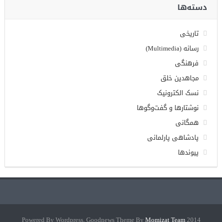
دسته‌ها
تاریخی
رسانه (Multimedia)
فرهنگی
مجاهدین خلق
نسک الکترونیک
نوشتارها و گفت‌وگوها
همگانی
پادشاهی پارلمانی
پیوندها
Momizat Team
2014 Powered By Wordpress, Goodnews Theme By