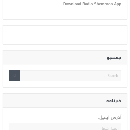
Download Radio Shemroon App
جستجو
خبرنامه
آدرس ایمیل: