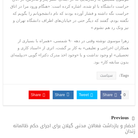
حراست دانشگاه با او شده، اشاره کرده است: «هنگام ورود مرا در اتاق
حراست نگه داشته و فشار آورده بودند که نام دانشجویانم را بگویم که
نگفته بودم، گفتند که دیگر حتی در خیابان‌های اطراف دانشگاه تهران و
نیز ونک رد هم نشوم.»
زهرا موسوی نوشته وقتی در دهه ۹۰ شمسی، «همراه با بسیاری از
همکاران اخراجی و‌ تعلیقی» به کار بر گشت، اثری از «اسناد کاری و
تحصیلی» او وجود نداشت و با «وجود اخذ مدرک دکترا» گویی «دیپلمه‌ای
بدون سابقه کار» بود.
Tags:
سیاست
Share
Share
Tweet
Share
0
Previous
احضار و بازداشت فعالان مدنی گیلان برای اجرای حکم ظالمانه
زندان