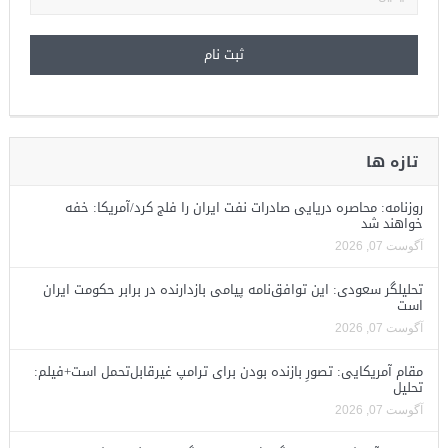
تازه ها
روزنامه: محاصره دریایی صادرات نفت ایران را فلج کرد/آمریکا: خفه
خواهند شد
آگوست 07, 2026
تحلیلگر سعودی: این توافق‌نامه پیامی بازدارنده در برابر حکومت ایران
است
آگوست 07, 2026
مقام آمریکایی: تصورِ بازنده بودن برای ترامپ غیرقابل‌تحمل است+فیلم:
تحلیل
آگوست 07, 2026