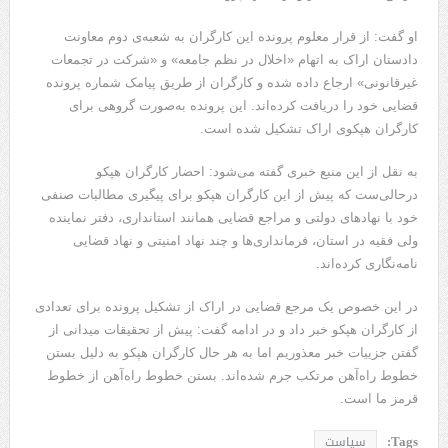
او گفت: از قرار معلوم پرونده این کارگران به شعبه‌ی دوم معاونت
دادستان اراک به اتهام «اخلال در نظم جامعه» و «شرکت در تجمعات
غیرقانونی» ارجاع داده شده و کارگران از طریق پیامک شماره پرونده
قضایی خود را دریافت کرده‌اند. این پرونده به‌صورت گروهی برای
کارگران هپکوی اراک تشکیل شده است.
به نقل از این منبع خبری گفته می‌شود: احضار کارگران هپکو
درحالی‌ست که پیش از این کارگران هپکو برای پیگیری مطالبات صنفی
خود با نهادهای دولتی و مراجع قضایی همانند استانداری، دفتر نماینده
ولی فقیه در استان، فرمانداری‌ها و چند نهاد امنیتی و نهاد قضایی
نامه‌نگاری کرده‌اند.
در این خصوص یک مرجع قضایی در اراک از تشکیل پرونده برای تعدادی
از کارگران هپکو خبر داد و در ادامه گفت: پیش از تحقیقات میدانی از
گفتن جزییات خبر معذوریم اما به هر حال کارگران هپکو به دلیل بستن
خطوط راه‌آهن مرتکب جرم شده‌اند. بستن خطوط راه‌آهن از خطوط
قرمز ما است.
Tags:
سیاست