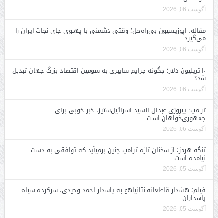
آگوست 06, 2026
مقاله: اپوزیسیون بی‌راه‌حل؛ وقتی دشمنی با پهلوی جای نجات ایران را
می‌گیرد
آگوست 06, 2026
۱۰ تریلیون دلار؛ چگونه جرایم سایبری به سومین اقتصاد بزرگ جهان تبدیل
شد؟
آگوست 06, 2026
ترامپ: پیروزی عبدال السید اسرائیل‌ستیز، خبر خوبی برای
جمهوری‌خواهان است
آگوست 06, 2026
تنگه هرمز؛ از سخنان تازه ترامپ چنین برمیآید که توافقی به دست
نیامده است
آگوست 05, 2026
فیلم؛ هشدار قاطعانه نتانیاهو به پاسدار احمد وحیدی، سرکرده سپاه
پاسداران
آگوست 05, 2026