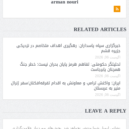
arman nouri
RELATED ARTICLES
خبرگزاری سپاه پاسداران: رهگیری اهداف متخاصم در نزدیکی
جزیره قشم
آگوست 06, 2026
تحلیلگر حکومتی: تفاهم هرمز پایان بحران نیست؛ خطر جنگ
همچنان پابرجاست
آگوست 06, 2026
ایران؛ واکنش ترامپ و معاونش به اقدام تفرقه‌افکنان/سفر ژنرال
منیر به عربستان
آگوست 06, 2026
LEAVE A REPLY
نشانی ایمیل شما منتشر نخواهد شد.
بخش‌های موردنیاز علامت‌گذاری