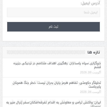
آدرس ایمیل:
تازه ها
خبرگزاری سپاه پاسداران: رهگیری اهداف متخاصم در نزدیکی جزیره
قشم
آگوست 06, 2026
تحلیلگر حکومتی: تفاهم هرمز پایان بحران نیست؛ خطر جنگ همچنان
پابرجاست
آگوست 06, 2026
ایران؛ واکنش ترامپ و معاونش به اقدام تفرقه‌افکنان/سفر ژنرال منیر به
عربستان