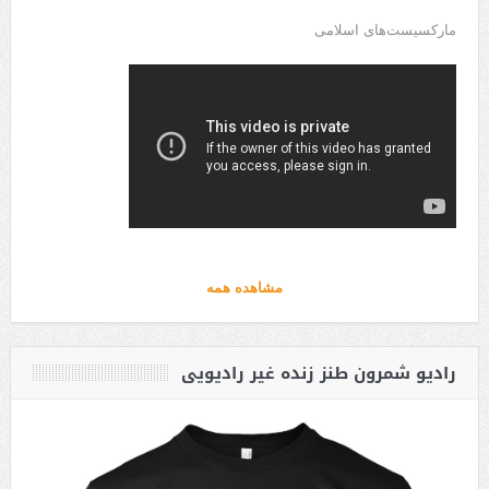
مارکسیست‌های اسلامی
مشاهده همه
رادیو شمرون طنز زنده غیر رادیویی