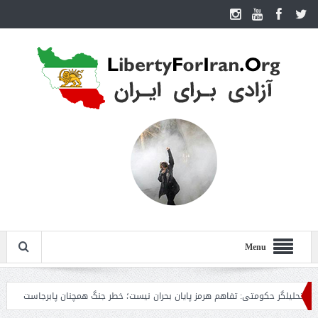
Menu
لگر حکومتی: تفاهم هرمز پایان بحران نیست؛ خطر جنگ همچنان پابرجاست
ایران؛ وا