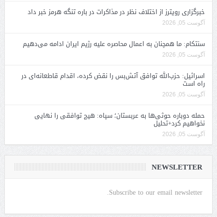
خبرگزاری رویترز از اختلاف نظر در مذاکرات در باره تنگه هرمز خبر داد
آگوست 05, 2026
سنتکام: ما همچنان به اعمال محاصره علیه رژیم ایران ادامه می‌دهیم
آگوست 05, 2026
اسرائیل: حزب‌الله توافق آتش‌بس را نقض کرده، اقدام قاطعانه‌ای در
راه است
آگوست 05, 2026
حمله دوباره حوثی‌ها به عربستان؛ سپاه: هیچ توافقی را نهایی
نخواهیم کرد+تحلیل
آگوست 05, 2026
NEWSLETTER
Subscribe to our email newsletter.