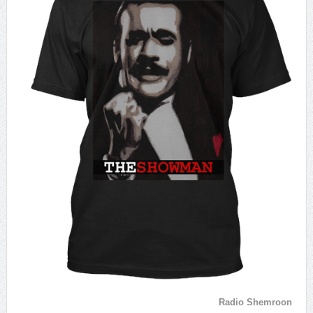
Radio Shemroon