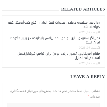
RELATED ARTICLES
روزنامه: محاصره دریایی صادرات نفت ایران را فلج کرد/آمریکا: خفه
خواهند شد
آگوست 07, 2026
تحلیلگر سعودی: این توافق‌نامه پیامی بازدارنده در برابر حکومت
ایران است
آگوست 07, 2026
مقام آمریکایی: تصورِ بازنده بودن برای ترامپ غیرقابل‌تحمل
است+فیلم: تحلیل
آگوست 07, 2026
LEAVE A REPLY
نشانی ایمیل شما منتشر نخواهد شد.
بخش‌های موردنیاز علامت‌گذاری
*
شده‌اند