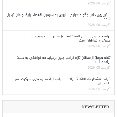
آگوست 06, 2026
۱۰ تریلیون دلار؛ چگونه جرایم سایبری به سومین اقتصاد بزرگ جهان تبدیل
شد؟
آگوست 06, 2026
ترامپ: پیروزی عبدال السید اسرائیل‌ستیز، خبر خوبی برای
جمهوری‌خواهان است
آگوست 06, 2026
تنگه هرمز؛ از سخنان تازه ترامپ چنین برمیآید که توافقی به دست
نیامده است
آگوست 05, 2026
فیلم؛ هشدار قاطعانه نتانیاهو به پاسدار احمد وحیدی، سرکرده سپاه
پاسداران
آگوست 05, 2026
NEWSLETTER