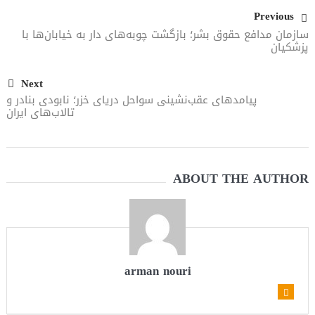
Previous
ترامپ: پیروزی عبدال السید اسرائیل‌ستیز، خبر خوبی برای
سازمان مدافع حقوق بشر؛ بازگشت چوبه‌های دار به خیابان‌ها با
پزشکیان
جمهوری‌خواهان است
Next
پیامدهای عقب‌نشینی سواحل دریای خزر؛ نابودی بنادر و
تالاب‌های ایران
ABOUT THE AUTHOR
arman nouri