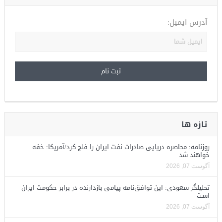
آدرس ایمیل:
تازه ها
روزنامه: محاصره دریایی صادرات نفت ایران را فلج کرد/آمریکا: خفه
خواهند شد
آگوست 07, 2026
تحلیلگر سعودی: این توافق‌نامه پیامی بازدارنده در برابر حکومت ایران
است
آگوست 07, 2026