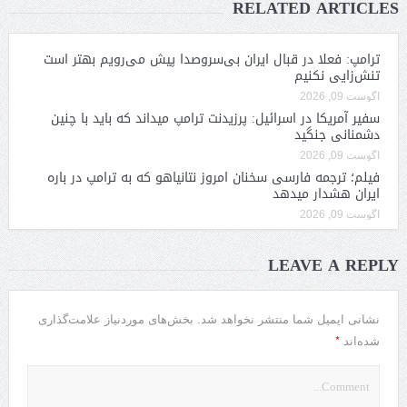
RELATED ARTICLES
ترامپ: فعلا در قبال ایران بی‌سروصدا پیش می‌رویم بهتر است
تنش‌زایی نکنیم
آگوست 09, 2026
سفیر آمریکا در اسرائیل: پرزیدنت ترامپ میداند که باید با چنین
دشمنانی جنگید
آگوست 09, 2026
فیلم؛ ترجمه فارسی سخنان امروز نتانیاهو که به ترامپ در باره
ایران هشدار میدهد
آگوست 09, 2026
LEAVE A REPLY
نشانی ایمیل شما منتشر نخواهد شد.
بخش‌های موردنیاز علامت‌گذاری
*
شده‌اند