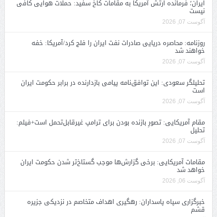
ایران؛ فرمانده ارتش آمریکا به مقامات کاخ سفید: حملات هوایی کافی
نیست
آگوست 07, 2026
روزنامه: محاصره دریایی صادرات نفت ایران را فلج کرد/آمریکا: خفه
خواهند شد
آگوست 07, 2026
تحلیلگر سعودی: این توافق‌نامه پیامی بازدارنده در برابر حکومت ایران
است
آگوست 07, 2026
مقام آمریکایی: تصورِ بازنده بودن برای ترامپ غیرقابل‌تحمل است+فیلم:
تحلیل
آگوست 07, 2026
مقامات آمریکایی: برخی گزارش‌ها موجب گستاخ‌تر شدن حکومت ایران
خواهد شد
آگوست 06, 2026
خبرگزاری سپاه پاسداران: رهگیری اهداف متخاصم در نزدیکی جزیره
قشم