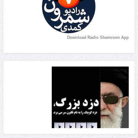
Download Radio Shemroon App