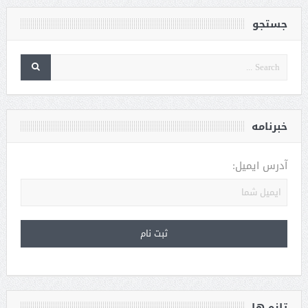
جستجو
خبرنامه
آدرس ایمیل:
تازه ها