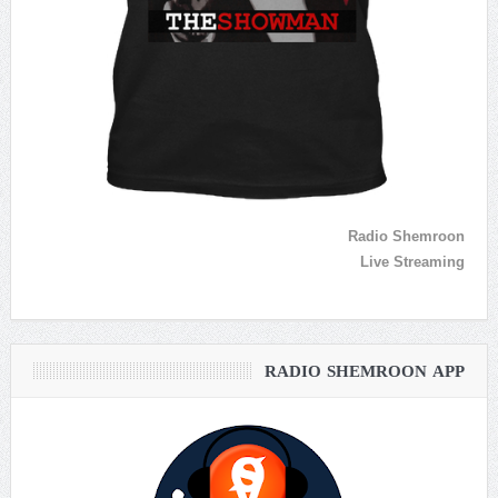
Radio Shemroon
Live Streaming
RADIO SHEMROON APP