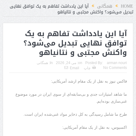
د
HOME
همگانی
آیا این یادداشت تفاهم به یک توافق نهایی
تبدیل می‌شود؟ واکنش مجتبی و نتانیاهو
آیا این یادداشت تفاهم به یک
توافق نهایی تبدیل می‌شود؟
واکنش مجتبی و نتانیاهو
arman nouri
Posted By:
on:
می 24, 2026
In:
همگانی
No Comments
چاپ
Email
فاکس نیوز به نقل از یک مقام ارشد آمریکایی:
ما شاهد امتیازات جدی و بی‌سابقه‌ای از سوی ایران در مورد موضوع
غنی‌سازی بوده‌ایم.
طرح ما شامل رسیدگی به کل ذخایر مواد غنی‌شده ایران است.
اکسیوس، به نقل از یک مقام آمریکایی: