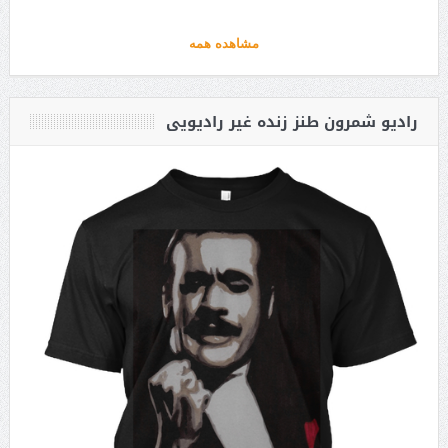
مشاهده همه
رادیو شمرون طنز زنده غیر رادیویی