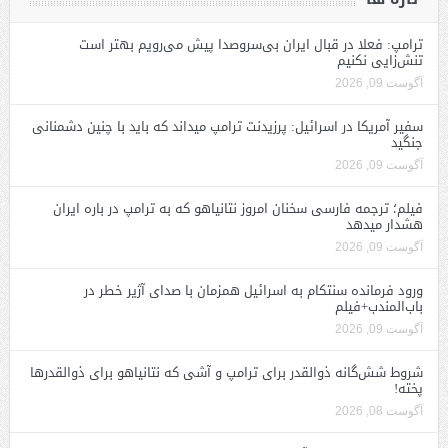
ترامپ: فعلا در قبال ایران بی‌سروصدا پیش می‌رویم بهتر است
تنش‌زایی نکنیم
آگوست 09, 2026
سفیر آمریکا در اسرائیل: پرزیدنت ترامپ میداند که باید با چنین دشمنانی
جنگید
آگوست 09, 2026
فیلم؛ ترجمه فارسی سخنان امروز نتانیاهو که به ترامپ در باره ایران
هشدار میدهد
آگوست 09, 2026
ورود فرمانده سنتکام به اسرائیل همزمان با صدای آژیر خطر در
باب‌المندب+فیلم
آگوست 09, 2026
شروط شش‌گانه ذوالقدر برای ترامپ و آشی که نتانیاهو برای ذوالقدرها
پخته!
آگوست 08, 2026