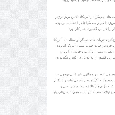
 های چپ‌گرا در آمریکای لاتین بویژه رژیم
یروزی اخیر راست‌گراها در انتخابات بولیوی،
را را در این کشورها سر کار آورد.
ج‌گیری جریان های چپ‌گرا و مخالف با آمریکا
ود خود در حیات خلوت سنتی آمریکا افزوده
 نفتی است، ارزان می خرند. از این رو
ت این کشور را به نوعی در کنترل بگیرند و
ظامی خود نیز همکاری‌های قابل توجهی با
 به مثابه یک تهدید راهبردی علیه واشنگتن
علیه رژیم ونزوئلا قصد دارد شرایطی را
و ایالات متحده بتواند به صورت سریالی بار