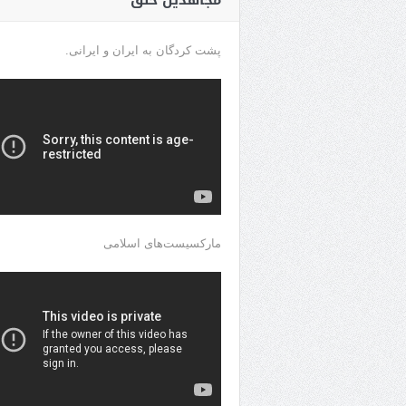
مجاهدین خلق
پشت کردگان به ایران و ایرانی.
مارکسیست‌های اسلامی