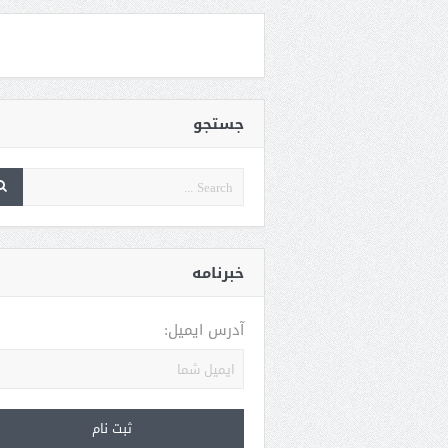
جستجو
خبرنامه
آدرس ایمیل: