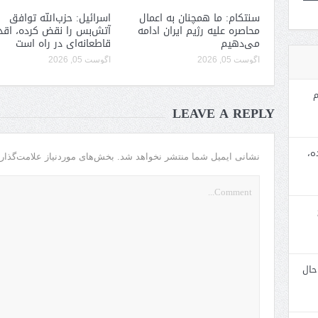
سنتکام: ما همچنان به اعمال
اسرائیل: حزب‌الله توافق
محاصره علیه رژیم ایران ادامه
آتش‌بس را نقض کرده، اقد
می‌دهیم
قاطعانه‌ای در راه است
آگوست 05, 2026
آگوست 05, 2026
م
LEAVE A REPLY
ه،
نشانی ایمیل شما منتشر نخواهد شد.
بخش‌های موردنیاز علامت‌گذار
حال