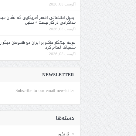
آگوست 03, 2026
ایمیل اطلاعاتی افسر آمریکایی که نشان مید
مذاکراتی در کار نیست + تحلیل
آگوست 03, 2026
فرقه تبهکار حاکم بر ایران دو هموطن دیگر را
مخفیانه اعدام کرد
آگوست 03, 2026
NEWSLETTER
Subscribe to our email newsletter.
دسته‌ها
تاریخی