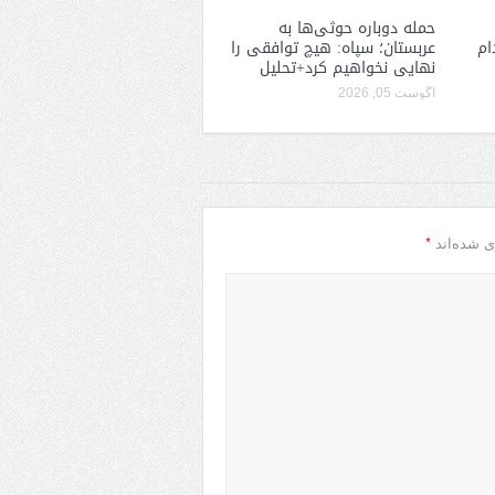
حمله دوباره حوثی‌ها به
ام
عربستان؛ سپاه: هیچ توافقی را
نهایی نخواهیم کرد+تحلیل
آگوست 05, 2026
*
ی شده‌اند