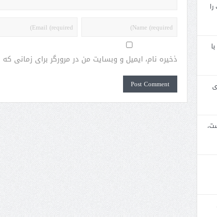
را
با
ذخیره نام، ایمیل و وبسایت من در مرورگر برای زمانی که
ی
ست،