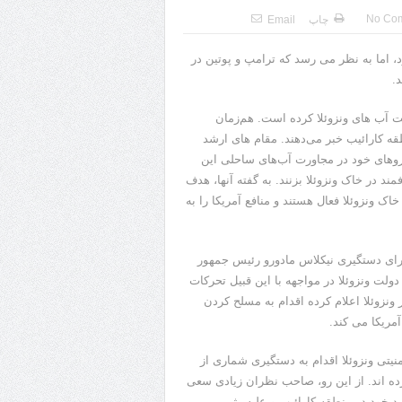
No Co
چاپ
Email
، اما به نظر می رسد که ترامپ و پوتین در
.
ت آب های ونزوئلا کرده است. هم‌زمان
طقه کارائیب خبر می‌دهند. مقام های ارشد
یروهای خود در مجاورت آب‌های ساحلی این
 در خاک ونزوئلا بزنند. به گفته آنها، هدف
اک ونزوئلا فعال هستند و منافع آمریکا را به
رای دستگیری نیکلاس مادورو رئیس جمهور
 دولت ونزوئلا در مواجهه با این قبیل تحرکات
زوئلا اعلام کرده اقدام به مسلح کردن
مریکا می کند.
تی ونزوئلا اقدام به دستگیری شماری از
رده اند. از این رو، صاحب نظران زیادی سعی
 خود در منطقه کارائیب و علیه رژیم