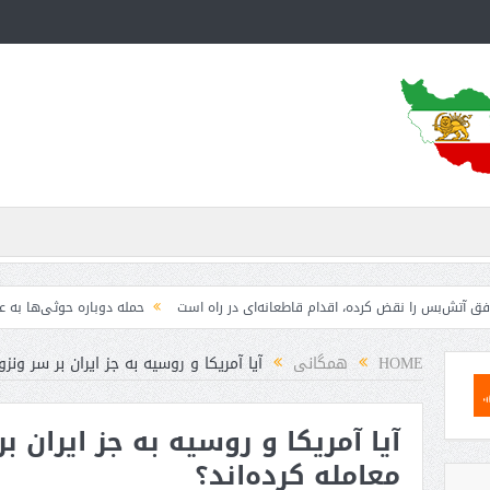
 را نقض کرده، اقدام قاطعانه‌ای در راه است
حمله دوباره حوثی‌ها به عربستان؛ سپ
HOME
همگانی
آیا آمریکا و روسیه به جز ایران بر سر ونز
آیا آمریکا و روسیه به جز ایران ب
معامله کرده‌اند؟