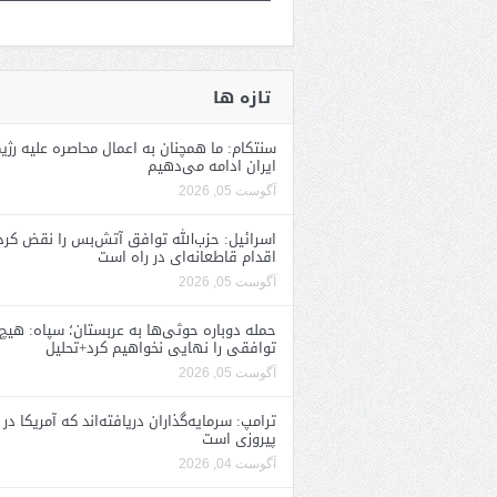
تازه ها
سنتکام: ما همچنان به اعمال محاصره علیه رژی
ایران ادامه می‌دهیم
آگوست 05, 2026
اسرائیل: حزب‌الله توافق آتش‌بس را نقض کرد
اقدام قاطعانه‌ای در راه است
آگوست 05, 2026
حمله دوباره حوثی‌ها به عربستان؛ سپاه: هیچ
توافقی را نهایی نخواهیم کرد+تحلیل
آگوست 05, 2026
ترامپ: سرمایه‌گذاران دریافته‌اند که آمریکا در 
پیروزی است
آگوست 04, 2026