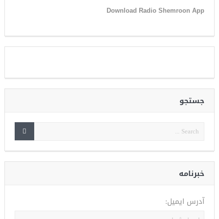
Download Radio Shemroon App
جستجو
خبرنامه
آدرس ایمیل: