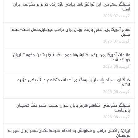
تحلیلگر سعودی: این توافق‌نامه پیامی بازدارنده در برابر حکومت ایران
است
آگوست 07, 2026
مقام آمریکایی: تصورِ بازنده بودن برای ترامپ غیرقابل‌تحمل است+فیلم:
تحلیل
آگوست 07, 2026
مقامات آمریکایی: برخی گزارش‌ها موجب گستاخ‌تر شدن حکومت ایران
خواهد شد
آگوست 06, 2026
خبرگزاری سپاه پاسداران: رهگیری اهداف متخاصم در نزدیکی جزیره
قشم
آگوست 06, 2026
تحلیلگر حکومتی: تفاهم هرمز پایان بحران نیست؛ خطر جنگ همچنان
پابرجاست
آگوست 06, 2026
ایران؛ واکنش ترامپ و معاونش به اقدام تفرقه‌افکنان/سفر ژنرال منیر به
عربستان