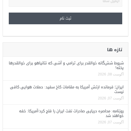
تازه ها
شروط شش‌گانه ذوالقدر برای ترامپ و آشی که نتانیاهو برای ذوالقدرها
پخته!
آگوست 08, 2026
ایران؛ فرمانده ارتش آمریکا به مقامات کاخ سفید: حملات هوایی کافی
نیست
آگوست 07, 2026
روزنامه: محاصره دریایی صادرات نفت ایران را فلج کرد/آمریکا: خفه
خواهند شد
آگوست 07, 2026