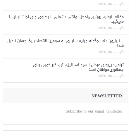
آگوست 06, 2026
مقاله: اپوزیسیون بی‌راه‌حل؛ وقتی دشمنی با پهلوی جای نجات ایران را
می‌گیرد
آگوست 06, 2026
۱۰ تریلیون دلار؛ چگونه جرایم سایبری به سومین اقتصاد بزرگ جهان تبدیل
شد؟
آگوست 06, 2026
ترامپ: پیروزی عبدال السید اسرائیل‌ستیز، خبر خوبی برای
جمهوری‌خواهان است
آگوست 06, 2026
NEWSLETTER
Subscribe to our email newsletter.