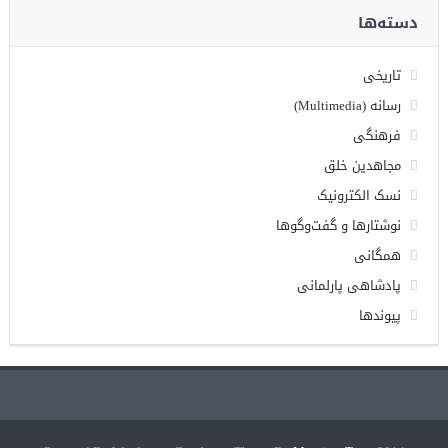
دسته‌ها
تاریخی
رسانه (Multimedia)
فرهنگی
مجاهدین خلق
نسک الکترونیک
نوشتارها و گفت‌وگوها
همگانی
پادشاهی پارلمانی
پیوندها