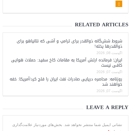
RELATED ARTICLES
شروط شش‌گانه ذوالقدر برای ترامپ و آشی که نتانیاهو برای
ذوالقدرها پخته!
آگوست 08, 2026
ایران؛ فرمانده ارتش آمریکا به مقامات کاخ سفید: حملات هوایی
کافی نیست
آگوست 07, 2026
روزنامه: محاصره دریایی صادرات نفت ایران را فلج کرد/آمریکا: خفه
خواهند شد
آگوست 07, 2026
LEAVE A REPLY
نشانی ایمیل شما منتشر نخواهد شد.
بخش‌های موردنیاز علامت‌گذاری