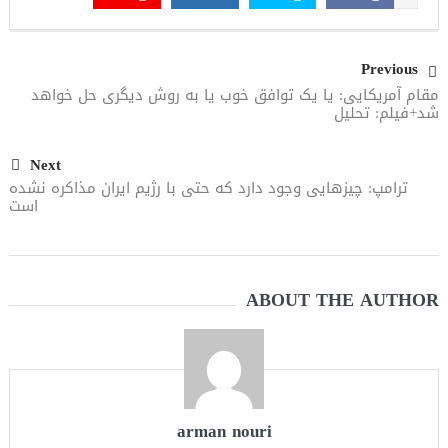
مقاله: اپوزیسیون بی‌راه‌حل؛ وقتی دشمنی با پهلوی جای نجات
ایران را می‌گیرد
Previous
مقام آمریکایی: یا یک توافق خوب یا به روش دیگری حل خواهد
شد+فیلم: تحلیل
Next
ترامپ: چیزهایی وجود دارد که حتی با رژیم ایران مذاکره نشده
است
ABOUT THE AUTHOR
arman nouri