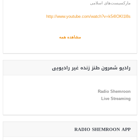
مارکسیست‌های اسلامی
http://www.youtube.com/watch?v=k54IOKl1l8s
مشاهده همه
رادیو شمرون طنز زنده غیر رادیویی
Radio Shemroon
Live Streaming
RADIO SHEMROON APP