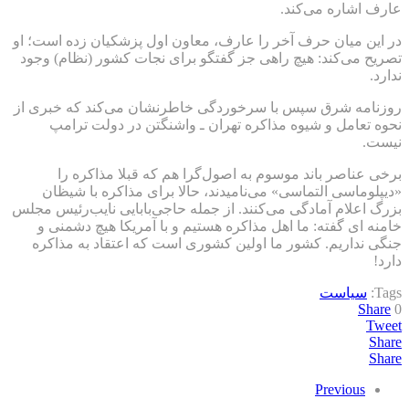
عارف اشاره می‌کند.
در این میان حرف آخر را عارف، معاون اول پزشکیان زده است؛ او
تصریح می‌کند: هیچ راهی جز گفتگو برای نجات کشور (نظام) وجود
ندارد.
روزنامه شرق سپس با سرخوردگی خاطرنشان می‌کند که خبری از
نحوه تعامل و شیوه مذاکره تهران ـ واشنگتن در دولت ترامپ
نیست.
برخی عناصر باند موسوم به اصول‌گرا هم که قبلا مذاکره را
«دیپلوماسی التماسی» می‌نامیدند، حالا برای مذاکره با شیظان
بزرگ اعلام آمادگی می‌کنند. از جمله حاجی‌بابایی نایب‌رئیس مجلس
خامنه ای گفته: ما اهل مذاکره هستیم و با آمریکا هیچ دشمنی و
جنگی نداریم. کشور ما اولین کشوری است که اعتقاد به مذاکره
دارد!
Tags:
سیاست
Share
0
Tweet
Share
Share
Previous