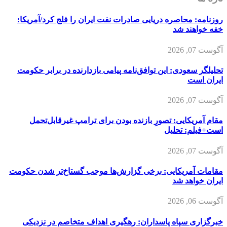
روزنامه: محاصره دریایی صادرات نفت ایران را فلج کرد/آمریکا:
خفه خواهند شد
آگوست 07, 2026
تحلیلگر سعودی: این توافق‌نامه پیامی بازدارنده در برابر حکومت
ایران است
آگوست 07, 2026
مقام آمریکایی: تصورِ بازنده بودن برای ترامپ غیرقابل‌تحمل
است+فیلم: تحلیل
آگوست 07, 2026
مقامات آمریکایی: برخی گزارش‌ها موجب گستاخ‌تر شدن حکومت
ایران خواهد شد
آگوست 06, 2026
خبرگزاری سپاه پاسداران: رهگیری اهداف متخاصم در نزدیکی