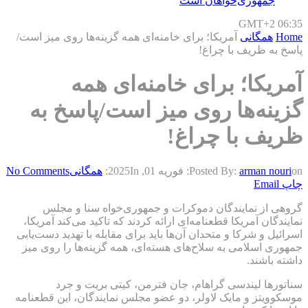
جمهوری‌خواهان است
GMT+2 06:35
Home
همگانی
آمریکا؛ برای خامنه‌ای همه گزینه‌ها روی میز است/
پاسخ به ظریف با چراغ!
آمریکا؛ برای خامنه‌ای همه
گزینه‌ها روی میز است/پاسخ به
ظریف با چراغ!
on:
arman nouri
Posted By:
فوریه 01, 2025
In:
همگانی
No Comments
چاپ
Email
گروهی از نمایندگان دموکرات و جمهوری‌خواه سنا و مجلس
نمایندگان آمریکا قطعنامه‌ای ارائه کردند که تاکید می‌کند آمریکا،
اسرائیل و شرکا و متحدان آن‌ها باید برای مقابله با تهدید دست‌یابی
جمهوری اسلامی به سلاح‌های هسته‌ای، همه گزینه‌ها را روی میز
داشته باشند.
سناتورها لیندسی گراهام، جان فترمن، کیتی بریت و جرد
موسکوویتز و مایک لاولر، دو عضو مجلس نمایندگان، این قطعنامه