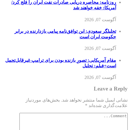
روزنامه: محاصره دریایی صادرات نفت ایران را فلج کرد/
آمریکا: خفه خواهند شد
آگوست 07, 2026
تحلیلگر سعودی: این توافق‌نامه پیامی بازدارنده در برابر
حکومت ایران است
آگوست 07, 2026
مقام آمریکایی: تصورِ بازنده بودن برای ترامپ غیرقابل‌تحمل
است+فیلم: تحلیل
آگوست 07, 2026
Leave a Reply
نشانی ایمیل شما منتشر نخواهد شد.
بخش‌های موردنیاز
علامت‌گذاری شده‌اند
*