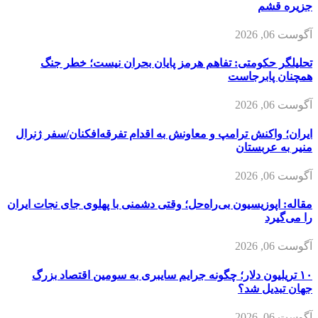
جزیره قشم
آگوست 06, 2026
تحلیلگر حکومتی: تفاهم هرمز پایان بحران نیست؛ خطر جنگ
همچنان پابرجاست
آگوست 06, 2026
ایران؛ واکنش ترامپ و معاونش به اقدام تفرقه‌افکنان/سفر ژنرال
منیر به عربستان
آگوست 06, 2026
مقاله: اپوزیسیون بی‌راه‌حل؛ وقتی دشمنی با پهلوی جای نجات ایران
را می‌گیرد
آگوست 06, 2026
۱۰ تریلیون دلار؛ چگونه جرایم سایبری به سومین اقتصاد بزرگ
جهان تبدیل شد؟
آگوست 06, 2026