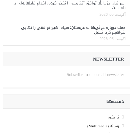
اسرائیل: حزب‌الله توافق آتش‌بس را نقض کرده، اقدام قاطعانه‌ای در
راه است
آگوست 05, 2026
حمله دوباره حوثی‌ها به عربستان؛ سپاه: هیچ توافقی را نهایی
نخواهیم کرد+تحلیل
آگوست 05, 2026
NEWSLETTER
Subscribe to our email newsletter.
دسته‌ها
تاریخی
رسانه (Multimedia)