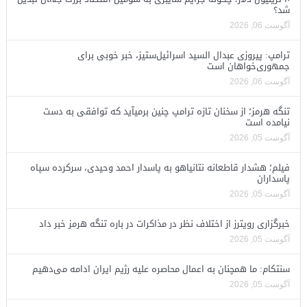
شد؟
آگوست 06, 2026
ترامپ: پیروزی عبدال السید اسرائیل‌ستیز، خبر خوبی برای
جمهوری‌خواهان است
آگوست 06, 2026
تنگه هرمز؛ از سخنان تازه ترامپ چنین برمیآید که توافقی به دست
نیامده است
آگوست 05, 2026
فیلم؛ هشدار قاطعانه نتانیاهو به پاسدار احمد وحیدی، سرکرده سپاه
پاسداران
آگوست 05, 2026
خبرگزاری رویترز از اختلاف نظر در مذاکرات در باره تنگه هرمز خبر داد
آگوست 05, 2026
سنتکام: ما همچنان به اعمال محاصره علیه رژیم ایران ادامه می‌دهیم
آگوست 05, 2026