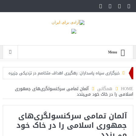
Menu
خبرگزاری سپاه پاسداران: رهگیری اهداف متخاصم در نزدیکی جزیره
قشم
HOME
همگانی
آلمان تمامی سرکنسولگری‌های جمهوری
اسلامی را در خاک خود می‌بندد
تحلیلگر حکومتی: تفاهم هرمز پایان بحران نیست؛ خطر جنگ همچنان
پابرجاست
آلمان تمامی سرکنسولگری‌های
ایران؛ واکنش ترامپ و معاونش به اقدام تفرقه‌افکنان/سفر ژنرال
جمهوری اسلامی را در خاک خود
منیر به عربستان
می‌بندد