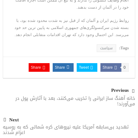
انجام وظایف کنسولی را ندارند و به تبع آن ممکن است اجازه اقامت
می‌دهیم
خود را در آلمان از دست بدهند.
روابط رژیم ایران و آلمان که از قبل نیز به شدت محدود شده بود، با
بسته شدن سرکنسولگری‌های جمهوری اسلامی به پایین ترین حد خود
می‌رسد. این احتمال وجود دارد که تهران اقدامات متقابلی انجام دهد.
Tags:
سیاست
Share
Share
Tweet
Share
0
Previous
خانه آهنگ ساز ایرانی را تخریب می‌کنند، بعد با آثارش پول در
می‌آورند!
Next
تهدید بی‌سابقه آمریکا علیه نیروهای کره شمالی که به روسیه
اعزام شدند