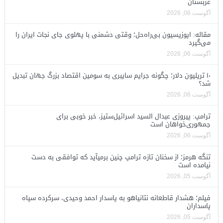
عربستان
آگوست 06, 2026
مقاله: اپوزیسیون بی‌راه‌حل؛ وقتی دشمنی با پهلوی جای نجات ایران را
می‌گیرد
آگوست 06, 2026
۱۰ تریلیون دلار؛ چگونه جرایم سایبری به سومین اقتصاد بزرگ جهان تبدیل
شد؟
آگوست 06, 2026
ترامپ: پیروزی عبدال السید اسرائیل‌ستیز، خبر خوبی برای
جمهوری‌خواهان است
آگوست 06, 2026
تنگه هرمز؛ از سخنان تازه ترامپ چنین برمیآید که توافقی به دست
نیامده است
آگوست 05, 2026
فیلم؛ هشدار قاطعانه نتانیاهو به پاسدار احمد وحیدی، سرکرده سپاه
پاسداران
آگوست 05, 2026