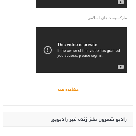
مارکسیست‌های اسلامی
مشاهده همه
رادیو شمرون طنز زنده غیر رادیویی