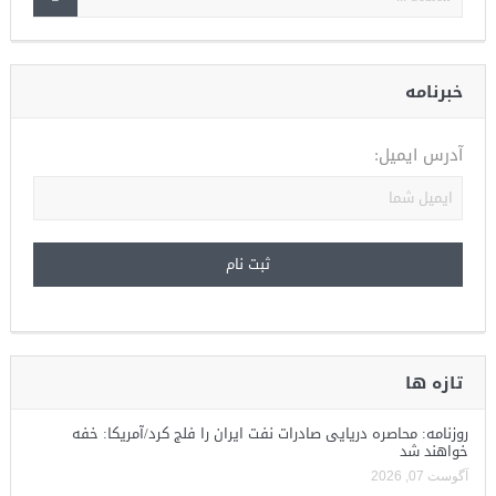
خبرنامه
آدرس ایمیل:
تازه ها
روزنامه: محاصره دریایی صادرات نفت ایران را فلج کرد/آمریکا: خفه
خواهند شد
آگوست 07, 2026