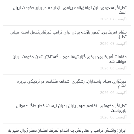
تحلیلگر سعودی: این توافق‌نامه پیامی بازدارنده در برابر حکومت ایران
است
آگوست 07, 2026
مقام آمریکایی: تصورِ بازنده بودن برای ترامپ غیرقابل‌تحمل است+فیلم:
تحلیل
آگوست 07, 2026
مقامات آمریکایی: برخی گزارش‌ها موجب گستاخ‌تر شدن حکومت ایران
خواهد شد
آگوست 06, 2026
خبرگزاری سپاه پاسداران: رهگیری اهداف متخاصم در نزدیکی جزیره
قشم
آگوست 06, 2026
تحلیلگر حکومتی: تفاهم هرمز پایان بحران نیست؛ خطر جنگ همچنان
پابرجاست
آگوست 06, 2026
ایران؛ واکنش ترامپ و معاونش به اقدام تفرقه‌افکنان/سفر ژنرال منیر به