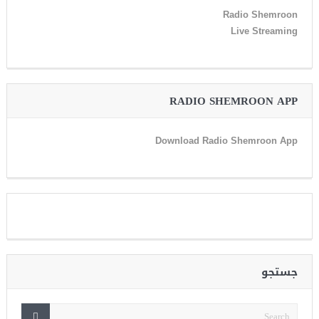
Radio Shemroon
Live Streaming
RADIO SHEMROON APP
Download Radio Shemroon App
جستجو