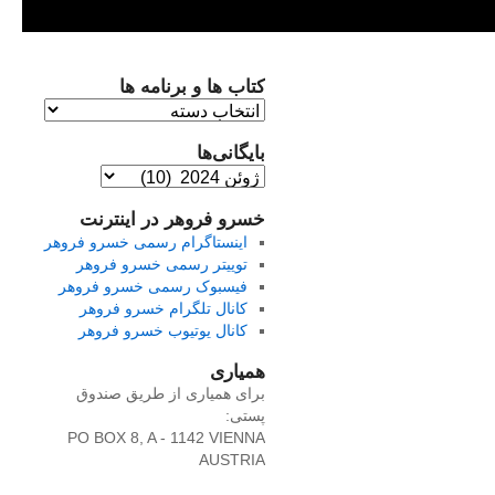
کتاب ها و برنامه ها
کتاب
ها
بایگانی‌ها
و
برنامه
بایگانی‌ها
ها
خسرو فروهر در اینترنت
اینستاگرام رسمی خسرو فروهر
توییتر رسمی خسرو فروهر
فیسبوک رسمی خسرو فروهر
کانال تلگرام خسرو فروهر
کانال یوتیوب خسرو فروهر
همیاری
برای همیاری از طریق صندوق
پستی:
PO BOX 8, A - 1142 VIENNA
AUSTRIA