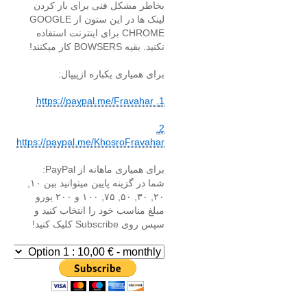
بخاطر مشکل فنی برای باز کردن
لینک ها در این ستون از GOOGLE
CHROME برای اینترنت استفاده
نکنید. بقیه BOWSERS کار میکنند!
برای همیاری یکباره ازپیپال:
1. https://paypal.me/Fravahar
2.
https://paypal.me/KhosroFravahar
برای همیاری ماهانه از PayPal:
شما در گزینه پایین میتوانید بین ۱۰,
۲۰, ۳۰, ۵۰, ۷۵, ۱۰۰ و ۲۰۰ یورو
مبلغ مناسب خود را انتخاب کنید و
سپس روی Subscribe کلیک کنید!