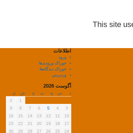
This site u
اطلاعات
ورود
خوراک ورودی‌ها
خوراک دیدگاه‌ها
وردپرس
آگوست 2026
د
س
چ
پ
ج
ش
ی
2
1
9
8
7
6
5
4
3
16
15
14
13
12
11
10
23
22
21
20
19
18
17
30
29
28
27
26
25
24