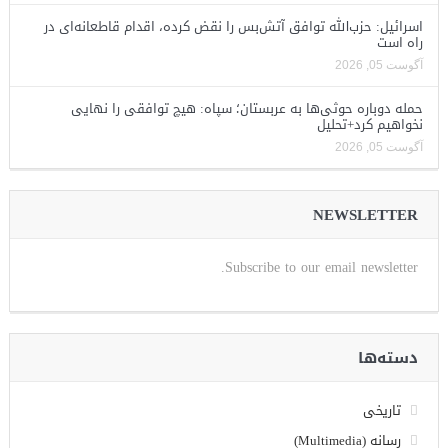
اسرائیل: حزب‌الله توافق آتش‌بس را نقض کرده، اقدام قاطعانه‌ای در
راه است
آگوست 05, 2026
حمله دوباره حوثی‌ها به عربستان؛ سپاه: هیچ توافقی را نهایی
نخواهیم کرد+تحلیل
آگوست 05, 2026
NEWSLETTER
Subscribe to our email newsletter.
دسته‌ها
تاریخی
رسانه (Multimedia)