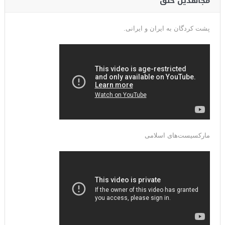
مجاهدین خلق
پشت کردگان به ایران و ایرانی.
مارکسیست‌های اسلامی