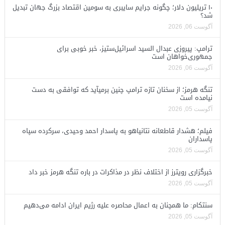
۱۰ تریلیون دلار؛ چگونه جرایم سایبری به سومین اقتصاد بزرگ جهان تبدیل
شد؟
آگوست 06, 2026
ترامپ: پیروزی عبدال السید اسرائیل‌ستیز، خبر خوبی برای
جمهوری‌خواهان است
آگوست 06, 2026
تنگه هرمز؛ از سخنان تازه ترامپ چنین برمیآید که توافقی به دست
نیامده است
آگوست 05, 2026
فیلم؛ هشدار قاطعانه نتانیاهو به پاسدار احمد وحیدی، سرکرده سپاه
پاسداران
آگوست 05, 2026
خبرگزاری رویترز از اختلاف نظر در مذاکرات در باره تنگه هرمز خبر داد
آگوست 05, 2026
سنتکام: ما همچنان به اعمال محاصره علیه رژیم ایران ادامه می‌دهیم
آگوست 05, 2026