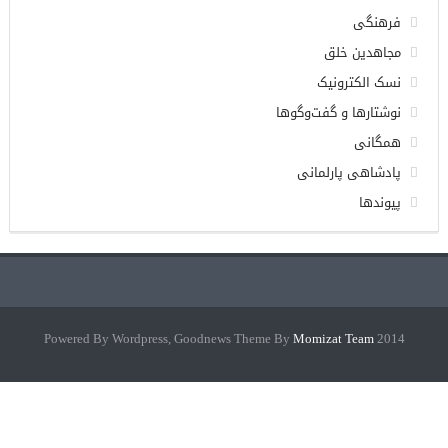
فرهنگی
مجاهدین خلق
نسک الکترونیک
نوشتارها و گفت‌وگوها
همگانی
پادشاهی پارلمانی
پیوندها
Momizat Team
2014 Powered By Wordpress, Goodnews Theme By