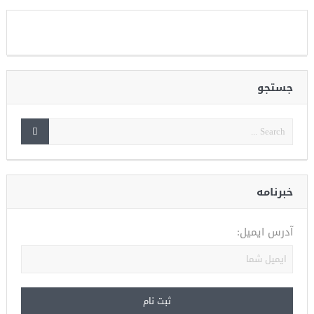
جستجو
خبرنامه
آدرس ایمیل: