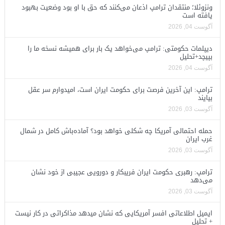
ونزوئلا؛ منتقدان ترامپ اذعان می‌کنند که حق با او بود وضعیت بهبود
یافته است
آگوست 04, 2026
دیپلمات حکومتی: ترامپ می‌خواهد یک بار برای همیشه نسخه ما را
بپیچد+تحلیل
آگوست 04, 2026
ترامپ: این آخرین فرصت برای حکومت ایران است، امیدوارم سر عقل
بیایند
آگوست 03, 2026
حمله احتمالی آمریکا چه شکلی خواهد بود؟ آماده‌باش کامل در شمال
غرب ایران
آگوست 03, 2026
ترامپ: رهبری حکومت ایران فریبکار و دورویی عجیبی از خود نشان
می‌دهد
آگوست 03, 2026
ایمیل اطلاعاتی افسر آمریکایی که نشان میدهد مذاکراتی در کار نیست
+ تحلیل