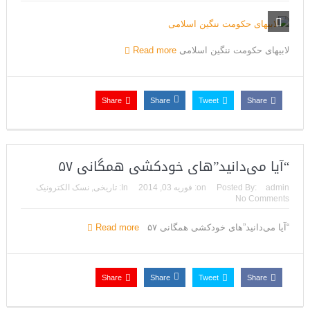
لابیهای حکومت ننگین اسلامی
Read more
Share
Share
Tweet
Share
“آیا می‌‌دانید”‌های خودکشی همگانی ۵۷
admin
Posted By:
on:
فوریه 03, 2014
In:
تاریخی
,
نسک الکترونیک
No Comments
“آیا می‌‌دانید”‌های خودکشی همگانی ۵۷
Read more
Share
Share
Tweet
Share