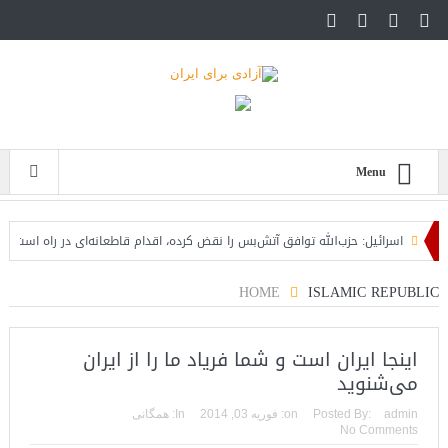
Menu
اسرائیل: حزب‌الله توافق آتش‌بس را نقض کرده، اقدام قاطعانه‌ای در راه است
حمل
هد
HOME
ISLAMIC REPUBLIC
اینجا ایران است و شما فریاد ما را از ایران
می‌شنوید
admin
Posted By:
on:
فوریه 03, 2014
In:
همگانی
No Comments