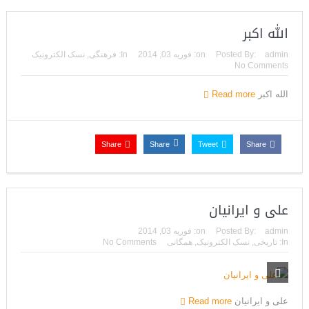
الله اکبر
admin
Posted By:
on:
فوریه 03, 2014
In:
فرهنگی
,
نسک الکترونیک
No Comments
الله اکبر
Read more
Share
Share
Tweet
Share
علی‌ و ایرانیان
admin
Posted By:
on:
فوریه 03, 2014
In:
تاریخی
,
نسک الکترونیک
,
همگانی
No Comments
علی‌ و ایرانیان
Read more