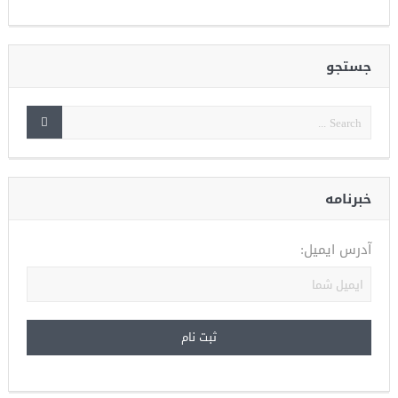
جستجو
خبرنامه
آدرس ایمیل: