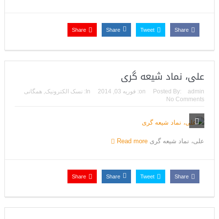
Share
Share
Tweet
Share
علی‌، نماد شیعه گری
admin
Posted By:
on:
فوریه 03, 2014
In:
نسک الکترونیک
,
همگانی
No Comments
علی‌، نماد شیعه گری
Read more
Share
Share
Tweet
Share