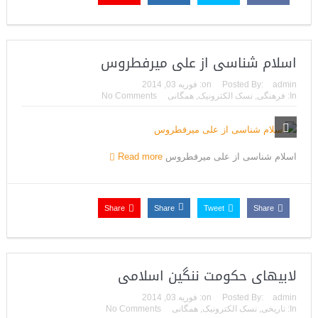
اسلام شناسی از علی‌ میرفطروس
admin
Posted By:
on:
فوریه 03, 2014
In:
فرهنگی
,
نسک الکترونیک
,
همگانی
No Comments
اسلام شناسی از علی‌ میرفطروس
Read more
Share
Share
Tweet
Share
لابیهای حکومت ننگین اسلامی
admin
Posted By:
on:
فوریه 03, 2014
In:
تاریخی
,
نسک الکترونیک
,
همگانی
No Comments