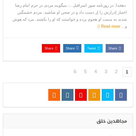
دهخدا: در روزنامه صور اسرافیل ….میگویند مردى در حرم امام رضا
اختیار إدرارش را إز دست داد و در صحن او شاشید. مردم خشمگین
شدند به سمت او هجوم برده و خواستند که او را بکشند. مرد که هوش
و...
Read more
Share
Share
Tweet
Share
6
5
4
3
2
1
مجاهدین خلق