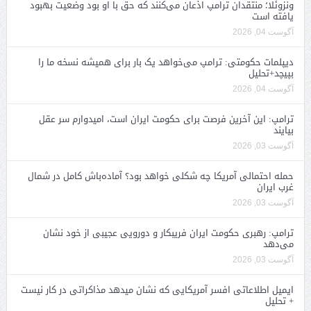
ونزوئلا؛ منتقدان ترامپ اذعان می‌کنند که حق با او بود وضعیت بهبود
یافته است
آگوست 04, 2026
دیپلمات حکومتی: ترامپ می‌خواهد یک بار برای همیشه نسخه ما را
بپیچد+تحلیل
آگوست 04, 2026
ترامپ: این آخرین فرصت برای حکومت ایران است، امیدوارم سر عقل
بیایند
آگوست 03, 2026
حمله احتمالی آمریکا چه شکلی خواهد بود؟ آماده‌باش کامل در شمال
غرب ایران
آگوست 03, 2026
ترامپ: رهبری حکومت ایران فریبکار و دورویی عجیبی از خود نشان
می‌دهد
آگوست 03, 2026
ایمیل اطلاعاتی افسر آمریکایی که نشان میدهد مذاکراتی در کار نیست
+ تحلیل