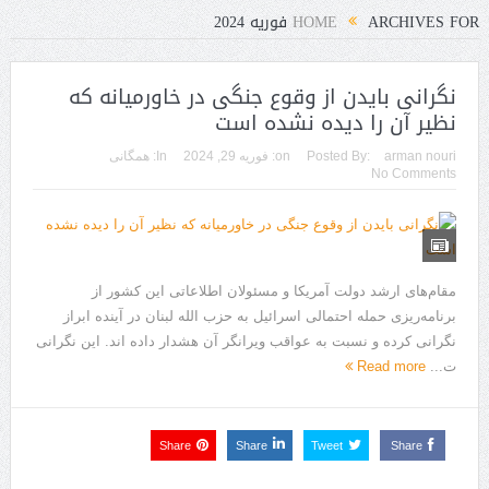
ARCHIVES FOR فوریه 2024
HOME
نگرانی بایدن از وقوع جنگی در خاورمیانه که
نظیر آن را دیده نشده است
arman nouri
Posted By:
on:
فوریه 29, 2024
In:
همگانی
No Comments
مقام‌های ارشد دولت آمریکا و مسئولان اطلاعاتی این کشور از
برنامه‌ریزی حمله احتمالی اسرائیل به حزب الله لبنان در آینده ابراز
نگرانی کرده و نسبت به عواقب ویرانگر آن هشدار داده اند. این نگرانی
ت...
Read more
Share
Share
Tweet
Share