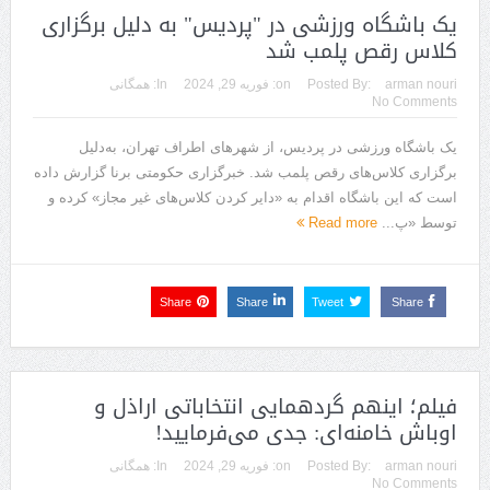
یک باشگاه ورزشی در "پردیس" به‌ دلیل برگزاری
کلاس‌ رقص پلمب شد
arman nouri
Posted By:
on:
فوریه 29, 2024
In:
همگانی
No Comments
یک باشگاه ورزشی در پردیس، از شهرهای اطراف تهران، به‌دلیل
برگزاری کلاس‌های رقص پلمب شد. خبرگزاری حکومتی برنا گزارش داده
است که این باشگاه اقدام به «دایر کردن کلاس‌های غیر مجاز» کرده و
توسط «پ...
Read more
Share
Share
Tweet
Share
فیلم؛ اینهم گردهمایی انتخاباتی اراذل و
اوباش خامنه‌ای: جدی می‌فرمایید!
arman nouri
Posted By:
on:
فوریه 29, 2024
In:
همگانی
No Comments