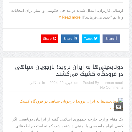
ارسالی کاربران: ابتذال شدید در مداحی حکومتی و اینبار برای انتخابات
و با تم “جدی می‌فرمایید”!!
Read more
Share
Share
Tweet
Share
دوتابعیتی‌ها به ایران نروید! بازجویان سپاهی
در فرودگاه کشیک می‌کشند
arman nouri
Posted By:
on:
فوریه 29, 2024
In:
همگانی
No Comments
یک مقام وزارت خارجه جمهوری اسلامی گفته از ایرانیان دو‌تابعیتی اگر
کسی اتهام جاسوسی یا امنیتی داشته باشد، کمیته استعلام اطلاعاتی