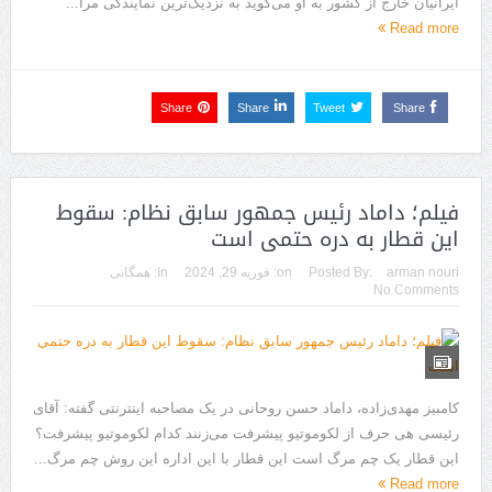
ایرانیان خارج از کشور به او می‌گوید به نزدیک‌ترین نمایندگی مرا...
Read more
Share
Share
Tweet
Share
فیلم؛ داماد رئیس جمهور سابق نظام: سقوط
این قطار به دره حتمی است
arman nouri
Posted By:
on:
فوریه 29, 2024
In:
همگانی
No Comments
کامبیز مهدی‌زاده، داماد حسن روحانی در یک مصاحبه اینترنتی گفته: آقای
رئیسی هی حرف از لکوموتیو پیشرفت می‌زنند کدام لکوموتیو پیشرفت؟
این قطار یک چم مرگ است این قطار با این اداره این روش چم مرگ...
Read more