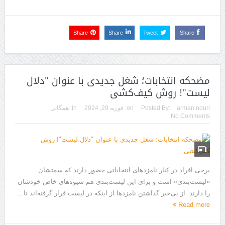
Share
Share
Tweet
Share
مضحکه انتخابات؛ شغل جدیدی با عنوان "دلال
لیست"! روش کیف‌کشی
arman nouri
Posted By:
on:
فوریه 29, 2024
In:
همگانی
No Comments
برخی افراد در کنار نامزد‌های انتخاباتی حضور دارند که سمتشان
«لیست‌بندی» است و برای این لیست‌بندی هم شیوه‌های خاص خودشان
را دارند. از بی‌خبر گذاشتن نامزد‌ها از اینکه در لیست قرار گرفته‌اند تا...
Read more