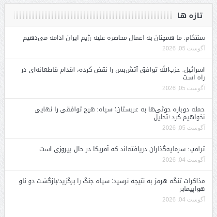
تازه ها
سنتکام: ما همچنان به اعمال محاصره علیه رژیم ایران ادامه می‌دهیم
آگوست 05, 2026
اسرائیل: حزب‌الله توافق آتش‌بس را نقض کرده، اقدام قاطعانه‌ای در
راه است
آگوست 05, 2026
حمله دوباره حوثی‌ها به عربستان؛ سپاه: هیچ توافقی را نهایی
نخواهیم کرد+تحلیل
آگوست 05, 2026
ترامپ: سرمایه‌گذاران دریافته‌اند که آمریکا در حال پیروزی است
آگوست 04, 2026
مذاکرات تنگه هرمز به نتیجه نرسید؛ سپاه جنگ را برگزید/بازگشت دو ناو
هواپیمابر
آگوست 04, 2026