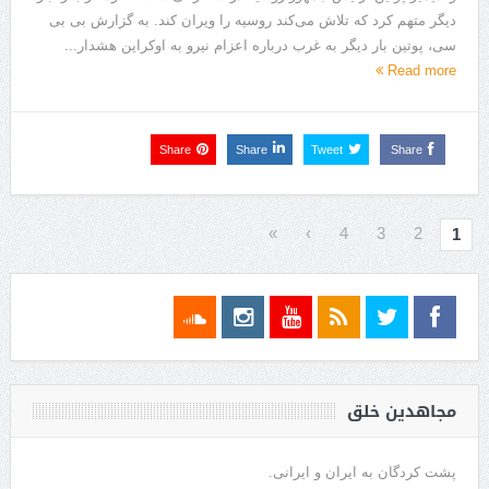
دیگر متهم کرد که تلاش می‌کند روسیه را ویران کند. به گزارش بی بی
سی، پوتین بار دیگر به غرب درباره اعزام نیرو به اوکراین هشدار...
Read more
Share
Share
Tweet
Share
»
›
4
3
2
1
مجاهدین خلق
پشت کردگان به ایران و ایرانی.