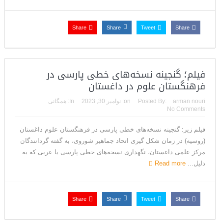
Share
Share
Tweet
Share
فیلم؛ گنجینه نسخه‌های خطی پارسی در
فرهنگستان علوم در داغستان
arman nouri
Posted By:
on:
نوامبر 30, 2023
In:
همگانی
No Comments
فیلم زیر: گنجینه نسخه‌های خطی پارسی در فرهنگستان علوم داغستان
(روسیه) در زمان شکل گیری اتحاد جماهیر شوروی، به گفته گردانندگان
مرکز علمی داغستان، نگهداری نسخه‌های خطی پارسی یا عربی که به
دلیل...
Read more
Share
Share
Tweet
Share