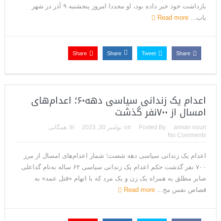
بازداشت خود خبر داده بود، او مجددا امروز پنجشنبه ۹ آذر در شهر
باب...
Read more
Share
Share
Tweet
Share
اعدام یک زندانی سیاسی دهه۶۰؛ اعدام‌های
امسال از ۷۰۰نفر گذشت
arman nouri
Posted By:
on:
نوامبر 30, 2023
In:
همگانی
No Comments
اعدام یک زندانی سیاسی دهه شصت؛ شمار اعدام‌های امسال از مرز
۷۰۰ نفر گذشت حکم اعدام یک زندانی سیاسی ۶۲ ساله به‌نام گداعلی
صابر مطلق به همراه یک زن و یک مرد که با اتهام «قتل عمد» به
قصاص نفس مح...
Read more