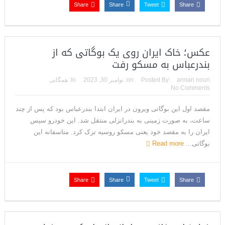
Share
Share
Tweet
Share
عکس؛ خاک ایران روی یک بوگاتی که از
بندرعباس به مسکو رفت
arman nouri
Posted By:
on:
نوامبر 30, 2023
In:
همگانی
No Comments
مقصد اول این بوگاتی ویرون در ایران ابتدا بندرعباس بود که پس از چند
ساعت، به صورت زمینی به بندرانزلی منتقل شد. این خودرو سپس
ایران را به مقصد خود یعنی مسکو روسیه ترک کرد. متاسفانه این
بوگاتی...
Read more
Share
Share
Tweet
Share