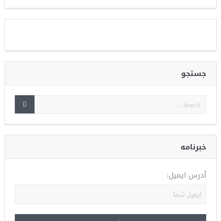
جستجو
خبرنامه
آدرس ایمیل: