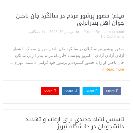
فیلم؛ حضور پرشور مردم در سالگرد جان باختن
جوان اهل بندرانزلی
arman nouri
Posted By:
on:
نوامبر 30, 2023
In:
همگانی
No Comments
حضور پرشور مردم گیلان در سالگرد جان باختن مهران سماک با شعار
آزادی آزادی آزادی..؛ امروز پنجشنبه ۹آذرماه مردم بندر انزلی سالگرد
جان باختن او را با حضور گسترده و پرشور خود گرامی داشتند. مهران...
Read more
Share
Share
Tweet
Share
تاسیس نهاد جدیدی برای ارعاب و تهدید
دانشجویان در دانشگاه تبریز