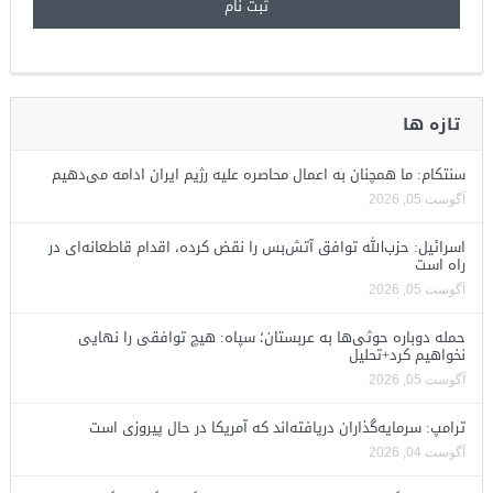
تازه ها
سنتکام: ما همچنان به اعمال محاصره علیه رژیم ایران ادامه می‌دهیم
آگوست 05, 2026
اسرائیل: حزب‌الله توافق آتش‌بس را نقض کرده، اقدام قاطعانه‌ای در
راه است
آگوست 05, 2026
حمله دوباره حوثی‌ها به عربستان؛ سپاه: هیچ توافقی را نهایی
نخواهیم کرد+تحلیل
آگوست 05, 2026
ترامپ: سرمایه‌گذاران دریافته‌اند که آمریکا در حال پیروزی است
آگوست 04, 2026