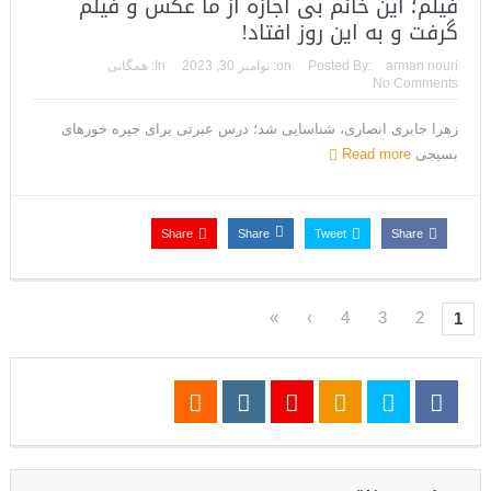
فیلم؛ این خانم بی اجازه از ما عکس و فیلم
گرفت و به این روز افتاد!
arman nouri
Posted By:
on:
نوامبر 30, 2023
In:
همگانی
No Comments
زهرا جابری انصاری، شناسایی شد؛ درس عبرتی برای جیره خورهای
بسیجی
Read more
Share
Share
Tweet
Share
»
›
4
3
2
1