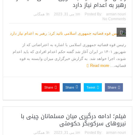
رهبر به اعدام نیاز دارد
arman nouri
Posted By:
on:
می 31, 2023
In:
همگانی
No Comments
رئیس قوه قضائیه جمهوری اسلامی با اشاره به اعتراضاتی که از
شهریور ۱۴۰۱ در ایران آغاز شد گفته حکم اعدام افرادی که باید اعدام
شوند، اجرا خواهد شد. به گزارش خبرگزاری میزان وابسته به قوه
قضائیه،...
Read more
Share
Share
Tweet
Share
فیلم؛ ادامه درگیری میان مسلمانان چینی با
نیروهای سرکوبگر حکومتی
arman nouri
Posted By:
on:
می 31, 2023
In:
همگانی