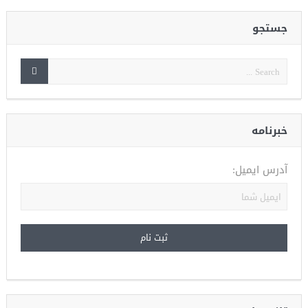
جستجو
خبرنامه
آدرس ایمیل: