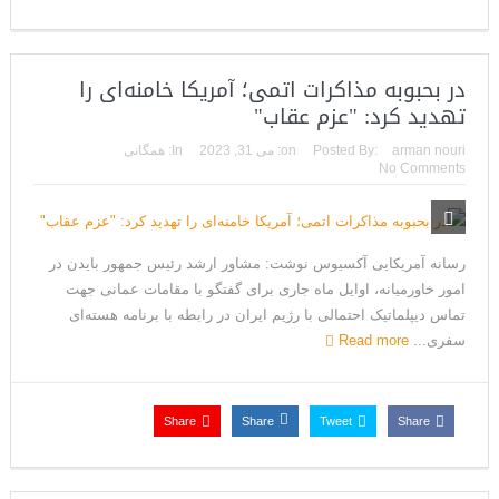
در بحبوبه مذاکرات اتمی؛ آمریکا خامنه‌ای را
تهدید کرد: "عزم عقاب"
arman nouri
Posted By:
on:
می 31, 2023
In:
همگانی
No Comments
رسانه آمریکایی آکسیوس نوشت: مشاور ارشد رئیس جمهور بایدن در
امور خاورمیانه، اوایل ماه جاری برای گفتگو با مقامات عمانی جهت
تماس دیپلماتیک احتمالی با رژیم ایران در رابطه با برنامه هسته‌ای
سفری...
Read more
Share
Share
Tweet
Share