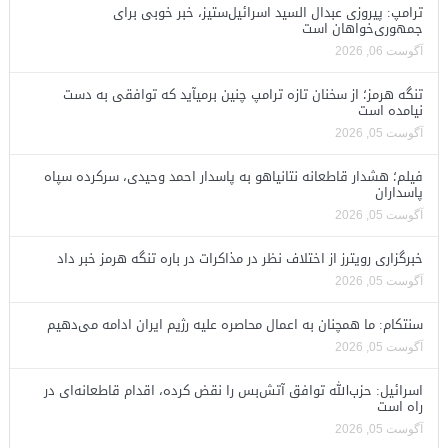
ترامپ: پیروزی عبدال السید اسرائیل‌ستیز، خبر خوبی برای
جمهوری‌خواهان است
آگوست 06, 2026
تنگه هرمز؛ از سخنان تازه ترامپ چنین برمیآید که توافقی به دست
نیامده است
آگوست 05, 2026
فیلم؛ هشدار قاطعانه نتانیاهو به پاسدار احمد وحیدی، سرکرده سپاه
پاسداران
آگوست 05, 2026
خبرگزاری رویترز از اختلاف نظر در مذاکرات در باره تنگه هرمز خبر داد
آگوست 05, 2026
سنتکام: ما همچنان به اعمال محاصره علیه رژیم ایران ادامه می‌دهیم
آگوست 05, 2026
اسرائیل: حزب‌الله توافق آتش‌بس را نقض کرده، اقدام قاطعانه‌ای در
راه است
آگوست 05, 2026