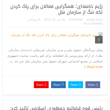
رژیم خامنه‌ای؛ همگرایی فعالان برای پاک کردن
لکه ننگ از سازمان ملل
arman nouri
Posted By:
on:
می 31, 2023
In:
همگانی
No Comments
وکیل‌ بین‌المللی حقوق بشر و مدیر سازمان غیردولتی «دیده‌بان سازمان
ملل»، از ارائه پیش‌نویس یک قطعنامه برای لغو ریاست نماینده جمهوری
اسلامی بر مجمع اجتماعی شورای حقوق بشر سازمان ملل خبر داد. ه...
Read more
Share
Share
Tweet
Share
رئیس قوه قضائیه جمهوری اسلامی تائید کرد: