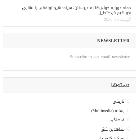
حمله دوباره حوثی‌ها به عربستان؛ سپاه: هیچ توافقی را نهایی
نخواهیم کرد+تحلیل
آگوست 05, 2026
NEWSLETTER
Subscribe to our email newsletter.
دسته‌ها
تاریخی
رسانه (Multimedia)
فرهنگی
مجاهدین خلق
نسک الکترونیک