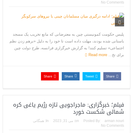
No Comments
پلیس حکومت کمونیستی چین به معترضانی که مانع تخریب یک مسجد
باستانی شده بودند، مهلت داده است تا خود را به دلیل «برهم زدن نظم
اجتماعی» تسلیم کنند! به گزارش خبرگزاری فرانسه، طرح دولت چین
برای تخ...
Read more
Share
Share
Tweet
Share
فیلم؛ خبرگزاری: ماجراجویی تازه رژیم یاغی کره
شمالی شکست خورد
arman nouri
Posted By:
on:
می 31, 2023
In:
همگانی
No Comments