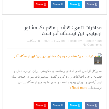
Share
Share
Tweet
Share
مذاکرات اتمی؛ هشدار مهم یک مشاور
اروپایی: این ایستگاه آخر است
arman nouri
Posted By:
on:
می 31, 2023
In:
همگانی
No Comments
مدیرکل آژانس اتمی ادعای رسانه‌های حکومتی ایران درباره «حل و
فصل» برخی اختلافات را رد کرد و گفت: موضوعات مورد اختلاف میان
این آژانس و تهران پیچیده است و هنوز ما به هیچ ایستگاه پایانی
نرسیده‌ا...
Read more
Share
Share
Tweet
Share