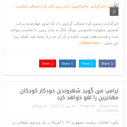
خبرگزاری رسمی کره شمالی گزارش داد که امروز چهارشنبه پرتاب
نخستین ماهواره جاسوسی پیونگ یانگ به مدار زمین، با شکست مواجه
شده و قسمت‌های تقویت کننده و بار آن به دریا ریخته شد. (فیلم زیر)
این شش...
Read more
Share
Share
Tweet
Share
ترامپ می گوید شهروندی خودکار کودکان
مهاجرین را لغو خواهد کرد
arman nouri
Posted By:
on:
می 31, 2023
In:
همگانی
No Comments
نامزد انتخابات ریاست جمهوری ۲۰۲۴ آمریکا در یک ویدئوی تبلیغاتی در