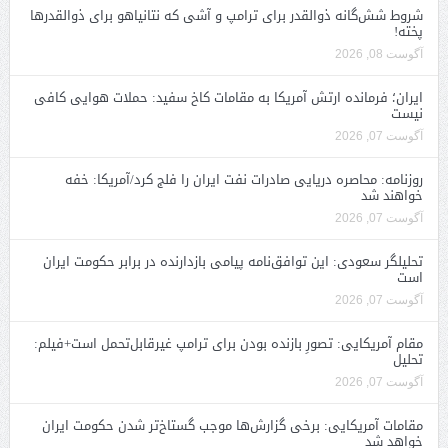
شروط شش‌گانه ذوالقدر برای ترامپ و آشی که نتانیاهو برای ذوالقدرها
پخته!
آگوست 08, 2026
ایران؛ فرمانده ارتش آمریکا به مقامات کاخ سفید: حملات هوایی کافی
نیست
آگوست 07, 2026
روزنامه: محاصره دریایی صادرات نفت ایران را فلج کرد/آمریکا: خفه
خواهند شد
آگوست 07, 2026
تحلیلگر سعودی: این توافق‌نامه پیامی بازدارنده در برابر حکومت ایران
است
آگوست 07, 2026
مقام آمریکایی: تصورِ بازنده بودن برای ترامپ غیرقابل‌تحمل است+فیلم:
تحلیل
آگوست 07, 2026
مقامات آمریکایی: برخی گزارش‌ها موجب گستاخ‌تر شدن حکومت ایران
خواهد شد