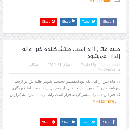
است
Read more
Share
Share
Tweet
Share
طلبه قاتل آزاد است، منتشرکننده خبر روانه
زندان می‌شود
arman nouri
Posted By:
on:
جولای 31, 2022
In:
همگانی
No Comments
۱۱ ماه پس از قتل یک کودک‌همسر به‌دست شوهر طلبه‌اش در لرستان،
روزنامه شرق گزارش داده که قاتل او همچنان آزاد است، اما خبرنگاری
که خبر این قتل را منتشر کرده، قرار است راهی زندان شود. به گزارش
ر...
Read more
Share
Share
Tweet
Share