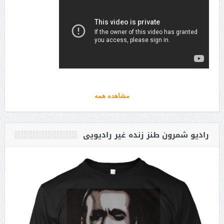
مشاهده همه
رادیو شمرون طنز زنده غیر رادیویی