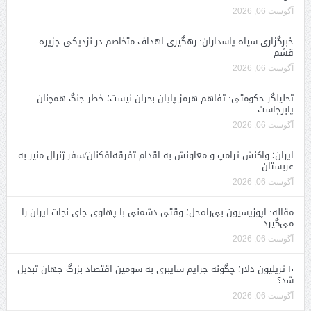
آگوست 06, 2026
خبرگزاری سپاه پاسداران: رهگیری اهداف متخاصم در نزدیکی جزیره
قشم
آگوست 06, 2026
تحلیلگر حکومتی: تفاهم هرمز پایان بحران نیست؛ خطر جنگ همچنان
پابرجاست
آگوست 06, 2026
ایران؛ واکنش ترامپ و معاونش به اقدام تفرقه‌افکنان/سفر ژنرال منیر به
عربستان
آگوست 06, 2026
مقاله: اپوزیسیون بی‌راه‌حل؛ وقتی دشمنی با پهلوی جای نجات ایران را
می‌گیرد
آگوست 06, 2026
۱۰ تریلیون دلار؛ چگونه جرایم سایبری به سومین اقتصاد بزرگ جهان تبدیل
شد؟
آگوست 06, 2026