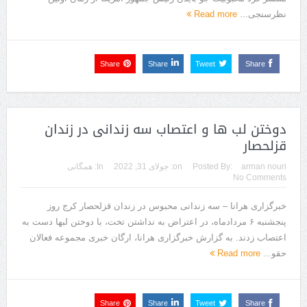
نظرسنجی...
Read more
Share
Share
Tweet
Share
دوختن لب ها و اعتصاب سه زندانی در زندان
قزلحصار
arman nouri
Posted By:
on:
جولای 31, 2022
In:
همگانی
No Comments
خبرگزاری هرانا – سه زندانی محبوس در زندان قزلحصار کرج روز
پنجشنبه ۶ مردادماه، در اعتراض به نداشتن تخت، با دوختن لبها دست به
اعتصاب زدند. به گزارش خبرگزاری هرانا، ارگان خبری مجموعه فعالان
حقو...
Read more
Share
Share
Tweet
Share