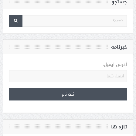
جستجو
خبرنامه
آدرس ایمیل:
تازه ها