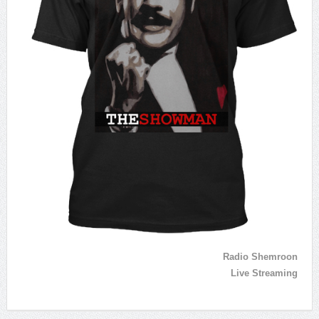
Radio Shemroon
Live Streaming