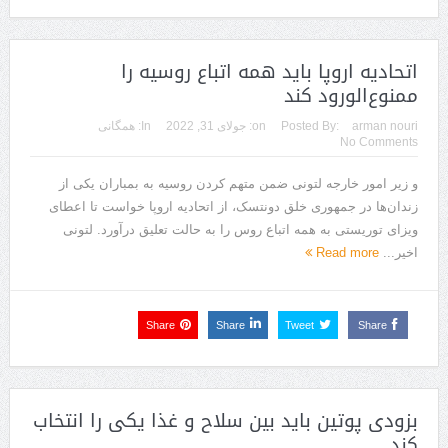
اتحادیه اروپا باید همه اتباع روسیه را
ممنوع‌الورود کند
arman nouri
Posted By:
on:
جولای 31, 2022
In:
همگانی
No Comments
و زیر امور خارجه لتونی ضمن متهم کردن روسیه به بمباران یکی از
زندان‌ها در جمهوری خلق دونتسک، از اتحادیه اروپا خواست تا اعطای
ویزای توریستی به همه اتباع روس را به حالت تعلیق درآورد. لتونی
اخیر...
Read more
Share
Share
Tweet
Share
بزودی پوتین باید بین سلاح و غذا یکی را انتخاب
کند