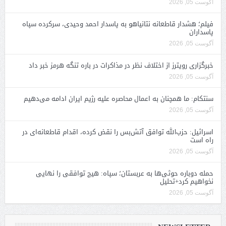
آگوست 05, 2026
فیلم؛ هشدار قاطعانه نتانیاهو به پاسدار احمد وحیدی، سرکرده سپاه
پاسداران
آگوست 05, 2026
خبرگزاری رویترز از اختلاف نظر در مذاکرات در باره تنگه هرمز خبر داد
آگوست 05, 2026
سنتکام: ما همچنان به اعمال محاصره علیه رژیم ایران ادامه می‌دهیم
آگوست 05, 2026
اسرائیل: حزب‌الله توافق آتش‌بس را نقض کرده، اقدام قاطعانه‌ای در
راه است
آگوست 05, 2026
حمله دوباره حوثی‌ها به عربستان؛ سپاه: هیچ توافقی را نهایی
نخواهیم کرد+تحلیل
آگوست 05, 2026