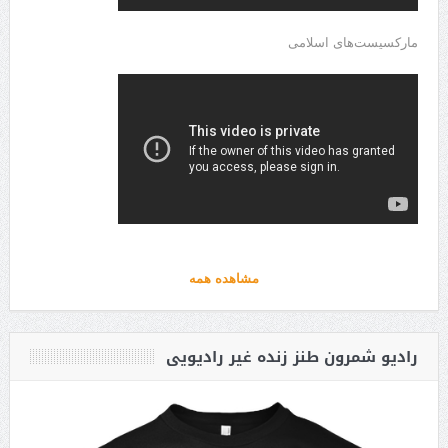
مارکسیست‌های اسلامی
مشاهده همه
رادیو شمرون طنز زنده غیر رادیویی