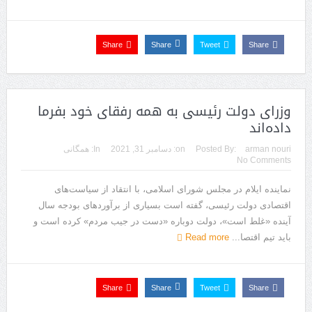
Share
Share
Tweet
Share
وزرای دولت رئیسی به همه رفقای خود بفرما
داده‌اند
arman nouri
Posted By:
on:
دسامبر 31, 2021
In:
همگانی
No Comments
نماینده ایلام در مجلس شورای اسلامی، با انتقاد از سیاست‌های
اقتصادی دولت رئیسی، گفته است بسیاری از برآوردهای بودجه سال
آینده «غلط است»، دولت دوباره «دست در جیب مردم» کرده است و
باید تیم اقتصا...
Read more
Share
Share
Tweet
Share