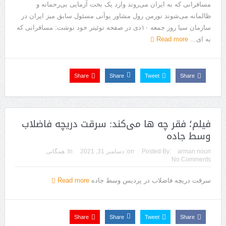
مسافرانی که به ایران می‌روند وارد یک بخت آزمایی بی‌رحمانه و
ظالمانه‌ می‌شوند نورمن رول مشاور یوآنی مسئول سابق میز ایران در
سازمان سیا روز جمعه ۱۰دی در صفحه توئیتر خود نوشت: مسافرانی که
به ای...
Read more
Share
Share
Tweet
Share
فیلم؛ فقر چه ها می‌کند: سرقت دریچه فاضلاب
وسط جاده
arman nouri
Posted By:
on:
دسامبر 31, 2021
In:
همگانی
No Comments
سرقت دریچه فاضلاب در پردیس وسط جاده
Read more
Share
Share
Tweet
Share