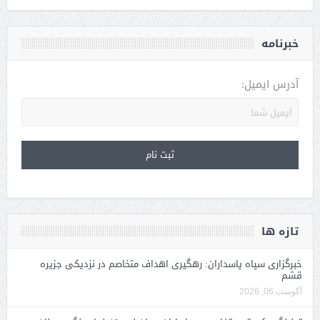
خبرنامه
آدرس ایمیل:
تازه ها
خبرگزاری سپاه پاسداران: رهگیری اهداف متخاصم در نزدیکی جزیره
قشم
آگوست 06, 2026