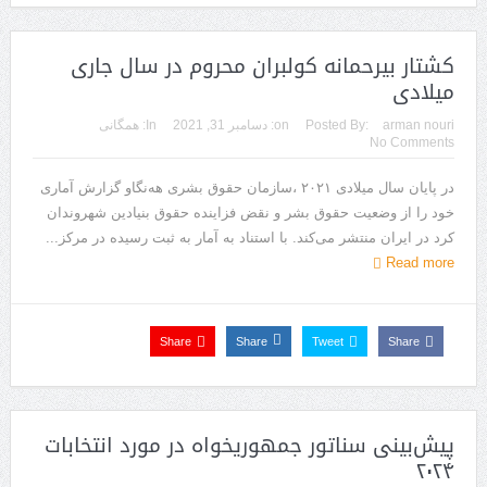
کشتار بیرحمانه کولبران محروم در سال جاری
میلادی
arman nouri
Posted By:
on:
دسامبر 31, 2021
In:
همگانی
No Comments
در پایان سال میلادی ۲۰۲۱ ،سازمان حقوق بشری هه‌نگاو گزارش آماری
خود را از وضعیت حقوق بشر و نقض فزاینده حقوق بنیادین شهروندان
کرد در ایران منتشر می‌کند. با استناد به آمار به ثبت رسیده در مرکز...
Read more
Share
Share
Tweet
Share
پیش‌بینی سناتور جمهوریخواه در مورد انتخابات
۲۰۲۴