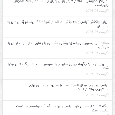
تحلیلگر حکومتی: تفاهم هرمز پایان بحران نیست؛ خطر جنگ همچنان
پابرجاست
آگوست 06, 2026
ایران؛ واکنش ترامپ و معاونش به اقدام تفرقه‌افکنان/سفر ژنرال منیر به
عربستان
آگوست 06, 2026
مقاله: اپوزیسیون بی‌راه‌حل؛ وقتی دشمنی با پهلوی جای نجات ایران را
می‌گیرد
آگوست 06, 2026
۱۰ تریلیون دلار؛ چگونه جرایم سایبری به سومین اقتصاد بزرگ جهان تبدیل
شد؟
آگوست 06, 2026
ترامپ: پیروزی عبدال السید اسرائیل‌ستیز، خبر خوبی برای
جمهوری‌خواهان است
آگوست 06, 2026
تنگه هرمز؛ از سخنان تازه ترامپ چنین برمیآید که توافقی به دست
نیامده است