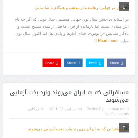
در آستانه ی جشن سال نوی جهانی هستیم ، سال نویی که اگر چه نام
اش میلادی ست، اما بازمانده از قرن ها قبل از میلاد مسیح است، و
یادگار ستایش «ژانوس»، خدای آغازها و پایان ها. اما اکنون سال نوی
میل...
Read more
Share
Share
Tweet
Share
مسافرانی که به ایران می‌روند وارد بخت آزمایی
می‌شوند
arman nouri
Posted By:
on:
دسامبر 31, 2021
In:
همگانی
No Comments