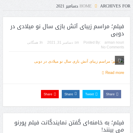
ARCHIVES FOR دسامبر 2021
HOME
فیلم؛ مراسم زیبای آتش بازی سال نو میلادی در
دوبی
arman nouri
Posted By:
on:
دسامبر 31, 2021
In:
همگانی
No Comments
Read more
Share
Share
Tweet
Share
فیلم؛ به خامنه‌ای گفتن نمایندگانت فیلم پورنو
می‌ بینند!