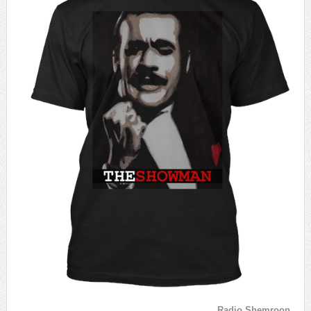
Radio Shemroon