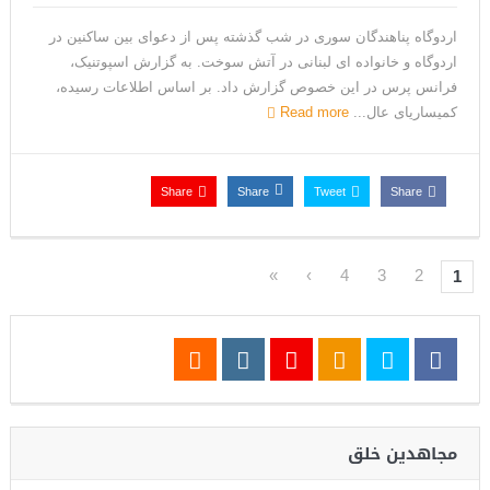
اردوگاه پناهندگان سوری در شب گذشته پس از دعوای بین ساکنین در
اردوگاه و خانواده ای لبنانی در آتش سوخت. به گزارش اسپوتنیک،
فرانس پرس در این خصوص گزارش داد. بر اساس اطلاعات رسیده،
کمیساریای عال...
Read more
Share
Share
Tweet
Share
»
›
4
3
2
1
مجاهدین خلق