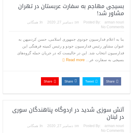
بسیجی مهاجم به سفارت عربستان در تهران
مشاور شد!
arman nouri
Posted By:
on:
دسامبر 27, 2020
In:
همگانی
No Comments
بنا به اعلام فدارسیون جودوی جمهوری اسلامی، حسن کردمیهن به
عنوان مشاور رئیس فدارسیون جودو و رئیس کمیته فرهنگی این
فدارسیون انتخاب شد. این در حالیست که در جریان حمله گروه‌های
بسیجی به سفارت عر...
Read more
Share
Share
Tweet
Share
آتش سوزی شدید در اردوگاه پناهندگان سوری
در لبنان
arman nouri
Posted By:
on:
دسامبر 27, 2020
In:
همگانی
No Comments