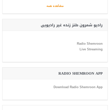
مشاهده همه
رادیو شمرون طنز زنده غیر رادیویی
Radio Shemroon
Live Streaming
RADIO SHEMROON APP
Download Radio Shemroon App