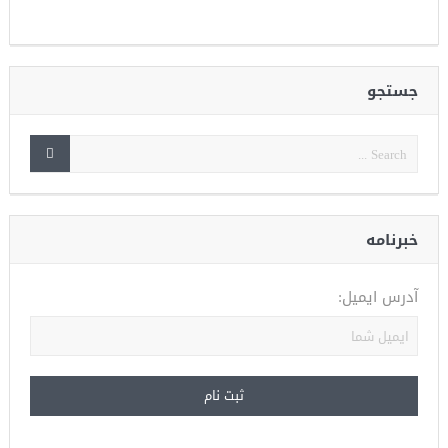
جستجو
خبرنامه
آدرس ایمیل: