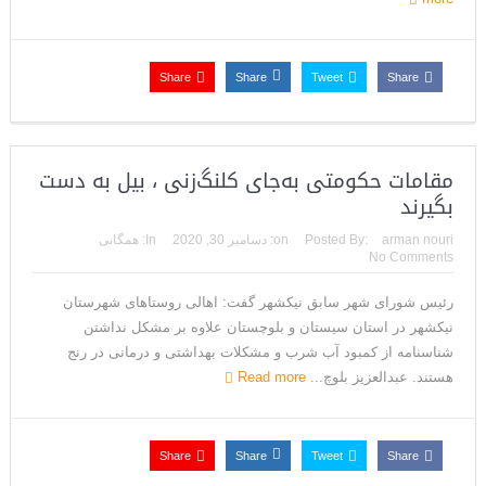
Share
Share
Tweet
Share
مقامات حکومتی به‌جای کلنگ‌زنی ، بیل به دست
بگیرند
arman nouri
Posted By:
on:
دسامبر 30, 2020
In:
همگانی
No Comments
رئیس شورای شهر سابق نیکشهر گفت: اهالی روستاهای شهرستان
نیکشهر در استان سیستان و بلوچستان علاوه بر مشکل نداشتن
شناسنامه از کمبود آب شرب و مشکلات بهداشتی و درمانی در رنج
هستند. عبدالعزیز بلوچ‌...
Read more
Share
Share
Tweet
Share