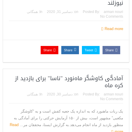
نیوزلند
arman nouri
Posted By:
on:
دسامبر 31, 2020
In:
همگانی
No Comments
Read more
Share
Share
Tweet
Share
آمادگی کاوشگر ماه‌نورد "ناسا" برای بازدید از
کره ماه
arman nouri
Posted By:
on:
دسامبر 30, 2020
In:
همگانی
No Comments
یک ربات ماه­نورد که به اندازه یک جعبه کفش است و به “کاوشگر
مکعبی” مشهور است، بیش از ۱۵۰ آزمایش حرکتی را برای آمادگی به
منظور بازدید از ماه انجام می­‌دهد.به گزارش ایسنا، محققان مر...
Read
more