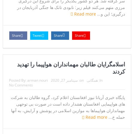
سر گرفته شد. هر دو کشور یکدیگر را برای شروع این درگیری
مرزی متهم می‌کنند فیلم زیر: نابودی تانک ها جنگی آذربایجان در
درگیری؛ این و...
Read more
Share
Tweet
Share
Share
اسلامگرایان طالبان مهمانداران هواپیما را تهدید
کردند
In:
همگانی
on:
سپتامبر 27, 2020
arman nouri
Posted By:
No Comments
پایگاه خبری آریانا نیوز افغانستان اعلام کرد، گروه طالبان به شرکت
های هواپیمایی افغانستان هشدار داده است در صورت بی توجهی
مهمانداران هواپیماها به موازین اسلامی در پوشش و آرایش، به آنها
حمله خ...
Read more