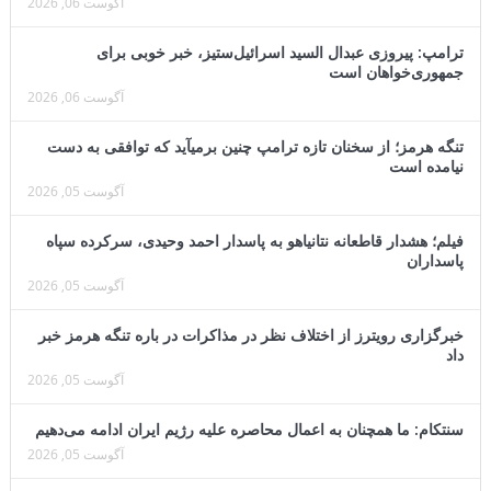
آگوست 06, 2026
ترامپ: پیروزی عبدال السید اسرائیل‌ستیز، خبر خوبی برای
جمهوری‌خواهان است
آگوست 06, 2026
تنگه هرمز؛ از سخنان تازه ترامپ چنین برمیآید که توافقی به دست
نیامده است
آگوست 05, 2026
فیلم؛ هشدار قاطعانه نتانیاهو به پاسدار احمد وحیدی، سرکرده سپاه
پاسداران
آگوست 05, 2026
خبرگزاری رویترز از اختلاف نظر در مذاکرات در باره تنگه هرمز خبر
داد
آگوست 05, 2026
سنتکام: ما همچنان به اعمال محاصره علیه رژیم ایران ادامه می‌دهیم
آگوست 05, 2026