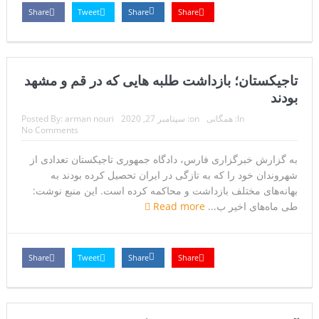
Share
Tweet
Share
Share
تاجیکستان؛ بازداشت طلبه هایی که در قم و مشهد
بودند
In:
همگانی
on:
سپتامبر 27, 2020
arman nouri
Posted By:
No Comments
به گزارش خبرگزاری فارس، دادگاه جمهوری تاجیکستان تعدادی از
شهروندان خود را که به تازگی در ایران تحصیل کرده بودند به
بهانه‌های مختلف بازداشت و محاکمه کرده است. این منبع نوشت:
طی ماه‌های اخیر ب...
Read more
Share
Tweet
Share
Share