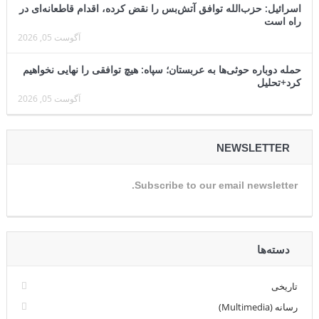
اسرائیل: حزب‌الله توافق آتش‌بس را نقض کرده، اقدام قاطعانه‌ای در
راه است
آگوست 05, 2026
حمله دوباره حوثی‌ها به عربستان؛ سپاه: هیچ توافقی را نهایی نخواهیم
کرد+تحلیل
آگوست 05, 2026
NEWSLETTER
Subscribe to our email newsletter.
دسته‌ها
تاریخی
رسانه (Multimedia)