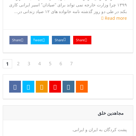
١٣٩٩ چرا وزارت خارجه نمی تواند برای “صیادان” اسیر ایرانی کاری
بکند در طی دو روز گذشته نامه خانواده های ١٢ صیاد زندانی در...
Read more
Share
Tweet
Share
Share
2
3
4
5
6
7
1
مجاهدین خلق
پشت کردگان به ایران و ایرانی.