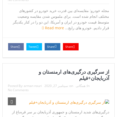
مجله خودرو: مقایسه‌ای بین قدرت خرید خودرو در کشور‌های
مختلف انجام شده است. برای ملموس شدن مقایسه وضعیت
متوسط قیمت خودرو در ایران و آمریکا، این دو را در کنار یکدیگر
قرار دادیم. خودرو های رایج...
Read more
Share
Tweet
Share
Share
از سرگیری درگیری‌های ارمنستان و
آذربایجان+فیلم
In:
همگانی
on:
سپتامبر 27, 2020
arman nouri
Posted By:
No Comments
درگیری‌های شدید ارمنستان و جمهوری آذربایجان بر سر قره‌باغ از