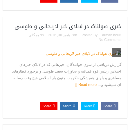
می‌دهد
خبری هولناک در لابلای خبر لاریجانی و طوسی
arman nouri
Posted By:
on:
نوامبر 30, 2016
In:
همگانی
No Comments
گزارش دریافتی از سوی خوانندگان: خبرهائی که در لابلای خبرهای
اختلاس ریئس قوه قضائیه و تجاوزات سعید طوسی و برخورد قطارهای
مسافری و بلوای همیشگی حکومت جنون بار اسلامی هیچ وقت رسانه
ای نمیشود و...
Read more
Share
Share
Tweet
Share