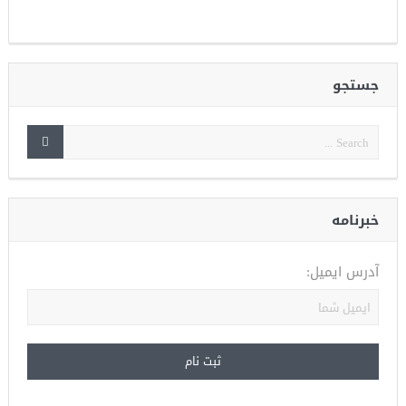
جستجو
خبرنامه
آدرس ایمیل: