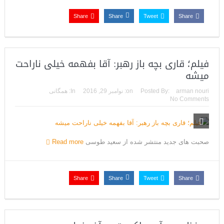
Share
Share
Tweet
Share
فیلم؛ قاری بچه باز رهبر: آقا بفهمه خیلی ناراحت
میشه
arman nouri
Posted By:
on:
نوامبر 29, 2016
In:
همگانی
No Comments
صحبت های جدید منتشر شده از سعید طوسی
Read more
Share
Share
Tweet
Share