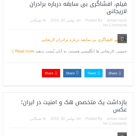
فیلم، افشاگری بی سابقه درباره برادران
لاریجانی
arman nouri
Posted By:
on:
نوامبر 30, 2016
In:
همگانی
No Comments
خمینی: لاریجانی ها انگلیسی هستند، به آنان پُست ندهید
Read more
Share
Share
Tweet
Share
بازداشت یک متخصص هک و امنیت در ایران؛
عکس
arman nouri
Posted By:
on:
نوامبر 30, 2016
In:
همگانی
No Comments