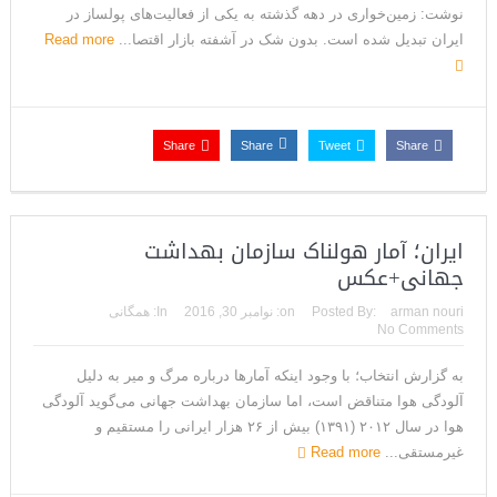
نوشت: زمین‌خواری در دهه گذشته به یکی از فعالیت‌های پولساز در
ایران تبدیل شده است. بدون شک در آشفته‌ بازار اقتصا...
Read more
Share
Share
Tweet
Share
ایران؛ آمار هولناک سازمان بهداشت
جهانی+عکس
arman nouri
Posted By:
on:
نوامبر 30, 2016
In:
همگانی
No Comments
به گزارش انتخاب؛ با وجود اینکه آمارها درباره مرگ و میر به دلیل
آلودگی هوا متناقض است، اما سازمان بهداشت جهانی می‌گوید آلودگی
هوا در سال ۲۰۱۲ (۱۳۹۱) بیش از ۲۶ هزار ایرانی را مستقیم و
غیرمستقی...
Read more