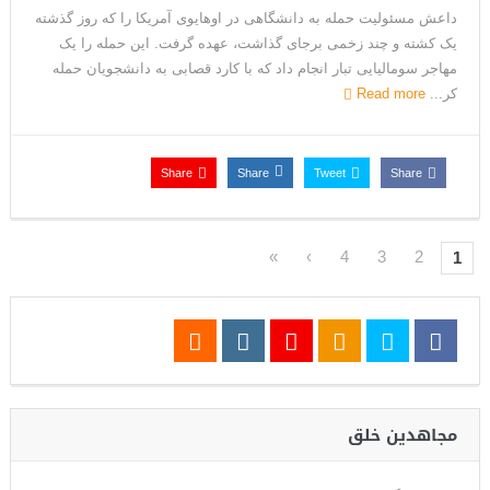
داعش مسئولیت حمله به دانشگاهی در اوهایوی آمریکا را که روز گذشته
یک کشته و چند زخمی برجای گذاشت، عهده گرفت. این حمله را یک
مهاجر سومالیایی تبار انجام داد که با کارد قصابی به دانشجویان حمله
کر...
Read more
Share
Share
Tweet
Share
»
›
4
3
2
1
مجاهدین خلق