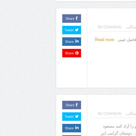
Share
مگانی
No Comments
Tweet
ر فاضل غیبی
Read more
Share
Share
Share
مگانی
No Comments
Tweet
ــــــــالو را آزاد کنید مسعود
Share
حاتمی January 4 at 2:19am · دوستان گرامی این