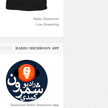
Radio Shemroon
Live Streaming
RADIO SHEMROON APP
Download Radio Shemroon App