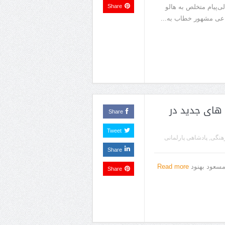
‌پیام متخلص به هالو
Share
اعی مشهور خطاب به...
های جدید در
Share
Tweet
هنگی
,
پادشاهی پارلمانی
Share
مسعود بهنود
Read more
Share