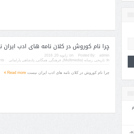
چرا نام کوروش در کلان نامه های ادب ایران 
admin
Posted By:
on:
ژانویه 20, 2016
In:
تاریخی
,
رسانه (Multimedia)
,
فرهنگی
,
همگانی
,
پادشاهی پارلمانی
ts
چرا نام کوروش در کلان نامه های ادب ایران نیست
Read more
م
ه،