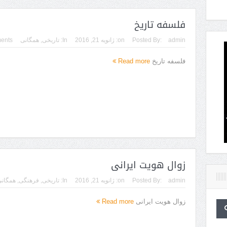
فلسفه تاریخ
admin
Posted By:
on:
ژانویه 21, 2016
In:
تاریخی
,
همگانی
ents
فلسفه تاریخ
Read more
زوال هویت ایرانی
admin
Posted By:
on:
ژانویه 21, 2016
In:
تاریخی
,
فرهنگی
,
همگانی
زوال هویت ایرانی
Read more