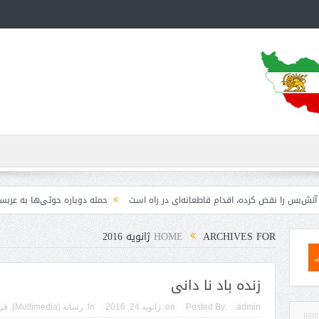
کرده، اقدام قاطعانه‌ای در راه است
حمله دوباره حوثی‌ها به عربستان؛ سپاه: هیچ 
ARCHIVES FOR ژانویه 2016
HOME
زنده باد نا دانی
admin
Posted By:
on:
ژانویه 24, 2016
In:
رسانه (Multimedia)
,
فر