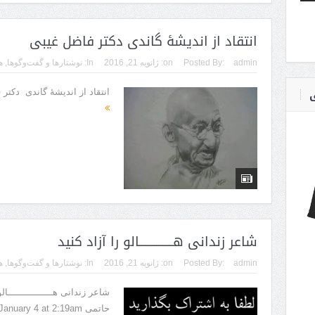
انتقاد از اندیشۀ گاندی دکتر فاضل غیبی
admin
Posted By:
on:
ژانویه 21, 2016
In:
نوشتارها و گفت‌وگوها
,
ه
ی
انتقاد از اندیشۀ گاندی دکت
شاعر زندانی ‫‏هــــــــــــــــالو را آزاد کنید
admin
Posted By:
on:
ژانویه 21, 2016
In:
نوشتارها و گفت‌وگوها
,
ه
شاعر زندانی ‫‏هــــــــ