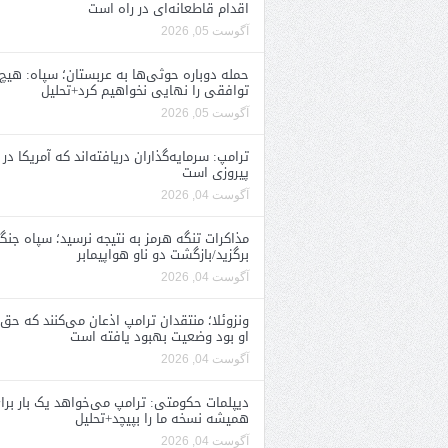
اقدام قاطعانه‌ای در راه است
آگوست 05, 2026
حمله دوباره حوثی‌ها به عربستان؛ سپاه: هیچ
توافقی را نهایی نخواهیم کرد+تحلیل
آگوست 05, 2026
ترامپ: سرمایه‌گذاران دریافته‌اند که آمریکا در 
پیروزی است
آگوست 04, 2026
مذاکرات تنگه هرمز به نتیجه نرسید؛ سپاه جنگ 
برگزید/بازگشت دو ناو هواپیمابر
آگوست 04, 2026
ونزوئلا؛ منتقدان ترامپ اذعان می‌کنند که حق 
او بود وضعیت بهبود یافته است
آگوست 04, 2026
دیپلمات حکومتی: ترامپ می‌خواهد یک بار برا
همیشه نسخه ما را بپیچد+تحلیل
آگوست 04, 2026