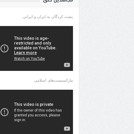
مجاهدین خلق
پشت کردگان به ایران و ایرانی.
مارکسیست‌های اسلامی