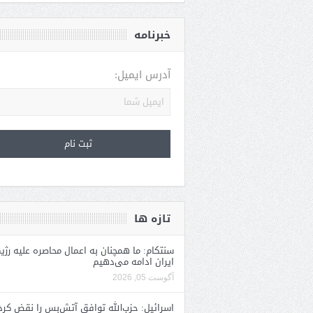
خبرنامه
آدرس ایمیل:
تازه ها
سنتکام: ما همچنان به اعمال محاصره علیه رژی
ایران ادامه می‌دهیم
آگوست 05, 2026
اسرائیل: حزب‌الله توافق آتش‌بس را نقض کرد