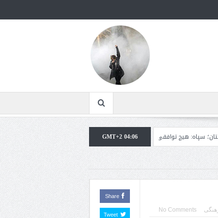
توافقی را نهایی نخواهیم کرد+تحلیل
GMT+2 04:06
ترامپ: سرمایه‌گذاران دریافته‌اند که آمریکا 
Share
هنگی
No Comments
Tweet