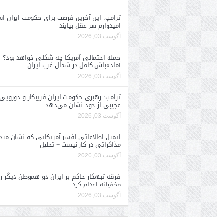
ترامپ: این آخرین فرصت برای حکومت ایران ا
امیدوارم سر عقل بیایند
آگوست 03, 2026
حمله احتمالی آمریکا چه شکلی خواهد بود؟
آماده‌باش کامل در شمال غرب ایران
آگوست 03, 2026
ترامپ: رهبری حکومت ایران فریبکار و دورویی
عجیبی از خود نشان می‌دهد
آگوست 03, 2026
ایمیل اطلاعاتی افسر آمریکایی که نشان مید
مذاکراتی در کار نیست + تحلیل
آگوست 03, 2026
فرقه تبهکار حاکم بر ایران دو هموطن دیگر را
مخفیانه اعدام کرد
آگوست 03, 2026