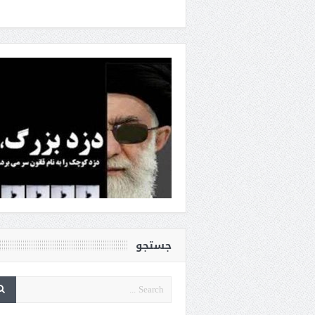
جستجو