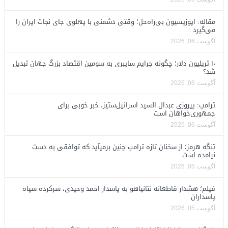
مقاله: اپوزیسیون بی‌راه‌حل؛ وقتی دشمنی با پهلوی جای نجات ایران را
می‌گیرد
آگوست 06, 2026
۱۰ تریلیون دلار؛ چگونه جرایم سایبری به سومین اقتصاد بزرگ جهان تبدیل
شد؟
آگوست 06, 2026
ترامپ: پیروزی عبدال السید اسرائیل‌ستیز، خبر خوبی برای
جمهوری‌خواهان است
آگوست 06, 2026
تنگه هرمز؛ از سخنان تازه ترامپ چنین برمیآید که توافقی به دست
نیامده است
آگوست 05, 2026
فیلم؛ هشدار قاطعانه نتانیاهو به پاسدار احمد وحیدی، سرکرده سپاه
پاسداران
آگوست 05, 2026