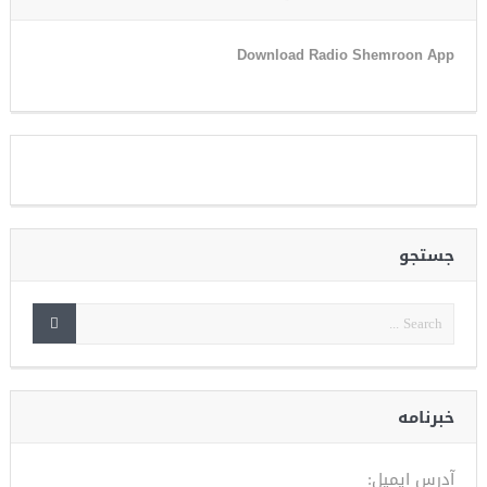
Download Radio Shemroon App
جستجو
خبرنامه
آدرس ایمیل: