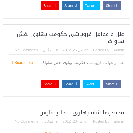
Share
Share
Tweet
Share
علل و عوامل فروپاشی حکومت پهلوی نقش
ساواک
admin
Posted By:
on:
می 26, 2012
In:
همگانی
No Comments
علل و عوامل فروپاشی حکومت پهلوی نقش ساواک
Read more
Share
Share
Tweet
Share
محمدرضا شاه پهلوی – خلیج فارس
admin
Posted By:
on:
می 26, 2012
In:
همگانی
No Comments