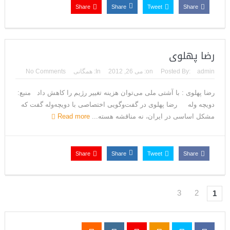
Share
Share
Tweet
Share
رضا پهلوی
admin
Posted By:
on:
می 26, 2012
In:
همگانی
No Comments
رضا پهلوی : با آشتی ملی می‌توان هزینه تغییر رژیم را کاهش داد منبع:
دویچه وله رضا پهلوی در گفت‌وگویی اختصاصی با دویچه‌وله گفت که
مشکل اساسی در ایران، نه مناقشه هسته...
Read more
Share
Share
Tweet
Share
3
2
1