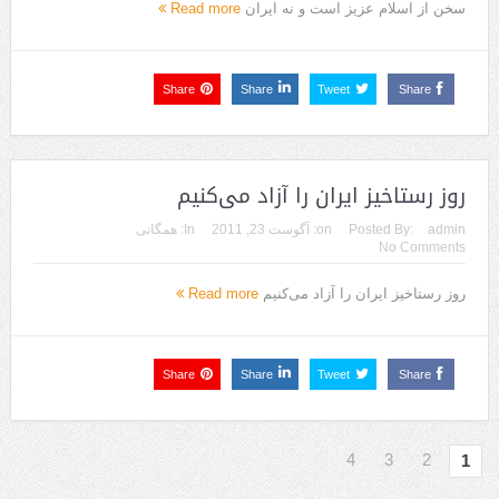
سخن از اسلام عزیز است و نه ایران
Read more
Share
Share
Tweet
Share
روز رستاخیز ایران را آزاد می‌کنیم
admin
Posted By:
on:
آگوست 23, 2011
In:
همگانی
No Comments
روز رستاخیز ایران را آزاد می‌کنیم
Read more
Share
Share
Tweet
Share
4
3
2
1