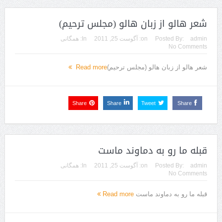
شعر هالو از زبان هالو ‎(مجلس ترحیم)‎
admin
Posted By:
on:
آگوست 25, 2011
In:
همگانی
No Comments
شعر هالو از زبان هالو ‎(مجلس ترحیم)‎
Read more
Share
Share
Tweet
Share
قبله ما رو به دماوند ماست
admin
Posted By:
on:
آگوست 25, 2011
In:
همگانی
No Comments
قبله ما رو به دماوند ماست
Read more