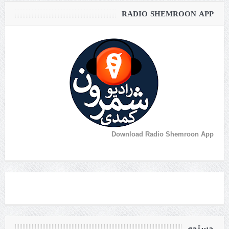
RADIO SHEMROON APP
Download Radio Shemroon App
جستجو