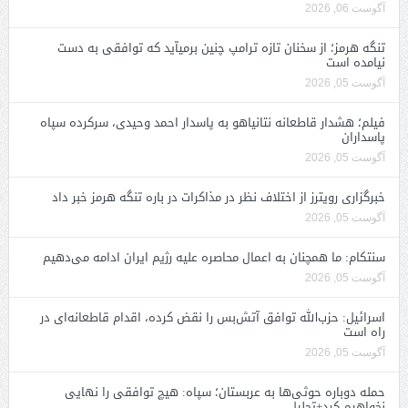
آگوست 06, 2026
تنگه هرمز؛ از سخنان تازه ترامپ چنین برمیآید که توافقی به دست
نیامده است
آگوست 05, 2026
فیلم؛ هشدار قاطعانه نتانیاهو به پاسدار احمد وحیدی، سرکرده سپاه
پاسداران
آگوست 05, 2026
خبرگزاری رویترز از اختلاف نظر در مذاکرات در باره تنگه هرمز خبر داد
آگوست 05, 2026
سنتکام: ما همچنان به اعمال محاصره علیه رژیم ایران ادامه می‌دهیم
آگوست 05, 2026
اسرائیل: حزب‌الله توافق آتش‌بس را نقض کرده، اقدام قاطعانه‌ای در
راه است
آگوست 05, 2026
حمله دوباره حوثی‌ها به عربستان؛ سپاه: هیچ توافقی را نهایی
نخواهیم کرد+تحلیل