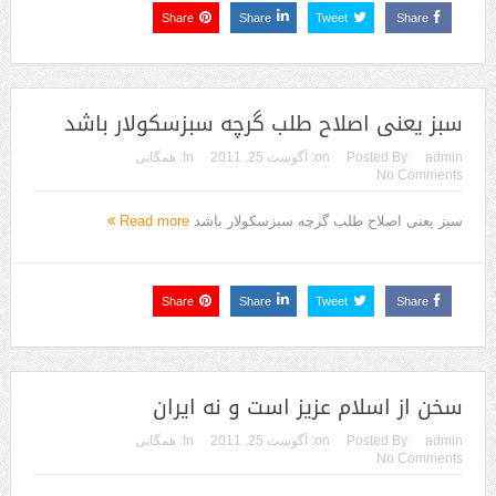
Share
Share
Tweet
Share
سبز یعنی اصلاح طلب گرچه سبزسکولار باشد
admin
Posted By:
on:
آگوست 25, 2011
In:
همگانی
No Comments
سبز یعنی اصلاح طلب گرچه سبزسکولار باشد
Read more
Share
Share
Tweet
Share
سخن از اسلام عزیز است و نه ایران
admin
Posted By:
on:
آگوست 25, 2011
In:
همگانی
No Comments