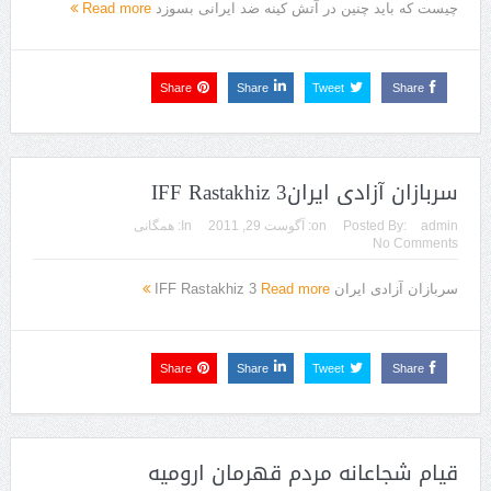
چیست که باید چنین در آتش کینه ضد ایرانی‌ بسوزد
Read more
Share
Share
Tweet
Share
سربازان آزادی ایرانIFF Rastakhiz 3
admin
Posted By:
on:
آگوست 29, 2011
In:
همگانی
No Comments
سربازان آزادی ایران IFF Rastakhiz 3
Read more
Share
Share
Tweet
Share
قیام شجاعانه مردم قهرمان ارومیه