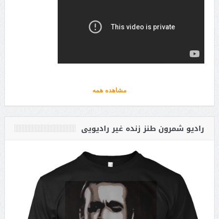
مشاهده همه
رادیو شمرون طنز زنده غیر رادیویی