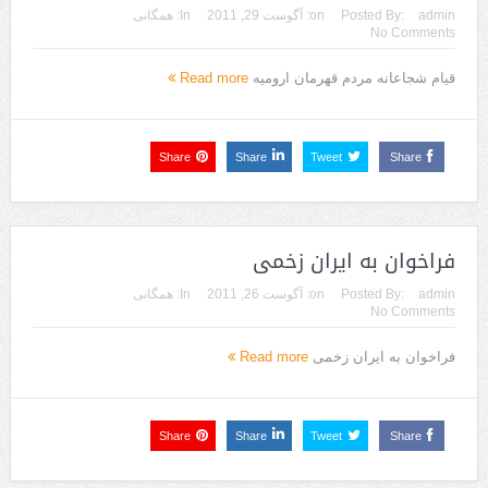
admin
Posted By:
on:
آگوست 29, 2011
In:
همگانی
No Comments
قیام شجاعانه مردم قهرمان ارومیه
Read more
Share
Share
Tweet
Share
فراخوان به ایران زخمی
admin
Posted By:
on:
آگوست 26, 2011
In:
همگانی
No Comments
فراخوان به ایران زخمی
Read more
Share
Share
Tweet
Share