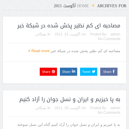
ARCHIVES FOR آگوست 2011
HOME
مصاحبه ای کم نظیر پخش شده در شبکۀ خبر
admin
Posted By:
on:
آگوست 31, 2011
In:
همگانی
No Comments
مصاحبه ای کم نظیر پخش شده در شبکۀ خبر
Read more
Share
Share
Tweet
Share
به پا خیزیم و ایران و نسل جوان را آزاد کنیم
admin
Posted By:
on:
آگوست 30, 2011
In:
همگانی
No Comments
به پا خیزیم و ایران و نسل جوان را آزاد کنیم گناه این نسل سوخته