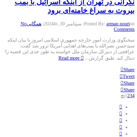
نگرانی در تهران از اینکه اسرائیل با بمب
بیروت به سراغ خامنه‌ای برود
on:
arman nouri
Posted By:
سپتامبر 30, 2024
In:
همگانی
No
Comments
سخنگوی وزارت امور خارجه جمهوری اسلامی امروز با بیان اینکه
سیدحسن نصرالله با بمب‌های اهدایی آمریکا ترور شد گفت:
عراقچی از دبیرکل سازمان ملل خواسته به طور جدی این قضیه را
دنبال کند. طبق گزارش‌...
Read more
Share
Tweet
Share
Share
»
›
1
2
3
4