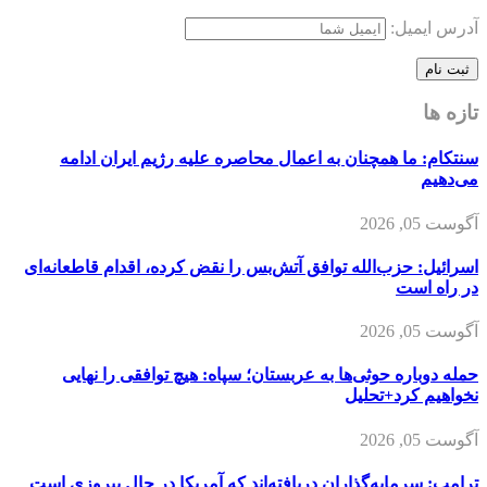
آدرس ایمیل:
تازه ها
سنتکام: ما همچنان به اعمال محاصره علیه رژیم ایران ادامه
می‌دهیم
آگوست 05, 2026
اسرائیل: حزب‌الله توافق آتش‌بس را نقض کرده، اقدام قاطعانه‌ای
در راه است
آگوست 05, 2026
حمله دوباره حوثی‌ها به عربستان؛ سپاه: هیچ توافقی را نهایی
نخواهیم کرد+تحلیل
آگوست 05, 2026
ترامپ: سرمایه‌گذاران دریافته‌اند که آمریکا در حال پیروزی است