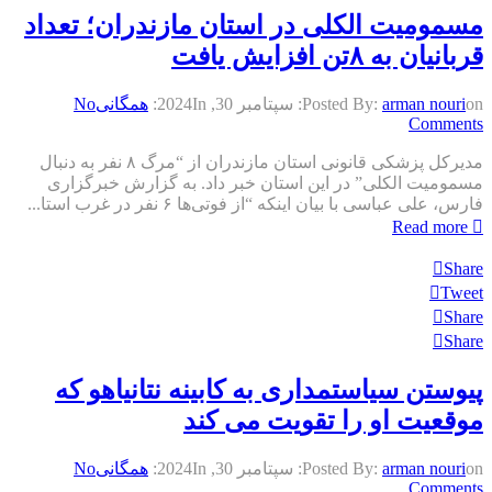
مسمومیت الکلی در استان مازندران؛ تعداد
قربانیان به ۸تن افزایش یافت
on:
arman nouri
Posted By:
سپتامبر 30, 2024
In:
همگانی
No
Comments
مدیرکل پزشکی قانونی استان مازندران از “مرگ ۸ نفر به دنبال
مسمومیت الکلی” در این استان خبر داد. به گزارش خبرگزاری
فارس، علی عباسی با بیان اینکه “از فوتی‌ها ۶ نفر در غرب استا...
Read more
Share
Tweet
Share
Share
پیوستن سیاستمداری به کابینه نتانیاهو که
موقعیت او را تقویت می‌ کند
on:
arman nouri
Posted By:
سپتامبر 30, 2024
In:
همگانی
No
Comments