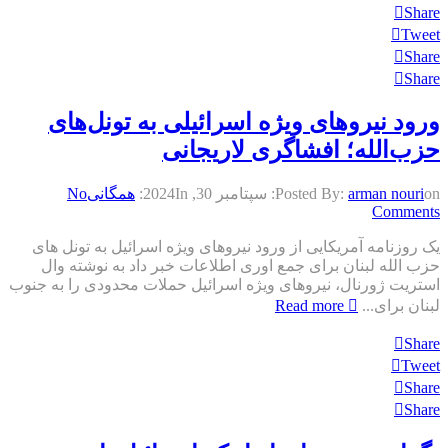
Share
Tweet
Share
Share
ورود نیروهای ویژه اسرائیلی به تونل‌های
حزب‌الله؛ افشاگری لاریجانی
on:
arman nouri
Posted By:
سپتامبر 30, 2024
In:
همگانی
No
Comments
یک روزنامه آمریکایی از ورود نیروهای ویژه اسرائیل به تونل های
حزب الله لبنان برای جمع اوری اطلاعات خبر داد به نوشته وال
استریت ژورنال، نیروهای ویژه اسرائیل حملات محدودی را به جنوب
لبنان برای...
Read more
Share
Tweet
Share
Share