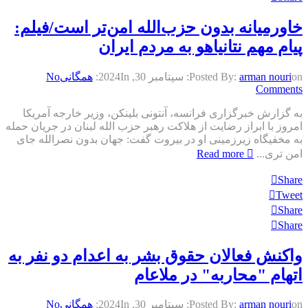
خاورمیانه بدون حزب‌الله امن‌تر است/فیلم:
پیام مهم نتانیاهو به مردم ایران
on:
arman nouri
Posted By:
سپتامبر 30, 2024
In:
همگانی
No
Comments
به گزارش خبرگزاری فرانسه، آنتونی بلینکن، وزیر خارجه آمریکا
امروز با ابراز رضایت از هلاکت رهبر حزب الله لبنان در جریان حمله
به مخفیگاه زیرزمینی او در بیروت گفت: جهان بدون نصرالله جای
امن تری...
Read more
Share
Tweet
Share
Share
واکنش فعالان حقوق بشر به اعدام دو نفر به
اتهام "محاربه" در ملا‌عام
on:
arman nouri
Posted By:
سپتامبر 30, 2024
In:
همگانی
No