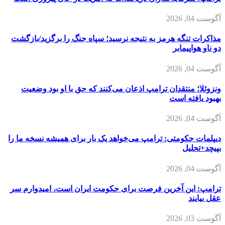
آگوست 04, 2026
مذاکرات تنگه هرمز به نتیجه نرسید؛ سپاه جنگ را برگزید/بازگشت
دو ناو هواپیمابر
آگوست 04, 2026
ونزوئلا؛ منتقدان ترامپ اذعان می‌کنند که حق با او بود وضعیت
بهبود یافته است
آگوست 04, 2026
دیپلمات حکومتی: ترامپ می‌خواهد یک بار برای همیشه نسخه ما را
بپیچد+تحلیل
آگوست 04, 2026
ترامپ: این آخرین فرصت برای حکومت ایران است، امیدوارم سر
عقل بیایند
آگوست 03, 2026