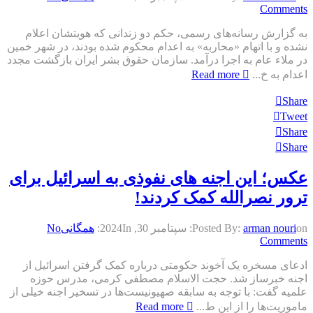
Comments
به گزارش رسانه‌های رسمی، حکم دو زندانی که هویتشان اعلام
نشده و با اتهام «محاربه» به اعدام محکوم شده بودند، در شهر خمین
در ملاء عام به اجرا درآمد. سازمان حقوق بشر ایران بازگشت مجدد
اعدام به خ...
Read more
Share
Tweet
Share
Share
عکس؛ این اجنه های نفوذی به اسرائیل برای
ترور نصرالله کمک کردند!
on:
arman nouri
Posted By:
سپتامبر 30, 2024
In:
همگانی
No
Comments
ادعای مسخره یک آخوند حکومتی درباره کمک گرفتن اسرائیل از
اجنه خبرساز شد. حجت الاسلام مصطفی کرمی، مدرس حوزه
علمیه گفت: با توجه به سابقه صهیونیست‌ها در تسخیر اجنه خیلی از
ماموریت‌ها را از این ط...
Read more