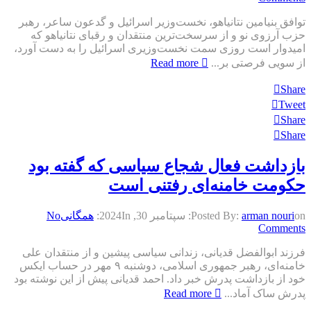
توافق بنیامین نتانیاهو، نخست‌وزیر اسرائیل و گدعون ساعر، رهبر
حزب آرزوی نو و از سرسخت‌ترین منتقدان و رقبای نتانیاهو که
امیدوار است روزی سمت نخست‌وزیری اسرائیل را به دست آورد،
از سویی فرصتی بر...
Read more
Share
Tweet
Share
Share
بازداشت فعال شجاع سیاسی که گفته بود
حکومت خامنه‌ای رفتنی است
on:
arman nouri
Posted By:
سپتامبر 30, 2024
In:
همگانی
No
Comments
فرزند ابوالفضل قدیانی، زندانی سیاسی پیشین و از منتقدان علی
خامنه‌ای، رهبر جمهوری اسلامی، دوشنبه ۹ مهر در حساب ایکس
خود از بازداشت پدرش خبر داد. احمد قدیانی پیش از این نوشته بود
پدرش ساک آماد...
Read more