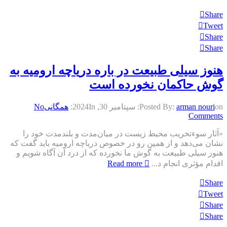
Share
Tweet
Share
Share
هنوز سیلی طبیعت در باره دریاچه ارومیه به
گوش حاکمان نخورده است
on:
arman nouri
Posted By:
سپتامبر 30, 2024
In:
همگانی
No
Comments
«آثار سوءتخریب محیط زیست در میان‌مدت و بلندمدت خود را
نشان می‌دهد و از همین رو در خصوص دریاچه ارومیه باید گفت که
هنوز سیلی طبیعت به گوش ما نخورده که از درد آن آگاه شویم و
اقدام مؤثری انجام د...
Read more
Share
Tweet
Share
Share