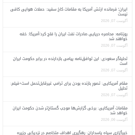
ایران؛ فرمانده ارتش آمریکا به مقامات کاخ سفید: حملات هوایی کافی
نیست
آگوست 07, 2026
روزنامه: محاصره دریایی صادرات نفت ایران را فلج کرد/آمریکا: خفه
خواهند شد
آگوست 07, 2026
تحلیلگر سعودی: این توافق‌نامه پیامی بازدارنده در برابر حکومت ایران
است
آگوست 07, 2026
مقام آمریکایی: تصورِ بازنده بودن برای ترامپ غیرقابل‌تحمل است+فیلم:
تحلیل
آگوست 07, 2026
مقامات آمریکایی: برخی گزارش‌ها موجب گستاخ‌تر شدن حکومت ایران
خواهد شد
آگوست 06, 2026
خبرگزاری سپاه پاسداران: رهگیری اهداف متخاصم در نزدیکی جزیره