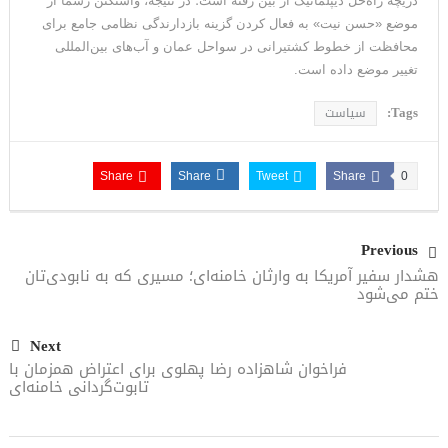
دریچه‌ راه‌حل دیپلماتیک از بین رفته است؛ در نتیجه، واشنگتن رسماً از
موضع «حسن نیت» به فعال کردن گزینه بازدارندگی نظامی جامع برای
محافظت از خطوط کشتیرانی در سواحل عمان و آب‌های بین‌المللی
تغییر موضع داده است.
Tags:
سیاست
Share
Share
Tweet
Share
0
Previous
هشدار سفیر آمریکا به وارثان خامنه‌ای؛ مسیری که به نابودی‌تان
ختم می‌شود
Next
فراخوان شاهزاده رضا پهلوی برای اعتراض همزمان با
تابوت‌گردانی خامنه‌ای