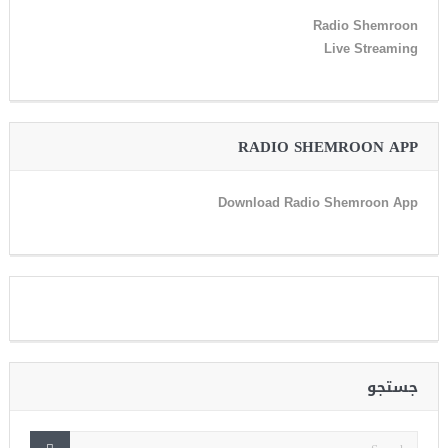
Radio Shemroon
Live Streaming
RADIO SHEMROON APP
Download Radio Shemroon App
جستجو