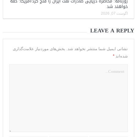
روزنامه: محاصره دریایی صادرات نفت ایران را فلج کرد/آمریکا: خفه
خواهند شد
آگوست 07, 2026
LEAVE A REPLY
نشانی ایمیل شما منتشر نخواهد شد.
بخش‌های موردنیاز علامت‌گذاری
*
شده‌اند