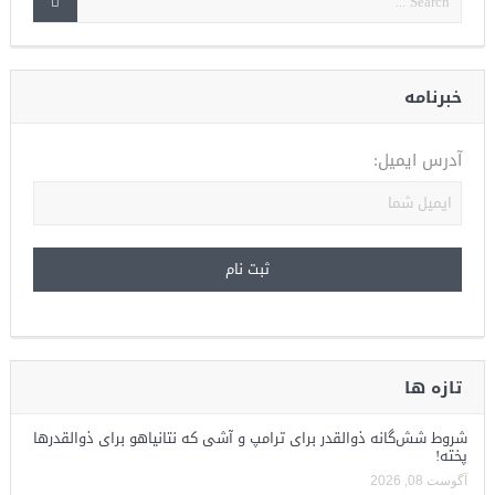
خبرنامه
آدرس ایمیل:
تازه ها
شروط شش‌گانه ذوالقدر برای ترامپ و آشی که نتانیاهو برای ذوالقدرها
پخته!
آگوست 08, 2026